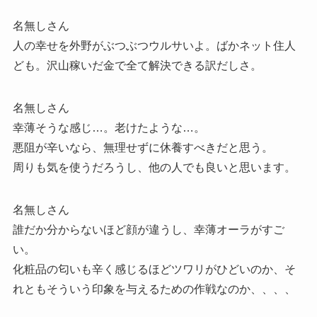
名無しさん
人の幸せを外野がぶつぶつウルサいよ。ばかネット住人
ども。沢山稼いだ金で全て解決できる訳だしさ。
名無しさん
幸薄そうな感じ…。老けたような…。
悪阻が辛いなら、無理せずに休養すべきだと思う。
周りも気を使うだろうし、他の人でも良いと思います。
名無しさん
誰だか分からないほど顔が違うし、幸薄オーラがすご
い。
化粧品の匂いも辛く感じるほどツワリがひどいのか、そ
れともそういう印象を与えるための作戦なのか、、、、