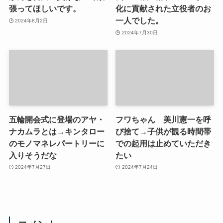
張ってほしいです。
化に貢献された立役者のお
一人でした。
2024年8月2日
2024年7月30日
五輪開会式に登場のアヤ・
フワちゃん 美川憲一を呼
ナカムラとは→キンタロー
び捨て→子供が観る時間帯
のモノマネレパートリーに
での起用は止めていただき
入りそうだな
たい
2024年7月27日
2024年7月24日