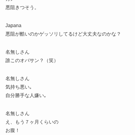
悪阻きつそう。
Japana
悪阻が酷いのかゲッソリしてるけど大丈夫なのかな？
名無しさん
誰このオバサン？（笑）
名無しさん
気持ち悪い｡
自分勝手な人嫌い｡
名無しさん
え、もう７ヶ月くらいの
お腹！