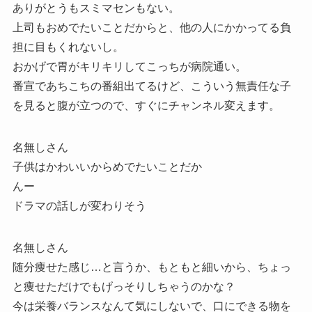
ありがとうもスミマセンもない。
上司もおめでたいことだからと、他の人にかかってる負
担に目もくれないし。
おかげで胃がキリキリしてこっちが病院通い。
番宣であちこちの番組出てるけど、こういう無責任な子
を見ると腹が立つので、すぐにチャンネル変えます。
名無しさん
子供はかわいいからめでたいことだか
んー
ドラマの話しが変わりそう
名無しさん
随分痩せた感じ…と言うか、もともと細いから、ちょっ
と痩せただけでもげっそりしちゃうのかな？
今は栄養バランスなんて気にしないで、口にできる物を