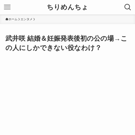
ちりめんちょ
ホーム
エンタメ
武井咲 結婚＆妊娠発表後初の公の場→こ
の人にしかできない役なわけ？