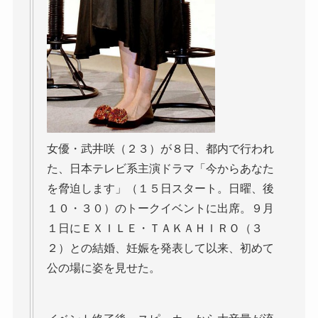
女優・武井咲（２３）が８日、都内で行われ
た、日本テレビ系主演ドラマ「今からあなた
を脅迫します」（１５日スタート。日曜、後
１０・３０）のトークイベントに出席。９月
１日にＥＸＩＬＥ・ＴＡＫＡＨＩＲＯ（３
２）との結婚、妊娠を発表して以来、初めて
公の場に姿を見せた。