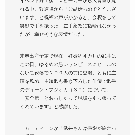
イベント終了後、スピーカーから大音量が流
れる中、報道陣から「ご結婚おめでとうござ
います」と祝福の声がかかると、会釈をして
笑顔で手を振った。左手薬指に指輪はなかっ
たが、幸せそうな表情だった。
来春出産予定で現在、妊娠約４カ月の武井は
この日、ゆるめの黒いワンピースにヒールの
ない黒靴姿で２００人の前に登場。ともに主
演を務め、主題歌も書き下ろした俳優で歌手
のディーン・フジオカ（３７）について、
「安全第一とおっしゃって現場を引っ張って
くれています」と感謝した。
一方、ディーンが「武井さんは撮影が終わっ