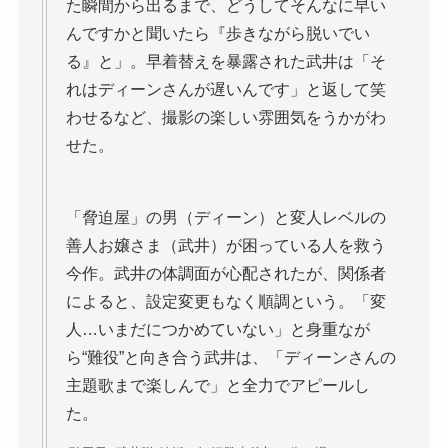
た瞬間から出るまで、どうしてそんなに早い
んですかと聞いたら『歩きながら脱いでい
る』と」。早着替えを暴露された武井は「そ
れはディーンさんが遅いんです」と返して笑
わせるなど、撮影の楽しい雰囲気をうかがわ
せた。
「脅迫屋」の男（ディーン）と変人レベルの
善人お嬢さま（武井）が困っている人を救う
今作。武井の体調面が心配されたが、関係者
によると、設定変更もなく順調という。「変
人…いまだにつかめていない」と身重なが
ら“難役”と向き合う武井は、「ディーンさんの
主題歌まで楽しんで」と全力でアピールし
た。