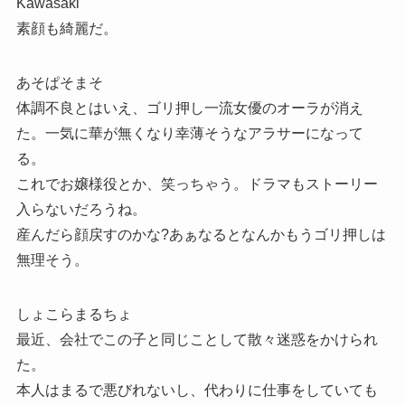
Kawasaki
素顔も綺麗だ。
あそぱそまそ
体調不良とはいえ、ゴリ押し一流女優のオーラが消え
た。一気に華が無くなり幸薄そうなアラサーになって
る。
これでお嬢様役とか、笑っちゃう。ドラマもストーリー
入らないだろうね。
産んだら顔戻すのかな?あぁなるとなんかもうゴリ押しは
無理そう。
しょこらまるちょ
最近、会社でこの子と同じことして散々迷惑をかけられ
た。
本人はまるで悪びれないし、代わりに仕事をしていても