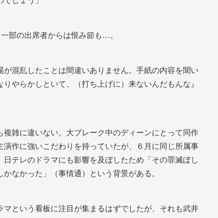
のでしょう」
、一部の出席者からは恨み節も…。
場が混乱したことは間違いありません。手紙の内容を聞い
なりやらかしといて、（打ち上げに）来ないんだもんな』
。
も複雑に違いない。大ブレーク中のディーンにとって同作
主演作に強いこだわりを持っていたが、６月に同じ所属事
、日テレのドラマにも影響を及ぼしたため「その罪滅ぼし
しかなかった」（事情通）という背景がある。
ラマという看板に注目が集まるはずでしたが、それも武井