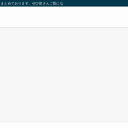
をまとめております。ぜひ皆さんご覧になっていってください。