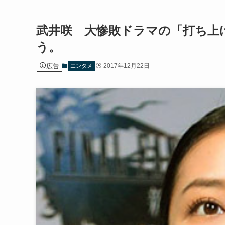
武井咲 大惨敗ドラマの「打ち上
う。
広告
2017年12月22日
エンタメ