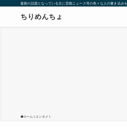
最新の話題となっている主に芸能ニュース等の色々な人の書き込み
ちりめんちょ
ホーム
エンタメ