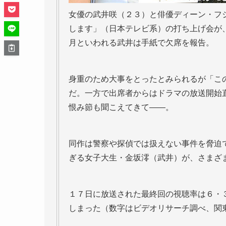
女優の武井咲（２３）と俳優ディーン・フ
します」（日本テレビ系）の打ち上げ会が
月といわれる武井は手紙で欠席を報告。
身重のため大事をとったとみられるが「こ
だ。一方で出席者からはドラマの放送開始
恨み節も聞こえてきて――。
同作は警察や探偵では扱えない事件を脅迫
ぎる女子大生・金坂澪（武井）が、さまざ
１７日に放送された最終回の視聴率は６・
しまった（数字はビデオリサーチ調べ、関