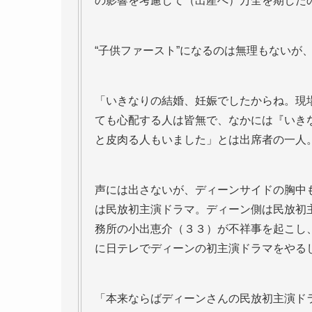
の影響を考慮して（出産へ）万全を期した
“子供ファースト”になるのは無理もないが
「いきなりの結婚、妊娠でしたからね。現
ても心配する人は皆無で、なかには『いき
と皮肉る人もいました」とは出席者の一人
声には出さないが、ディーンサイドの胸中
は民放初主演ドラマ。ディーン側は民放初
務所の小出恵介（３３）が不祥事を起こし
に日テレでディーンの初主演ドラマをやる
「本来ならばディーンさんの民放初主演ド