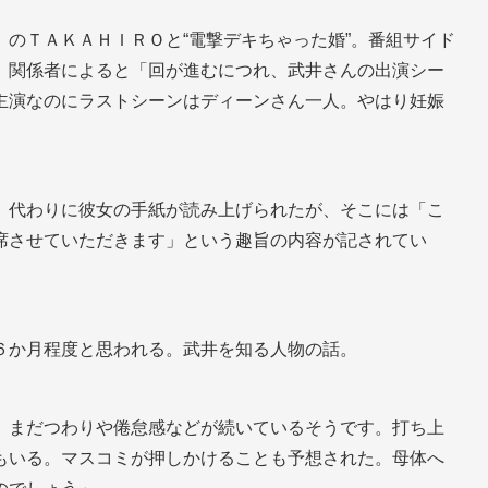
のＴＡＫＡＨＩＲＯと“電撃デキちゃった婚”。番組サイド
、関係者によると「回が進むにつれ、武井さんの出演シー
主演なのにラストシーンはディーンさん一人。やはり妊娠
。代わりに彼女の手紙が読み上げられたが、そこには「こ
席させていただきます」という趣旨の内容が記されてい
６か月程度と思われる。武井を知る人物の話。
、まだつわりや倦怠感などが続いているそうです。打ち上
もいる。マスコミが押しかけることも予想された。母体へ