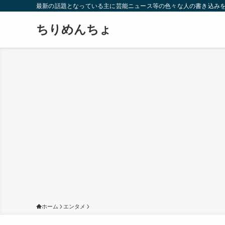
最新の話題となっている主に芸能ニュース等の色々な人の書き込み
ちりめんちょ
ホーム
エンタメ