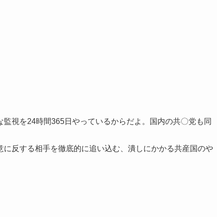
監視を24時間365日やっているからだよ。国内の共〇党も同
意に反する相手を徹底的に追い込む、潰しにかかる共産国のや