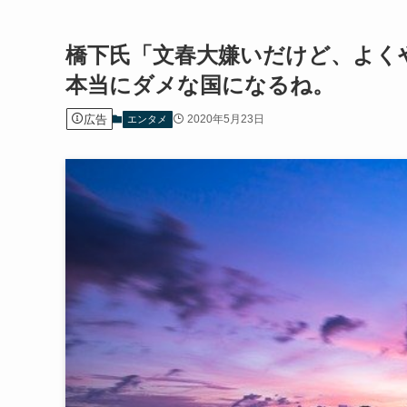
橋下氏「文春大嫌いだけど、よく
本当にダメな国になるね。
広告
2020年5月23日
エンタメ