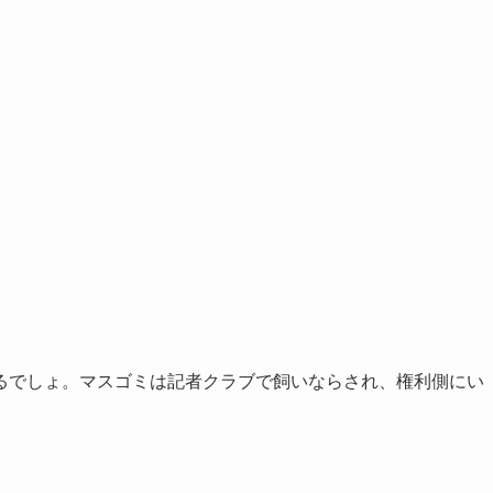
るでしょ。マスゴミは記者クラブで飼いならされ、権利側にい