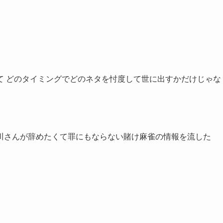
て どのタイミングでどのネタを忖度して世に出すかだけじゃな
川さんが辞めたくて罪にもならない賭け麻雀の情報を流した