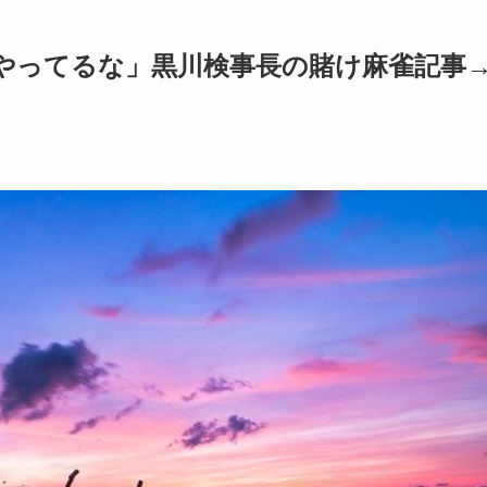
やってるな」黒川検事長の賭け麻雀記事