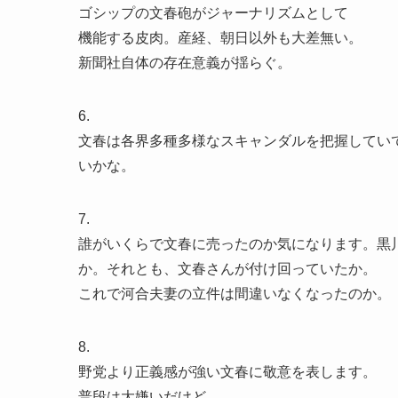
ゴシップの文春砲がジャーナリズムとして
機能する皮肉。産経、朝日以外も大差無い。
新聞社自体の存在意義が揺らぐ。
6.
文春は各界多種多様なスキャンダルを把握してい
いかな。
7.
誰がいくらで文春に売ったのか気になります。黒
か。それとも、文春さんが付け回っていたか。
これで河合夫妻の立件は間違いなくなったのか。
8.
野党より正義感が強い文春に敬意を表します。
普段は大嫌いだけど。