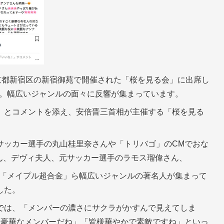
京都新宿区の新宿御苑で開催された「桜を見る会」に出席し
で公開。幅広いジャンルの面々に反響が集まっています。
」とコメントを添え、安倍晋三首相が主催する「桜を見る
サッカー選手の丸山桂里奈さんや「トリバゴ」のCMでおな
.さん、デヴィ夫人、元サッカー選手のラモス瑠偉さん、
ビ「メイプル超合金」ら幅広いジャンルの著名人が集まって
した。
では、「メンバーの濃さにサクラがかすんで見えてしま
い豪華なメンバーだね」「皆様華やかで素敵ですね」といっ