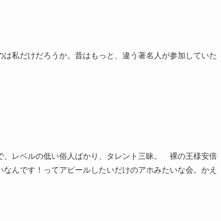
のは私だけだろうか。昔はもっと、違う著名人が参加していた
で、レベルの低い俗人ばかり、タレント三昧。 裸の王様安倍
いなんです！ってアピールしたいだけのアホみたいな会。かえ