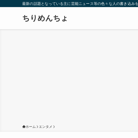
最新の話題となっている主に芸能ニュース等の色々な人の書き込み
ちりめんちょ
ホーム
エンタメ