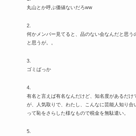
丸山とか呼ぶ価値ないだろww
2.
何かメンバー見てると、品のない会なんだと思う
と思うが。。
3.
ゴミばっか
4.
有名と言えば有名なんだけど、知名度があるだけ
が、人気取りで、わたし、こんなに芸能人知り合
って恥をさらした様なもので税金を無駄遣い。
5.