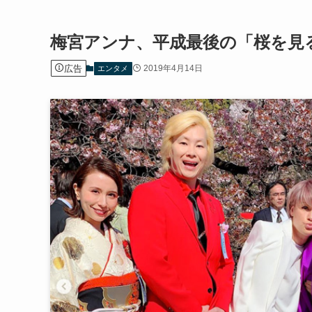
梅宮アンナ、平成最後の「桜を見
広告
2019年4月14日
エンタメ