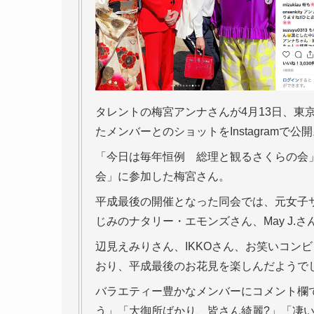
タレントの梅宮アンナさんが4月13日、東
たメンバーとのショットをInstagram
「今日は毎年恒例 総理と観るさくらの会
会」に参加した梅宮さん。
平成最後の開催となった同会では、元女子
じみのナタリー・エモンズさん、May J
辺見えみりさん、IKKOさん、お笑いコン
おり、平成最後のお花見を楽しんだようで
バラエティー豊かなメンバーにコメント欄
う」「大御所ばかり、皆さん綺麗?」「凄