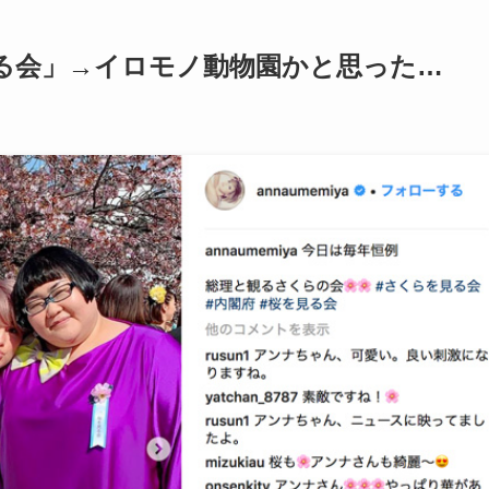
る会」→イロモノ動物園かと思った…