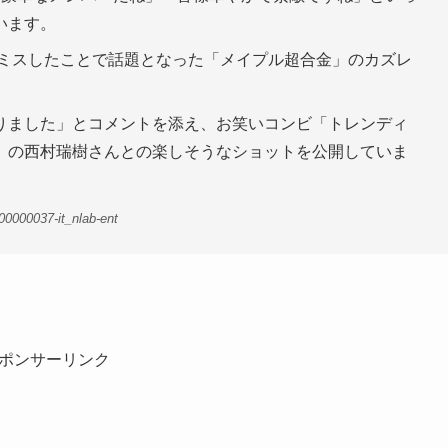
います。
ニアミスしたことで話題となった「メイプル超合金」のカズレ
りました」とコメントを添え、お笑いコンビ「トレンディ
」の西村瑞樹さんとの楽しそうなショットを公開していま
0000037-it_nlab-ent
ポンサーリンク