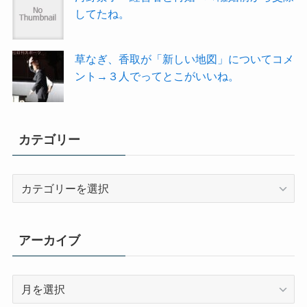
してたね。
草なぎ、香取が「新しい地図」についてコメ
ント→３人でってとこがいいね。
カテゴリー
カ
テ
ゴ
リ
アーカイブ
ー
ア
ー