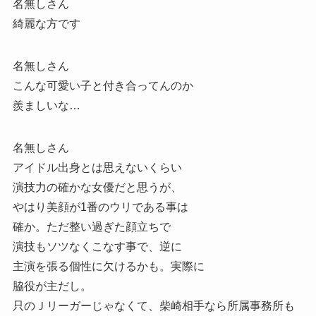
名無しさん
綺麗な方です
名無しさん
こんな可愛い子と付き合ってんのか
羨ましいな…
名無しさん
アイドル出身とは思えないくらい
演技力の確かな女優だと思うが、
やはり美顔が1番のウリである事は
確か。ただ整い過ぎた顔立ちで
演技もソツなくこなす事で、逆に
主演を張る個性に欠けるかも。実際に
脇役が主だし。
只のＪリーガーじゃなくて、柴崎相手なら所属事務所も