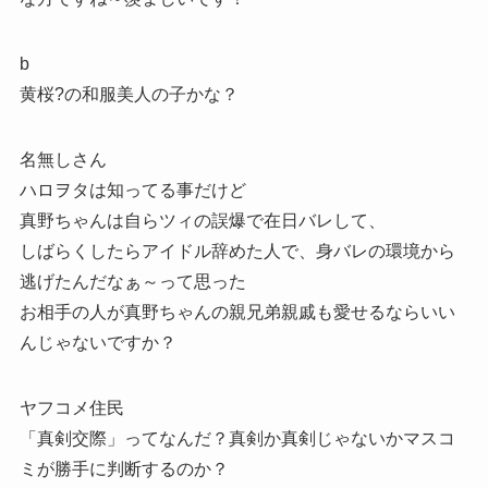
b
黄桜?の和服美人の子かな？
名無しさん
ハロヲタは知ってる事だけど
真野ちゃんは自らツィの誤爆で在日バレして、
しばらくしたらアイドル辞めた人で、身バレの環境から
逃げたんだなぁ～って思った
お相手の人が真野ちゃんの親兄弟親戚も愛せるならいい
んじゃないですか？
ヤフコメ住民
「真剣交際」ってなんだ？真剣か真剣じゃないかマスコ
ミが勝手に判断するのか？