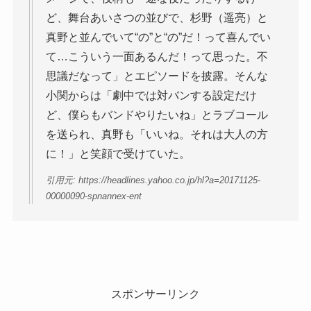
ど、舞台あいさつの並びで、杉野（遥亮）と
真野と並んでいて“の”と“の”だ！って喜んでい
て…こういう一面あるんだ！って思った。不
思議だなって」とエピソードを披露。そんな
小関からは「劇中では対バンする設定だけ
ど、僕らもバンドやりたいね」とラブコール
を送られ、真野も「いいね。それは大人の方
に！」と笑顔で受けていた。
引用元: https://headlines.yahoo.co.jp/hl?a=20171125-
00000090-spnannex-ent
スポンサーリンク