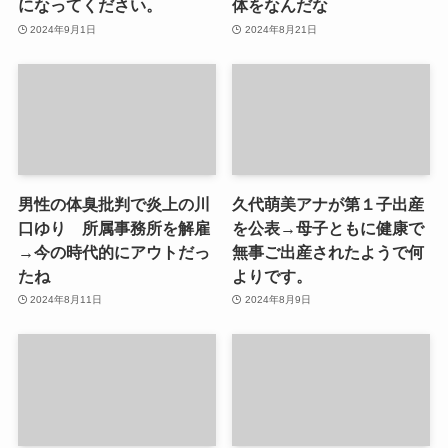
になってください。
体をなんだな
2024年9月1日
2024年8月21日
男性の体臭批判で炎上の川
久代萌美アナが第１子出産
口ゆり 所属事務所を解雇
を公表→母子ともに健康で
→今の時代的にアウトだっ
無事ご出産されたようで何
たね
よりです。
2024年8月11日
2024年8月9日