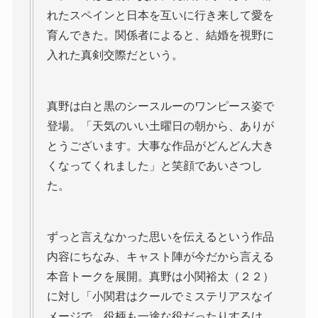
れたスペインと日本を互いに行き来して愛を
育んできた。関係者によると、結婚を視野に
入れた真剣交際だという。
真野は白と黒のシースルーのワンピース姿で
登場。「天気のいい土曜日の朝から、ありが
とうございます。大事な作品がどんどん大き
くなってくれました」と笑顔であいさつし
た。
ずっと言えなかった思いを伝えるという作品
内容にちなみ、キャスト陣が今だから言える
本音トークを展開。真野は小関裕太（２２）
に対し「小関君はクールでミステリアスなイ
メージで、役柄も一途な役だったりするけ