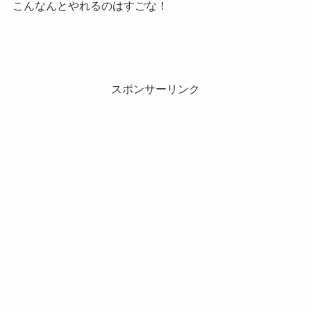
こんなんとやれるのはすごな！
スポンサーリンク