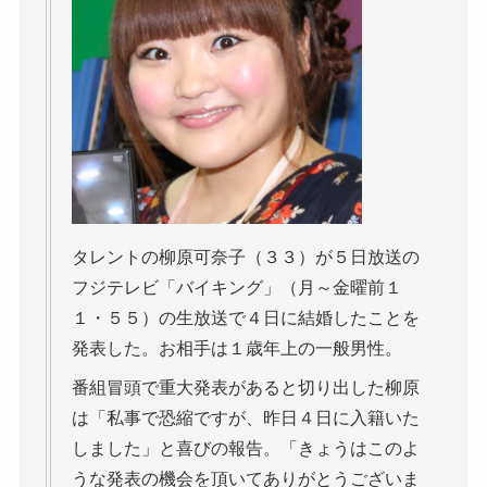
タレントの柳原可奈子（３３）が５日放送の
フジテレビ「バイキング」（月～金曜前１
１・５５）の生放送で４日に結婚したことを
発表した。お相手は１歳年上の一般男性。
番組冒頭で重大発表があると切り出した柳原
は「私事で恐縮ですが、昨日４日に入籍いた
しました」と喜びの報告。「きょうはこのよ
うな発表の機会を頂いてありがとうございま