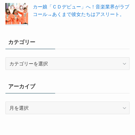
カー娘「ＣＤデビュー」へ！音楽業界がラブ
コール→あくまで彼女たちはアスリート。
カテゴリー
カ
テ
ゴ
リ
アーカイブ
ー
ア
ー
カ
イ