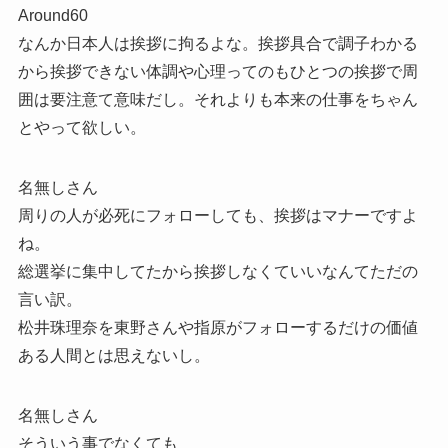
Around60
なんか日本人は挨拶に拘るよな。挨拶具合で調子わかる
から挨拶できない体調や心理ってのもひとつの挨拶で周
囲は要注意て意味だし。それよりも本来の仕事をちゃん
とやって欲しい。
名無しさん
周りの人が必死にフォローしても、挨拶はマナーですよ
ね。
総選挙に集中してたから挨拶しなくていいなんてただの
言い訳。
松井珠理奈を東野さんや指原がフォローするだけの価値
ある人間とは思えないし。
名無しさん
そういう事でなくても