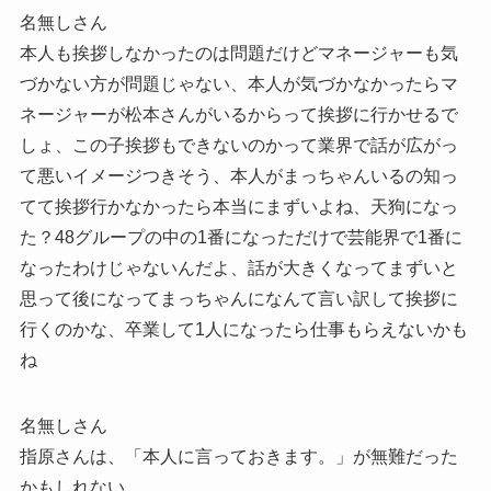
名無しさん
本人も挨拶しなかったのは問題だけどマネージャーも気
づかない方が問題じゃない、本人が気づかなかったらマ
ネージャーが松本さんがいるからって挨拶に行かせるで
しょ、この子挨拶もできないのかって業界で話が広がっ
て悪いイメージつきそう、本人がまっちゃんいるの知っ
てて挨拶行かなかったら本当にまずいよね、天狗になっ
た？48グループの中の1番になっただけで芸能界で1番に
なったわけじゃないんだよ、話が大きくなってまずいと
思って後になってまっちゃんになんて言い訳して挨拶に
行くのかな、卒業して1人になったら仕事もらえないかも
ね
名無しさん
指原さんは、「本人に言っておきます。」が無難だった
かもしれない。