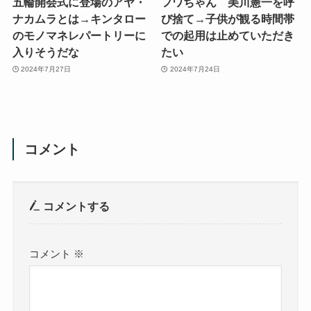
五輪開会式に登場のアヤ・
フワちゃん 美川憲一を呼
ナカムラとは→キンタロー
び捨て→子供が観る時間帯
のモノマネレパートリーに
での起用は止めていただき
入りそうだな
たい
2024年7月27日
2024年7月24日
コメント
コメントする
コメント
※