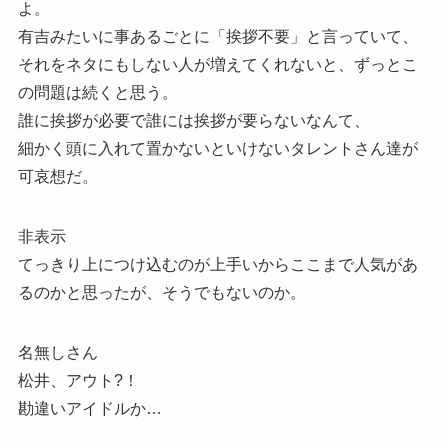
よ。
有吉みたいに事あるごとに「挨拶不要」と言っていて、
それをネタにもしない人が増えてくれないと、ずっとこ
の問題は続くと思う。
誰に挨拶が必要で誰には挨拶が要らないなんて、
細かく頭に入れて置かないといけないタレントさん達が
可哀想だ。
非表示
てっきり上につけ込むのが上手いからここまで人気があ
るのかと思ったが、そうでもないのか。
名無しさん
松井、アウト?！
勘違いアイドルか…