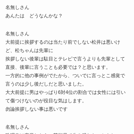
名無しさん
あんたは どうなんかな？
名無しさん
大前提に挨拶するのは当たり前でしない松井は悪いけ
ど、松ちゃんは先輩に
挨拶しない後輩は駄目とテレビで言うよりも先輩として
直接、後輩に言うことも必要では？と思います。
一方的に他の事例がでたから、ついでに言っとこ感覚で
言うのは少し後だしだと思いました。
大大前提に男はやっぱり6対4位の割合では女性には引い
て傷つけないのが役目な気はします。
勿論挨拶しない事は悪いです
名無しさん