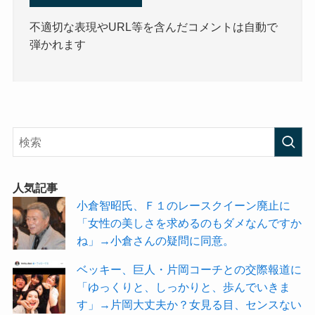
不適切な表現やURL等を含んだコメントは自動で
弾かれます
人気記事
小倉智昭氏、Ｆ１のレースクイーン廃止に
「女性の美しさを求めるのもダメなんですか
ね」→小倉さんの疑問に同意。
ベッキー、巨人・片岡コーチとの交際報道に
「ゆっくりと、しっかりと、歩んでいきま
す」→片岡大丈夫か？女見る目、センスない