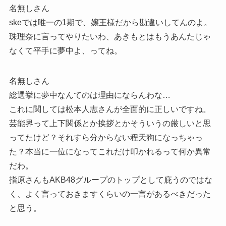
名無しさん
skeでは唯一の1期で、嬢王様だから勘違いしてんのよ。
珠理奈に言ってやりたいわ、あきもとはもうあんたじゃ
なくて平手に夢中よ、ってね。
名無しさん
総選挙に夢中なんてのは理由にならんわな…
これに関しては松本人志さんが全面的に正しいですね。
芸能界って上下関係とか挨拶とかそういうの厳しいと思
ってたけど？それすら分からない程天狗になっちゃっ
た？本当に一位になってこれだけ叩かれるって何か異常
だわ。
指原さんもAKB48グループのトップとして庇うのではな
く、よく言っておきますくらいの一言があるべきだった
と思う。