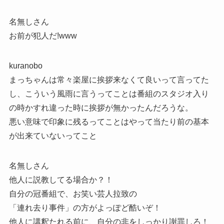
名無しさん
お前が犯人だ!www
kuranobo
まっちゃんは常々楽屋に挨拶来なくて良いって言ってた
し、こういう風雨に言うってことは番組のスタジオ入り
の時かすれ違った時に挨拶が無かったんだろうな。
悪い意味で印象に残るってことはやって当たり前の基本
が出来ていないってこと
名無しさん
他人に説教してる場合か？！
自分の冠番組で、お笑い芸人拉致の
「連れ去り事件」の方がよっぽど酷いぞ！
他人に講釈たれる前に、自分の非をしっかり謝罪しろ！