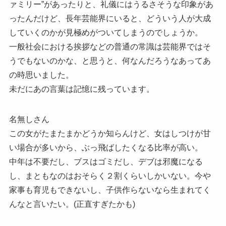
ァミリー”があったりと、礼儀にはうるさそうな印象があ
ったんだけど、長年芸能界にいると、どういう人が大成
していくのかが見極めがついてしまうのでしょうか。
一般社会における挨拶などの普通の常識は芸能界ではそ
うでもないのかな、と思うと、何なんだろうなあってあ
の時思いました。
未だにあの言葉は記憶に残っています。
名無しさん
この女がたまたまかどうか知らんけど、女はしつけが甘
い場合が多いから、ぶっ飛ばしたくなる比率が高い。
中年は不要だし、ブスはゴミだし、デブは邪魔になる
し、まともなのはおそらく２割くらいしかいない。今や
家事も育児もできないし、子供作らないなら生まれてく
んなと言いたい。(正直すぎたかも)