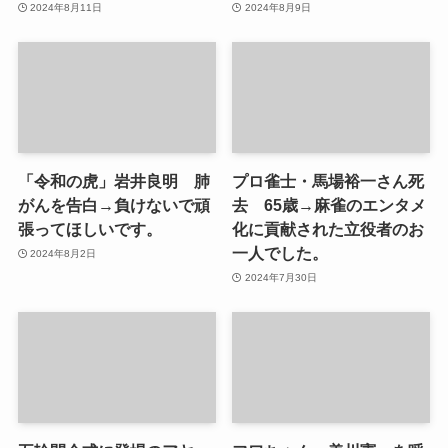
2024年8月11日
2024年8月9日
「令和の虎」岩井良明 肺
プロ雀士・馬場裕一さん死
がんを告白→負けないで頑
去 65歳→麻雀のエンタメ
張ってほしいです。
化に貢献された立役者のお
一人でした。
2024年8月2日
2024年7月30日