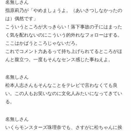
名無しさん
指原莉乃が「やめましょうよ。（あいさつしなかったの
は）偶然です」
こういうところが大っきらい！落下事故の子にはまった
く気を配れないのにこういう的外れなフォローはする。
ここはかばうところじゃないだろ。
これでコメント力あるって持ち上げられてるところがほ
んと腹立つ。一度もそんなセンス感じた事ねえよ。
名無しさん
松本人志さんもそんなことをテレビで言わなくても良
い。この人もお笑いなのに文化人みたいになってきてい
る。
名無しさん
いくらモンスターズ珠理奈でも、さすがに松ちゃんに挨