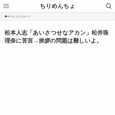
ちりめんちょ
ホーム
エンタメ
松本人志「あいさつせなアカン」松井珠
理奈に苦言→挨拶の問題は難しいよ。