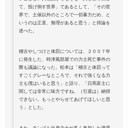
て、投げ倒す世界」であるとして、「その世
界で、土俵以外のところで一切暴力だめ、と
いうのは正直、無理があると思う」と持論を
述べた。
稽古やしつけと体罰については、２００７年
に発生した、時津風部屋での力士死亡事件の
際も議論になった。松本は「稽古と体罰って
すごくグレーなところで、それで強くなる力
士も僕はいると思う」と語り、「日馬富士に
関しては非常に味方ですね。（引退は）納得
できない。もっとやらせてあげてほしいと思
う」とした。
また、モンゴル出身力士が多く参加した酒席