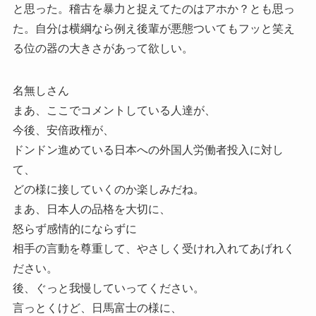
と思った。稽古を暴力と捉えてたのはアホか？とも思っ
た。自分は横綱なら例え後輩が悪態ついてもフッと笑え
る位の器の大きさがあって欲しい。
名無しさん
まあ、ここでコメントしている人達が、
今後、安倍政権が、
ドンドン進めている日本への外国人労働者投入に対し
て、
どの様に接していくのか楽しみだね。
まあ、日本人の品格を大切に、
怒らず感情的にならずに
相手の言動を尊重して、やさしく受けれ入れてあげれく
ださい。
後、ぐっと我慢していってください。
言っとくけど、日馬富士の様に、