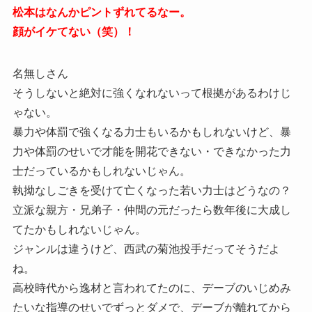
松本はなんかピントずれてるなー。
顔がイケてない（笑）！
名無しさん
そうしないと絶対に強くなれないって根拠があるわけじ
ゃない。
暴力や体罰で強くなる力士もいるかもしれないけど、暴
力や体罰のせいで才能を開花できない・できなかった力
士だっているかもしれないじゃん。
執拗なしごきを受けて亡くなった若い力士はどうなの？
立派な親方・兄弟子・仲間の元だったら数年後に大成し
てたかもしれないじゃん。
ジャンルは違うけど、西武の菊池投手だってそうだよ
ね。
高校時代から逸材と言われてたのに、デーブのいじめみ
たいな指導のせいでずっとダメで、デーブが離れてから