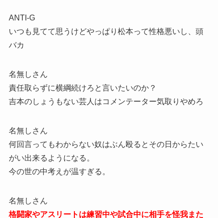
ANTI-G
いつも見てて思うけどやっぱり松本って性格悪いし、頭
バカ
名無しさん
責任取らずに横綱続けろと言いたいのか？
吉本のしょうもない芸人はコメンテーター気取りやめろ
名無しさん
何回言ってもわからない奴はぶん殴るとその日からたい
がい出来るようになる。
今の世の中考えが温すぎる。
名無しさん
格闘家やアスリートは練習中や試合中に相手を怪我また