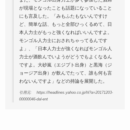
が現場となったことも話題になっていること
にも言及した。「みもふたもないんですけ
ど、簡単な話、もっと全部ひっくるめて、日
本人力士がもっと強くなればいいんですよ。
モンゴル人力士におされちゃってるんです
よ」、「日本人力士が強くなればモンゴル人
力士が酒飲んでいようがどうでもよくなるん
ですよ。大砂嵐（エジプト出身）と黒海（ジ
ョージア出身）が飲んでたって、誰も何も言
わないんですよ」などの持論を展開した。
引用元: https://headlines.yahoo.co.jp/hl?a=20171203-
00000046-dal-ent