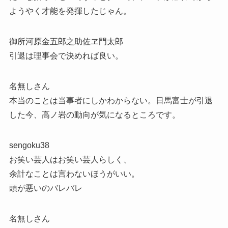
ようやく才能を発揮したじゃん。
御所河原金五郎之助佐ヱ門太郎
引退は理事会で決めれば良い。
名無しさん
本当のことは当事者にしかわからない。日馬富士が引退
した今、高ノ岩の動向が気になるところです。
sengoku38
お笑い芸人はお笑い芸人らしく、
余計なことは言わないほうがいい。
頭が悪いのバレバレ
名無しさん