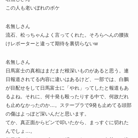
この人も老いぼれのボケ
名無しさん
流石、松っちゃんよく言ってくれた。そろらへんの腰抜
けレポーターと違って期待を裏切らないw
名無しさん
日馬富士の真相はまだまだ根深いものがあると思う。連
日報道されてる内容に違いはあるけど、一部では、白鵬
が目配せをして日馬富士に「やれ」ってしたと報道もあ
るよね。それに、何十発も殴ったりする中で、何故だれ
も止めなかったのか…。ステープラで9発も止めてる頭部
の傷はよっぽど深いんだと思います。
てか、真正面からビンで叩いたから、まっすぐに切れた
んでしょ…。