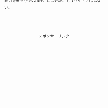
暴力を振るう側の論理。自己弁護。もうワイドナは見な
い。
スポンサーリンク