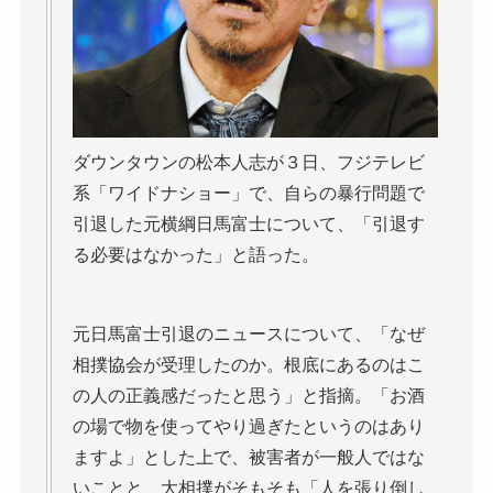
ダウンタウンの松本人志が３日、フジテレビ
系「ワイドナショー」で、自らの暴行問題で
引退した元横綱日馬富士について、「引退す
る必要はなかった」と語った。
元日馬富士引退のニュースについて、「なぜ
相撲協会が受理したのか。根底にあるのはこ
の人の正義感だったと思う」と指摘。「お酒
の場で物を使ってやり過ぎたというのはあり
ますよ」とした上で、被害者が一般人ではな
いことと、大相撲がそもそも「人を張り倒し