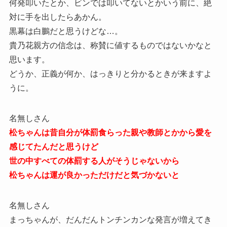
何発叩いたとか、ビンでは叩いてないとかいう前に、絶
対に手を出したらあかん。
黒幕は白鵬だと思うけどな…。
貴乃花親方の信念は、称賛に値するものではないかなと
思います。
どうか、正義が何か、はっきりと分かるときが来ますよ
うに。
名無しさん
松ちゃんは昔自分が体罰食らった親や教師とかから愛を
感じてたんだと思うけど
世の中すべての体罰する人がそうじゃないから
松ちゃんは運が良かっただけだと気づかないと
名無しさん
まっちゃんが、だんだんトンチンカンな発言が増えてき