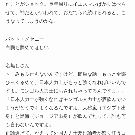
たことがショック。長年周りにイエスマンばかりはべら
せて、神だとかいわれて、おだてられ続けられると、こ
うなってしまうのかな。
パット・メセニー
白鵬も辞めてほしい
名無しさん
＞「みもふたもないんですけど、簡単な話、もっと全部
ひっくるめて、日本人力士がもっと強くなればいいんで
すよ。モンゴル人力士におされちゃってるんですよ」、
「日本人力士が強くなればモンゴル人力士が酒飲んでい
ようがどうでもよくなるんですよ。大砂嵐（エジプト出
身）と黒海（ジョージア出身）が飲んでたって、誰も何
も言わないんですよ」
正論過ぎて、かえって外国人力士差別論者が怒り狂うコ