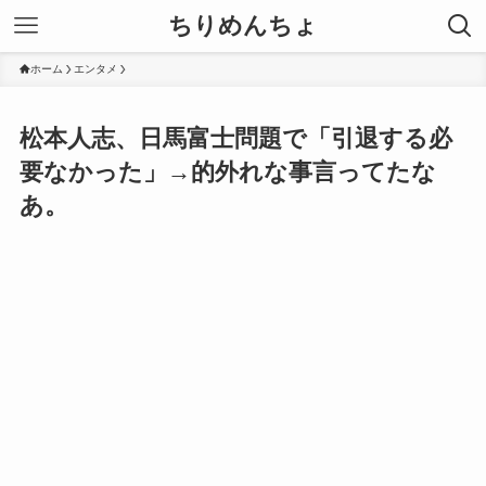
ちりめんちょ
ホーム
エンタメ
松本人志、日馬富士問題で「引退する必
要なかった」→的外れな事言ってたな
あ。