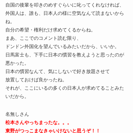
自国の後輩を叩きのめすぐらいに叱ってくれなければ、
外国人は、誰も、日本人の様に空気なんて読まないから
ね。
自分の希望・権利だけ求めてくるからね。
まあ、ここでのコメント読む限り、
ドンドン外国化を望んでいるみたいだから、いいか。
日馬富士も、下手に日本の慣習を教えようと思ったのが
悪かった。
日本の慣習なんて、気にしないで好き放題させて
放置しておけば良かったね。
それが、ここにいるの多くの日本人が求めてることみた
いだから。
名無しさん
松本さんやっちまったな。。。
東野がつっこまなきゃいけないと思うぞ！！