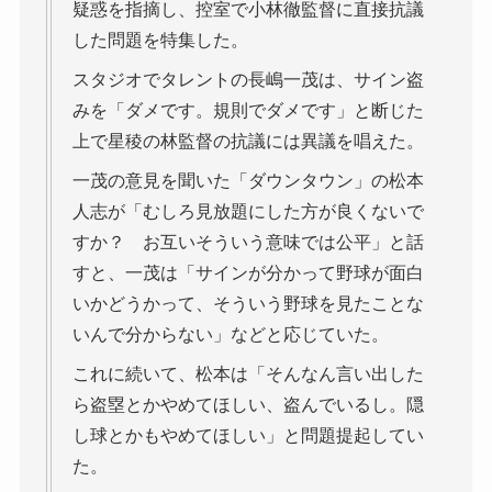
疑惑を指摘し、控室で小林徹監督に直接抗議
した問題を特集した。
スタジオでタレントの長嶋一茂は、サイン盗
みを「ダメです。規則でダメです」と断じた
上で星稜の林監督の抗議には異議を唱えた。
一茂の意見を聞いた「ダウンタウン」の松本
人志が「むしろ見放題にした方が良くないで
すか？ お互いそういう意味では公平」と話
すと、一茂は「サインが分かって野球が面白
いかどうかって、そういう野球を見たことな
いんで分からない」などと応じていた。
これに続いて、松本は「そんなん言い出した
ら盗塁とかやめてほしい、盗んでいるし。隠
し球とかもやめてほしい」と問題提起してい
た。