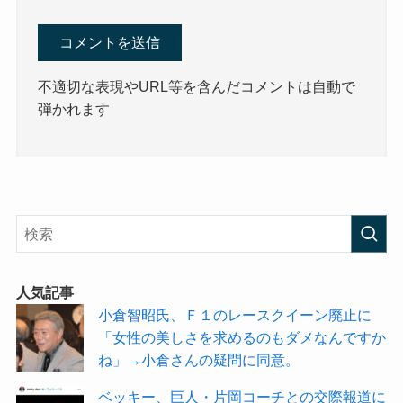
不適切な表現やURL等を含んだコメントは自動で
弾かれます
人気記事
小倉智昭氏、Ｆ１のレースクイーン廃止に
「女性の美しさを求めるのもダメなんですか
ね」→小倉さんの疑問に同意。
ベッキー、巨人・片岡コーチとの交際報道に