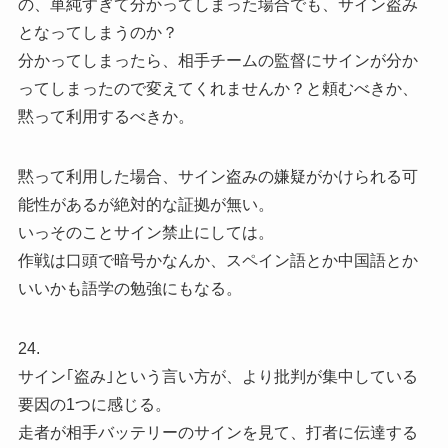
の、単純すぎて分かってしまった場合でも、サイン盗み
となってしまうのか？
分かってしまったら、相手チームの監督にサインが分か
ってしまったので変えてくれませんか？と頼むべきか、
黙って利用するべきか。
黙って利用した場合、サイン盗みの嫌疑がかけられる可
能性があるが絶対的な証拠が無い。
いっそのことサイン禁止にしては。
作戦は口頭で暗号かなんか、スペイン語とか中国語とか
いいかも語学の勉強にもなる。
24.
サイン｢盗み｣という言い方が、より批判が集中している
要因の1つに感じる。
走者が相手バッテリーのサインを見て、打者に伝達する