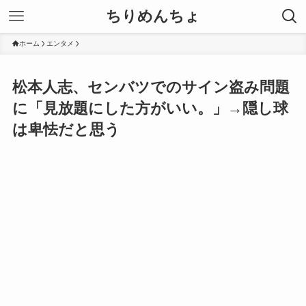
ちりめんちょ
ホーム
エンタメ
松本人志、センバツでのサイン盗み問題
に「見放題にした方がいい。」→隠し球
は卑怯だと思う