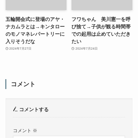
五輪開会式に登場のアヤ・
フワちゃん 美川憲一を呼
ナカムラとは→キンタロー
び捨て→子供が観る時間帯
のモノマネレパートリーに
での起用は止めていただき
入りそうだな
たい
2024年7月27日
2024年7月24日
コメント
コメントする
コメント
※