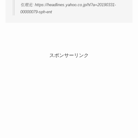
引用元: https://headlines.yahoo.co.jp/hl?a=20190331-
00000079-sph-ent
スポンサーリンク