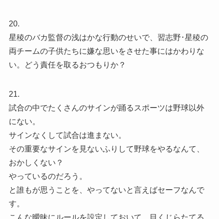
20.
星稜のバカ監督の浅はかな行動のせいで、習志野･星稜の
両チームの子供たちに嫌な思いをさせた事にはかわりな
い。どう責任を取るおつもりか？
21.
試合の中でたくさんのサインが踊るスポーツは野球以外
にない。
サインなくして試合は進まない。
その重要なサインを見ないふりして野球をやるなんて、
おかしくない？
やっているのだろう。
と誰もが思うことを、やってないと言えばセーフなんで
す。
こんな曖昧にルールを設定しておいて、目くじらたてる