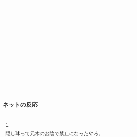
ネットの反応
1.
隠し球って元木のお陰で禁止になったやろ。