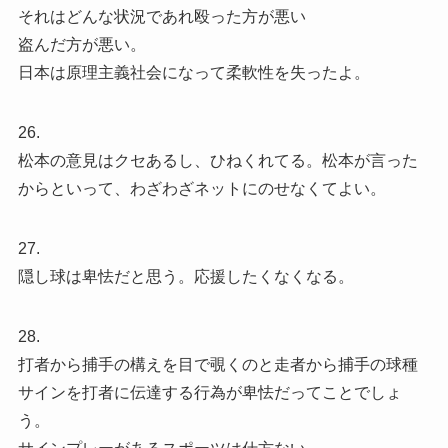
それはどんな状況であれ殴った方が悪い
盗んだ方が悪い。
日本は原理主義社会になって柔軟性を失ったよ。
26.
松本の意見はクセあるし、ひねくれてる。松本が言った
からといって、わざわざネットにのせなくてよい。
27.
隠し球は卑怯だと思う。応援したくなくなる。
28.
打者から捕手の構えを目で覗くのと走者から捕手の球種
サインを打者に伝達する行為が卑怯だってことでしょ
う。