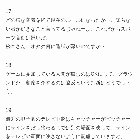
17.
どの様な変遷を経て現在のルールになったか‥。知らな
い者が好きなこと言ってるじゃねーよ。これだからスポ
ーツ音痴は嫌いだ。
松本さん、オタク何に造詣が深いのですか？
18.
ゲームに参加している人間が盗むのはOKにして。グラウ
ンド外、客席を介するのは違反という判断はどうでしょ
う。
19.
最近の甲子園のテレビ中継はキャッチャーがピッチャー
にサインをだし終わるまでは別の場面を映して、サイン
をテレビの画面に映さないように配慮していますね。