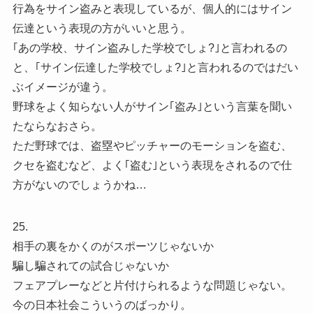
行為をサイン盗みと表現しているが、個人的にはサイン
伝達という表現の方がいいと思う。
｢あの学校、サイン盗みした学校でしょ?｣と言われるの
と、｢サイン伝達した学校でしょ?｣と言われるのではだい
ぶイメージが違う。
野球をよく知らない人がサイン｢盗み｣という言葉を聞い
たならなおさら。
ただ野球では、盗塁やピッチャーのモーションを盗む、
クセを盗むなど、よく｢盗む｣という表現をされるので仕
方がないのでしょうかね…
25.
相手の裏をかくのがスポーツじゃないか
騙し騙されての試合じゃないか
フェアプレーなどと片付けられるような問題じゃない。
今の日本社会こういうのばっかり。