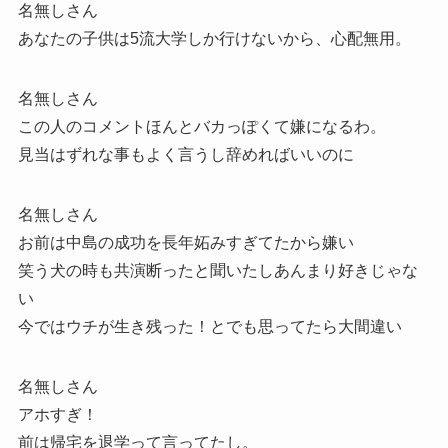
名無しさん
あなたの子供は5流大学しか行けないから、心配無用。
名無しさん
この人のコメントほんとバカっぽくて嫌になるわ。
見当はずれな事もよく言うし辞めればいいのに
名無しさん
お前は中島の成功を長年妬みすぎてたから嫌い
笑う犬の時も共演断ったと聞いたしあんまり好きじゃな
い
今ではウチが生き残った！とでも思ってたら大間違い
名無しさん
アホすぎ！
前は帰宅を退学って言ってたし。