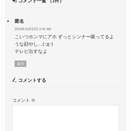
コメント一覧
（1件）
匿名
2019年10月22日 2:42 AM
こいつホンマにアホ ずっとシンナー吸ってるよ
うな顔やし…(ｰдｰ)
テレビ出すなよ
返信
コメントする
コメント
※