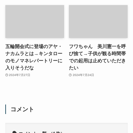
五輪開会式に登場のアヤ・
フワちゃん 美川憲一を呼
ナカムラとは→キンタロー
び捨て→子供が観る時間帯
のモノマネレパートリーに
での起用は止めていただき
入りそうだな
たい
2024年7月27日
2024年7月24日
コメント