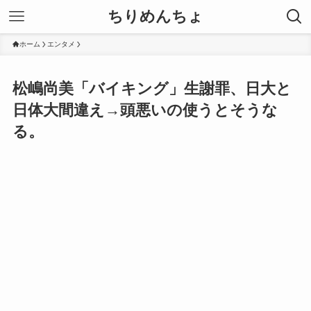
ちりめんちょ
ホーム
エンタメ
松嶋尚美「バイキング」生謝罪、日大と
日体大間違え→頭悪いの使うとそうな
る。