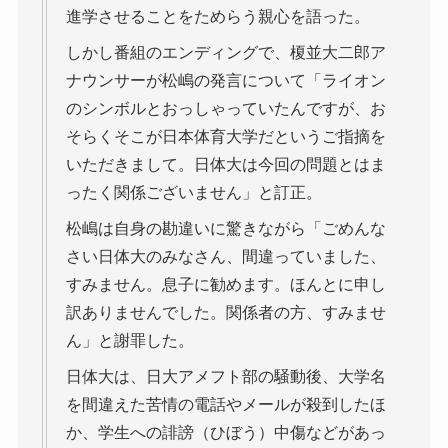
進学させることをためらう親心を語った。
しかし番組のエンディングで、榎並大二郎ア
ナウンサーが松嶋の発言について「ライオン
のシンボルとおっしゃっていたんですが、お
そらくそこが日本体育大学だというご指摘を
いただきまして。日体大は今回の問題とはま
ったく関係ございません」と訂正。
松嶋は自身の勘違いに驚きながら「ごめんな
さい日体大のみなさん、間違っていました、
すみません。息子に勧めます。ほんとに申し
訳ありませんでした。関係者の方、すみませ
ん」と謝罪した。
日体大は、日大アメフト部の騒動後、大学名
を間違えた苦情の電話やメールが殺到したほ
か、学生への誹謗（ひぼう）中傷などがあっ