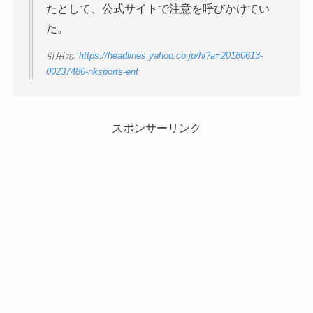
たとして、公式サイトで注意を呼びかけてい
た。
引用元:
https://headlines.yahoo.co.jp/hl?a=20180613-
00237486-nksports-ent
スポンサーリンク