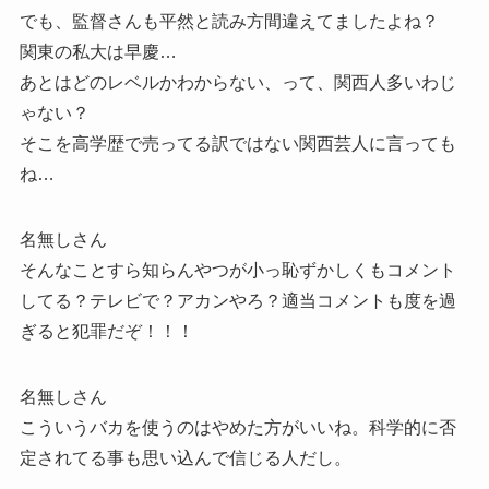
でも、監督さんも平然と読み方間違えてましたよね？
関東の私大は早慶…
あとはどのレベルかわからない、って、関西人多いわじ
ゃない？
そこを高学歴で売ってる訳ではない関西芸人に言っても
ね…
名無しさん
そんなことすら知らんやつが小っ恥ずかしくもコメント
してる？テレビで？アカンやろ？適当コメントも度を過
ぎると犯罪だぞ！！！
名無しさん
こういうバカを使うのはやめた方がいいね。科学的に否
定されてる事も思い込んで信じる人だし。