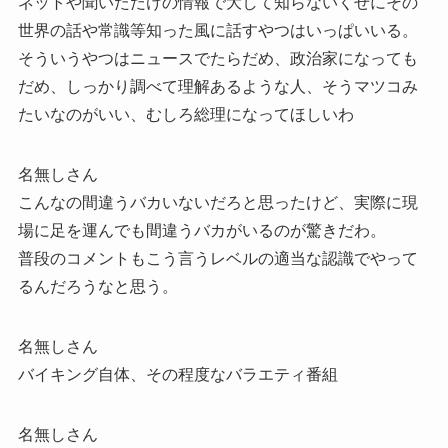
ネットや聞いただけの情報で大して知らないくせにその
世界の話や常識等知った風に話すやつはいっぱいいる。
そういうやつはニュースでたらだめ、政治家になっても
だめ、しっかり調べて理解あるような人、そうマツコみ
たいなのがいい、むしろ総理になってほしいわ
名無しさん
こんなの間違うバカいないだろと思ったけど、実際に現
場に足を運んでも間違うバカがいるのが驚きだわ。
普段のコメントもこう言うレベルの適当な認識でやって
るんだろうなと思う。
名無しさん
バイキング自体、その程度なバラエティ番組
名無しさん