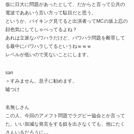
仮に日大に問題があったとして、だからと言って公共の
電波でああいう言い方って駄目だと思う。
というか、バイキング見てると出演者ってMCの坂上忍の
顔色気にしてしゃべってるよね？
あれは立派なパワハラだけど、パワハラ問題を断罪して
る最中にパワハラしてるというねｗｗｗ
レベルが低いので見ないことにします。
san
＞すみません。息子に勧めます。
嘘つけ
名無しさん
この人、今回のアメフト問題でラグビー協会とか言って
た。いい加減な発言をする奴を出さなくても、他にたく
さんいるだろうに…