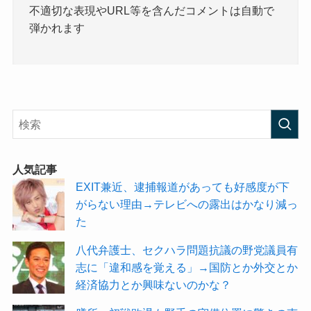
不適切な表現やURL等を含んだコメントは自動で
弾かれます
人気記事
EXIT兼近、逮捕報道があっても好感度が下
がらない理由→テレビへの露出はかなり減っ
た
八代弁護士、セクハラ問題抗議の野党議員有
志に「違和感を覚える」→国防とか外交とか
経済協力とか興味ないのかな？