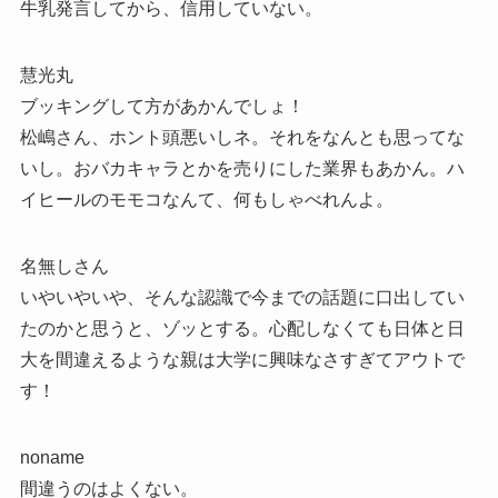
牛乳発言してから、信用していない。
慧光丸
ブッキングして方があかんでしょ！
松嶋さん、ホント頭悪いしネ。それをなんとも思ってな
いし。おバカキャラとかを売りにした業界もあかん。ハ
イヒールのモモコなんて、何もしゃべれんよ。
名無しさん
いやいやいや、そんな認識で今までの話題に口出してい
たのかと思うと、ゾッとする。心配しなくても日体と日
大を間違えるような親は大学に興味なさすぎてアウトで
す！
noname
間違うのはよくない。