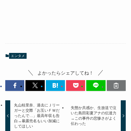
エンタメ
よかったらシェアしてね！
丸山桂里奈、過去にＪリー
失態か共感か、生放送で泣
ガーと交際「お互いＦＷだ
いた島田彩夏アナの伝達力
ったんで…」最高年収も告
→この事件の悲惨さがよく
白→暴露売名もいい加減に
伝わった
してほしい