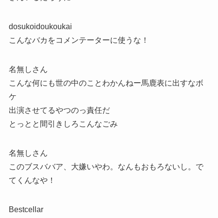
dosukoidoukoukai
こんなバカをコメンテーターに使うな！
名無しさん
こんな何にも世の中のことわかんねー馬鹿表に出すなボ
ケ
出演させてるやつのっ責任だ
とっとと間引きしろこんなごみ
名無しさん
このブスババア、大嫌いやわ。なんもおもろないし。で
てくんなや！
Bestcellar