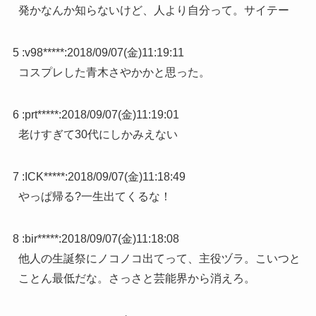
発かなんか知らないけど、人より自分って。サイテー
5 :
v98*****
:
2018/09/07(金)11:19:11
コスプレした青木さやかかと思った。
6 :
prt*****
:
2018/09/07(金)11:19:01
老けすぎて30代にしかみえない
7 :
ICK*****
:
2018/09/07(金)11:18:49
やっぱ帰る?一生出てくるな！
8 :
bir*****
:
2018/09/07(金)11:18:08
他人の生誕祭にノコノコ出てって、主役ヅラ。こいつと
ことん最低だな。さっさと芸能界から消えろ。