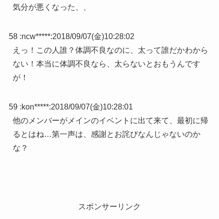
気分が悪くなった、、
58 :
ncw*****
:
2018/09/07(金)10:28:02
えっ！この人誰？体調不良なのに、太って誰だかわから
ない！本当に体調不良なら、太らないとおもうんです
が！
59 :
kon*****
:
2018/09/07(金)10:28:01
他のメンバーがメインのイベントに出て来て、最初に帰
るとはね…第一声は、感謝とお詫びなんじゃないのか
な？
スポンサーリンク