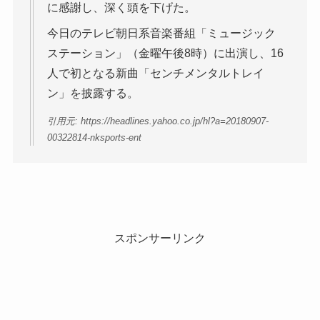
に感謝し、深く頭を下げた。
今日のテレビ朝日系音楽番組「ミュージック
ステーション」（金曜午後8時）に出演し、16
人で初となる新曲「センチメンタルトレイ
ン」を披露する。
引用元: https://headlines.yahoo.co.jp/hl?a=20180907-
00322814-nksports-ent
スポンサーリンク