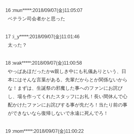
16 :
mun*****
:
2018/09/07(金)11:05:07
ベテラン司会者かと思った
17 :
i_y*****
:
2018/09/07(金)11:01:46
太った？
18 :
wak*****
:
2018/09/07(金)11:00:58
やっぱあほだったかw親しき中にも礼儀ありという、日
本にはそんな言葉がある。先輩だからとか関係ないから
な！まずは、生誕祭の邪魔した事へのファンにお詫び
し、場を作ってくれたスタッフにお礼！長い間休んで心
配かけたファンにお詫びする事が先だろ！当たり前の事
ができないなら復帰しないで永遠に死んでろ！
19 :
mom*****
:
2018/09/07(金)11:00:22