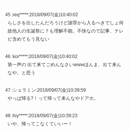
45 :
req*****
:
2018/09/07(金)10:40:02
らしさを出したんだろうけど謝罪から入るべきでしょ何
故他人の生誕祭に？も理解不能。不快なので記事、テレ
ビ含めてもう見ない
46 :
koi*****
:
2018/09/07(金)10:40:02
第一声の 出て来てごめんなさいwwwほんま、出て来ん
なや。と思う
47 :
シェラミン
:
2018/09/07(金)10:39:59
やっぱ帰る?！って帰って来んなやドアホ。
48 :
hiy*****
:
2018/09/07(金)10:39:23
いや、帰ってこなくていいー！