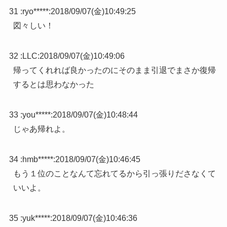
31 :
ryo*****
:
2018/09/07(金)10:49:25
図々しい！
32 :
LLC
:
2018/09/07(金)10:49:06
帰ってくれれば良かったのにそのまま引退でまさか復帰
するとは思わなかった
33 :
you*****
:
2018/09/07(金)10:48:44
じゃあ帰れよ。
34 :
hmb*****
:
2018/09/07(金)10:46:45
もう１位のことなんて忘れてるから引っ張りださなくて
いいよ。
35 :
yuk*****
:
2018/09/07(金)10:46:36