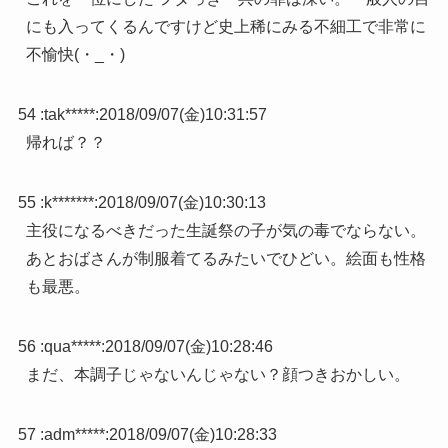
にも入ってくるんですけど史上稀にみる不細工で非常に
不愉快(・_・)
54 :
tak*****
:
2018/09/07(金)10:31:57
帰れば？？
55 :
k*******
:
2018/09/07(金)10:30:13
主役になるべきだった生誕祭の子が気の毒でならない。
あとおばさんが制服着てるみたいでひどい。絵面も性格
も最悪。
56 :
qua*****
:
2018/09/07(金)10:28:46
まだ、本調子じゃないんじゃない？顔つきおかしい。
57 :
adm*****
:
2018/09/07(金)10:28:33