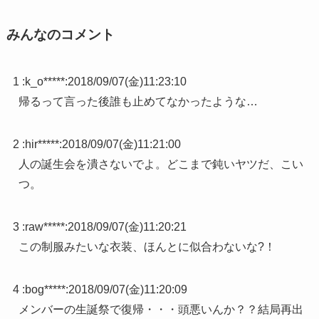
みんなのコメント
1 :
k_o*****
:
2018/09/07(金)11:23:10
帰るって言った後誰も止めてなかったような…
2 :
hir*****
:
2018/09/07(金)11:21:00
人の誕生会を潰さないでよ。どこまで鈍いヤツだ、こい
つ。
3 :
raw*****
:
2018/09/07(金)11:20:21
この制服みたいな衣装、ほんとに似合わないな?！
4 :
bog*****
:
2018/09/07(金)11:20:09
メンバーの生誕祭で復帰・・・頭悪いんか？？結局再出