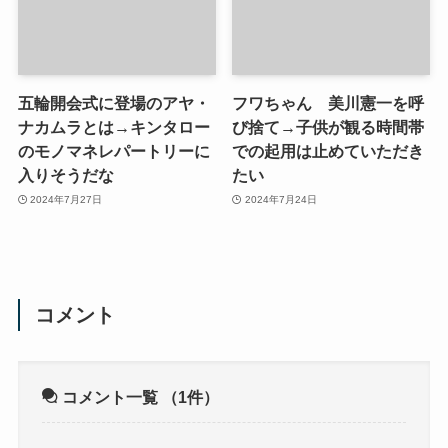
五輪開会式に登場のアヤ・
フワちゃん 美川憲一を呼
ナカムラとは→キンタロー
び捨て→子供が観る時間帯
のモノマネレパートリーに
での起用は止めていただき
入りそうだな
たい
2024年7月27日
2024年7月24日
コメント
コメント一覧
（1件）