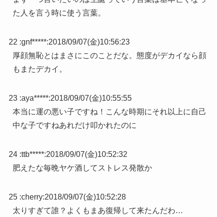
た人を言う時に使う言葉。
22 :
gnf*****
:
2018/09/07(金)10:56:23
厚顔無恥とはまさにこのことだな。態度がデカイなら顔
もまたデカイ。
23 :
aya*****
:
2018/09/07(金)10:55:55
本当に運の悪い子ですね！こんな時期にそれ以上に自己
中な子ですねあれだけ叩かれたのに
24 :
ttb*****
:
2018/09/07(金)10:52:32
肥えたな毎晩ヤケ酒してストレス発散か
25 :
cherry
:
2018/09/07(金)10:52:28
太りすぎて誰？よくもまあ復帰して来たんだわ…