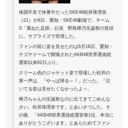
体調不良で休養中だったSKE48松井珠理奈
（21）が6日、愛知・SKE48劇場で、チーム
S「重ねた足跡」公演 野島樺乃生誕祭の冒頭
に、サプライズで登壇した。
ファンの前に姿を見せたのは6月16日、愛知・
ナゴヤドームで開催されたAKB48世界選抜総
選挙以来82日ぶり。
クリーム色のジャケット姿で登場した松井の
第一声は、「やっぱ帰る～！」だった。「泣
いてる姿は見せたくなかったよ～。
樺乃ちゃんの生誕祭なのに出てきてごめんな
さい、松井珠理奈です」とあいさつした。そ
の後、「AKB48世界選抜総選挙第1位、本当に
ありがとうございます」とあらためてファン