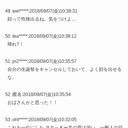
49 :
wel*****
:
2018/09/07(金)10:38:31
顔って性格出るね。気をつけよ…
50 :
tea*****
:
2018/09/07(金)10:38:12
帰れ?！
51 :
jn2*****
:
2018/09/07(金)10:35:57
自分の生誕祭をキャンセルしておいて、よく顔を出せる
な。
52 :
匿名
:
2018/09/07(金)10:35:54
おばさんかと思った！！
53 :
oht*****
:
2018/09/07(金)10:32:05
これを一位にした ヲタっきー共の罪は深い。一般人の目