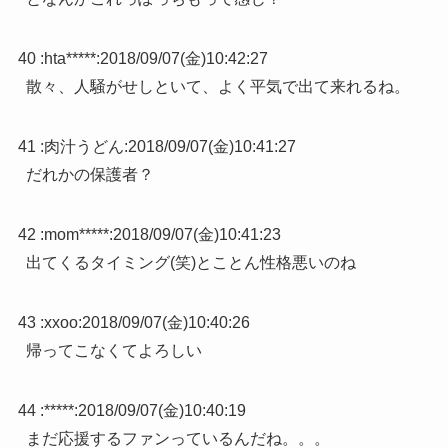
40 :
hta*****
:
2018/09/07(金)10:42:27
散々、人騒がせしといて、よく平気で出て来れるね。
41 :
肉汁うどん
:
2018/09/07(金)10:41:27
だれかの保護者？
42 :
mom*****
:
2018/09/07(金)10:41:23
出てくるタイミング(笑)とことん性格悪いのね
43 :
xxoo
:
2018/09/07(金)10:40:26
帰ってこなくてよろしい
44 :
*****
:
2018/09/07(金)10:40:19
まだ応援するファンっているんだね。。。