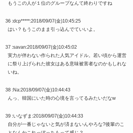
もうこの人が１位のグループなんて終わりですね
36 :
dcp*****
:
2018/09/07(金)10:45:25
はい？もうこのまま引っ込んでていいよ。
37 :
savan
:
2018/09/07(金)10:45:02
実力が伴わない作られた人気アイドル。若い頃から運営
に祭り上げられた彼女はある意味被害者なのかもしれな
いね。
38 :
Na
:
2018/09/07(金)10:44:43
んっ、韓国にいた時の心境を言ってるみたいだなw
39 :
いなずま
:
2018/09/07(金)10:44:33
自分が一番じゃないと気が済まないんやろな?後輩のこ
となんかこれっぽっちもって感じ？