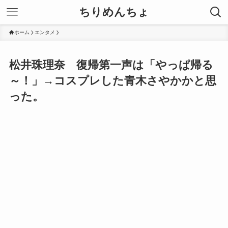
ちりめんちょ
ホーム
エンタメ
松井珠理奈 復帰第一声は「やっぱ帰る
～！」→コスプレした青木さやかかと思
った。