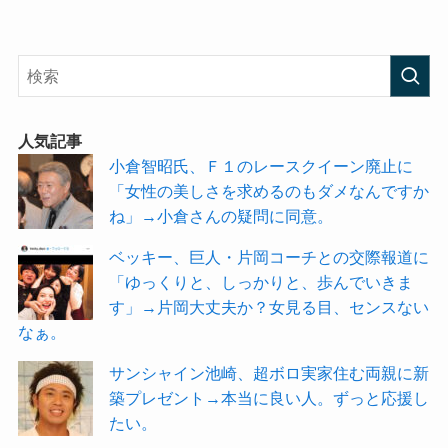
人気記事
小倉智昭氏、Ｆ１のレースクイーン廃止に
「女性の美しさを求めるのもダメなんですか
ね」→小倉さんの疑問に同意。
ベッキー、巨人・片岡コーチとの交際報道に
「ゆっくりと、しっかりと、歩んでいきま
す」→片岡大丈夫か？女見る目、センスない
なぁ。
サンシャイン池崎、超ボロ実家住む両親に新
築プレゼント→本当に良い人。ずっと応援し
たい。