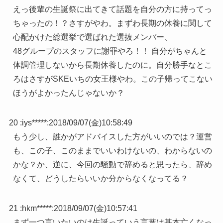
えっ後輩の生誕祭に出てきて話題を自分の方に持ってっ
ちゃったの！？さすがやわ。まずわ長期の休養に関して
心配かけた総選挙で選ばれた選抜メンバー、
48グループのスタッフに謝罪やろ！！ 自分がちゃんと
体調管理しないから長期休養したのに。自分勝手なとこ
ろはさすがSKEいちの女王様やわ。この子帰ってこない
ほうがよかったんじゃないか？
20 :
iys*****
:
2018/09/07(金)10:58:49
もう少し、誰かがアドバイスした方がいいのでは？運営
も、この子、このままでいいわけないの、わからないの
かな？か、逆に、今回の騒動で辞めると思ったら、辞め
なくて、どうしたらいいか分からなくなってる？
21 :
hkm*****
:
2018/09/07(金)10:57:41
まず一つ言いたいのは生誕っていう言葉は基本亡くなっ