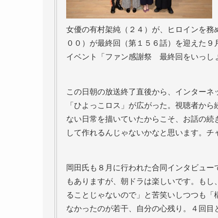
女優の有村架純（２４）が、ヒロインを務
００）が最終回（第１５６話）を迎えた９
イベント「ファン感謝祭 最終回をいっし
この日朝の放送終了直後から、インターネ
「ひよっこロス」が広がった。視聴者から
ない日常を描いていたからこそ、お話の続
して作れるんじゃないかなと思います。チ
岡田氏も８月に行われた合同インタビュー
もありますが、朝ドラは楽しいです。もし
ることじゃないので」と苦笑いしつつも「
なかったのが若干、自分の心残り。４回目