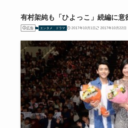
有村架純も「ひよっこ」続編に意
広告
2017年10月1日
2017年10月22日
エンタメ
ドラマ