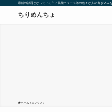
最新の話題となっている主に芸能ニュース等の色々な人の書き込み
ちりめんちょ
ホーム
エンタメ