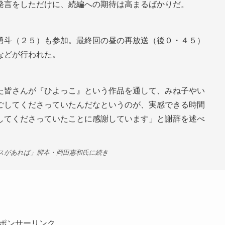
発言をしただけに、続編への期待は高まるばかりだ。
勇斗（２５）も参加。最終回の昼の再放送（後０・４５）
などが行われた。
た皆さんが『ひよっこ』という作品を通して、みね子やい
ごしてくださっていたんだなというのが、実感できる時間
してくださっていたことに感謝しています」と謝辞を述べ
ンスがあれば」脚本・岡田惠和氏に続き
ポンサーリンク