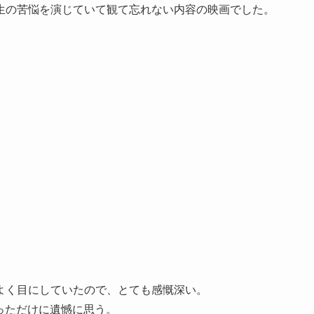
生の苦悩を演じていて観て忘れない内容の映画でした。
よく目にしていたので、とても感慨深い。
だっただけに遺憾に思う。