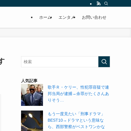
ホーム
エンタメ
お問い合わせ
す
人気記事
歌手Ｒ・ケリー、性犯罪容疑で連
邦当局が逮捕→余罪がたくさんあ
りそう…
もう一度見たい「刑事ドラマ」
BEST10→ドラマという意味な
ら、西部警察がベストワンかな