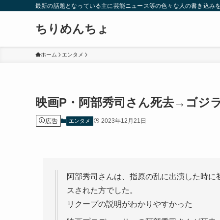
最新の話題となっている主に芸能ニュース等の色々な人の書き込み
ちりめんちょ
ホーム
エンタメ
映画P・阿部秀司さん死去→ゴジラ
広告
2023年12月21日
エンタメ
阿部秀司さんは、指原の乱に出演した時に
スされた方でした。
リクープの説明がわかりやすかった