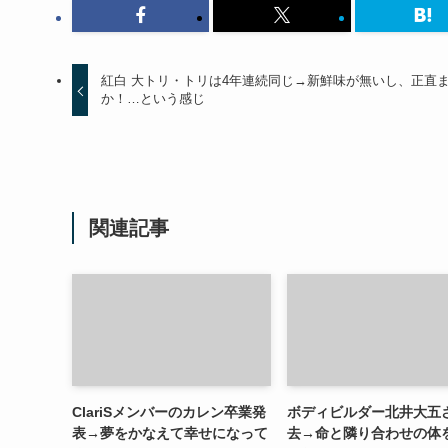
紅白 大トリ・トリは4年連続同じ→新鮮味が無いし、正直
か！…という感じ
関連記事
ClariSメンバーのカレン卒業発
ボディビルダー北井大五
表→夢をかなえて幸せになって
去→命と隣り合わせの体