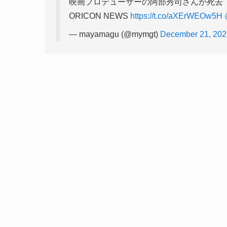
映画プロデューサーの阿部秀司さんが死去 7
ORICON NEWS
https://t.co/aXErWEOw5H
— mayamagu (@mymgt)
December 21, 202