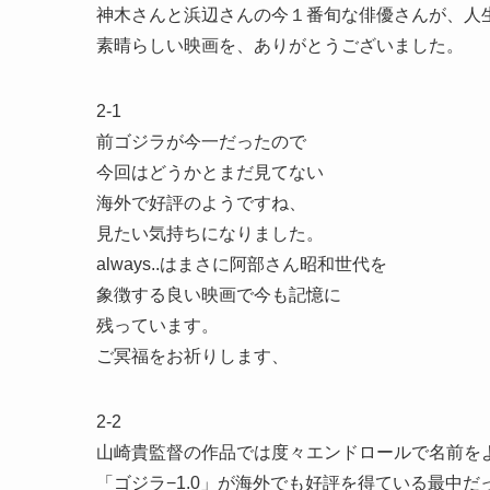
神木さんと浜辺さんの今１番旬な俳優さんが、人
素晴らしい映画を、ありがとうございました。
2-1
前ゴジラが今一だったので
今回はどうかとまだ見てない
海外で好評のようですね、
見たい気持ちになりました。
always..はまさに阿部さん昭和世代を
象徴する良い映画で今も記憶に
残っています。
ご冥福をお祈りします、
2-2
山崎貴監督の作品では度々エンドロールで名前を
「ゴジラ−1.0」が海外でも好評を得ている最中