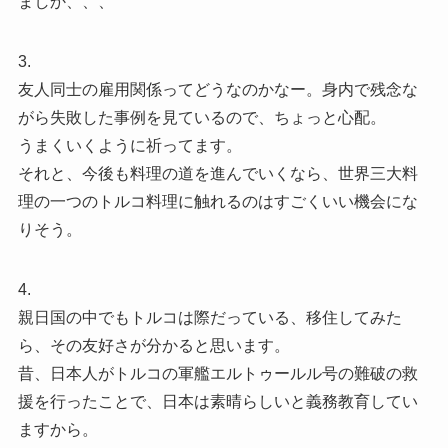
ましか、、、
3.
友人同士の雇用関係ってどうなのかなー。身内で残念な
がら失敗した事例を見ているので、ちょっと心配。
うまくいくように祈ってます。
それと、今後も料理の道を進んでいくなら、世界三大料
理の一つのトルコ料理に触れるのはすごくいい機会にな
りそう。
4.
親日国の中でもトルコは際だっている、移住してみた
ら、その友好さが分かると思います。
昔、日本人がトルコの軍艦エルトゥールル号の難破の救
援を行ったことで、日本は素晴らしいと義務教育してい
ますから。