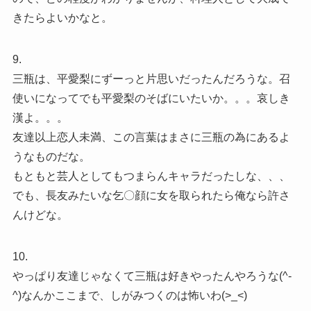
きたらよいかなと。
9.
三瓶は、平愛梨にずーっと片思いだったんだろうな。召
使いになってでも平愛梨のそばにいたいか。。。哀しき
漢よ。。。
友達以上恋人未満、この言葉はまさに三瓶の為にあるよ
うなものだな。
もともと芸人としてもつまらんキャラだったしな、、、
でも、長友みたいな乞〇顔に女を取られたら俺なら許さ
んけどな。
10.
やっぱり友達じゃなくて三瓶は好きやったんやろうな(^-
^)なんかここまで、しがみつくのは怖いわ(>_<)