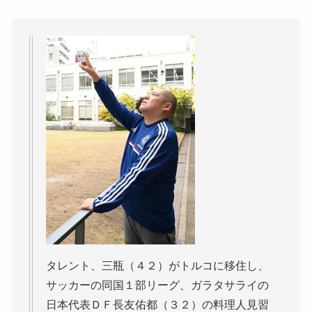
タレント、三瓶（４２）がトルコに移住し、
サッカーの同国１部リーグ、ガラタサライの
日本代表ＤＦ長友佑都（３２）の料理人見習