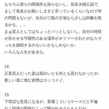
もちろん彼らの関係性も知らないし、長友夫婦公認で、
まして長友がお願いしますと言っているくらいなので何
の問題もないが、自分が三瓶の立場なら少しは距離を取
るかな。。。
まぁ芸人としてはちょっとパッとしないし、自分の特技
が生かせる可能性のある場所がオファーされたのならそ
っちを挑戦するのもいいかもしれないか。
いろんな人生があるな。
14.
正直芸人だった姿は面白いとも何とも思わなかったが、
新しい道に進む姿勢はカッコイイ。
15.
下世話な意見になるが、普通こういうケースだと不倫
だ！疑惑の関係だ！って騒がれそうなもんだが、