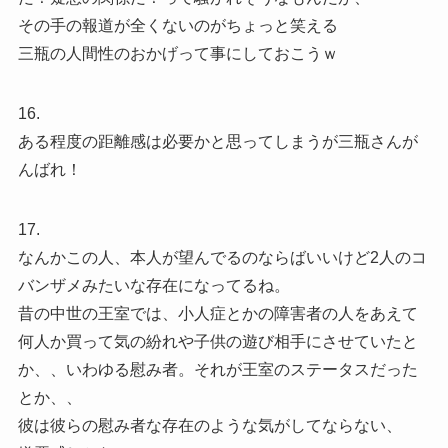
その手の報道が全くないのがちょっと笑える
三瓶の人間性のおかげって事にしておこうｗ
16.
ある程度の距離感は必要かと思ってしまうが三瓶さんが
んばれ！
17.
なんかこの人、本人が望んでるのならばいいけど2人のコ
バンザメみたいな存在になってるね。
昔の中世の王室では、小人症とかの障害者の人をあえて
何人か買って気の紛れや子供の遊び相手にさせていたと
か、、いわゆる慰み者。それが王室のステータスだった
とか、、
彼は彼らの慰み者な存在のような気がしてならない、