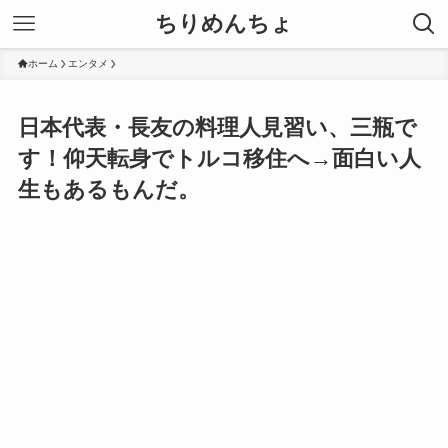
ちりめんちょ
ホーム
エンタメ
日本代表・長友の料理人見習い、三瓶で
す！仰天転身でトルコ移住へ→面白い人
生もあるもんだ。