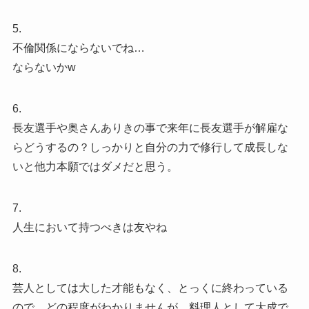
5.
不倫関係にならないでね…
ならないかw
6.
長友選手や奥さんありきの事で来年に長友選手が解雇な
らどうするの？しっかりと自分の力で修行して成長しな
いと他力本願ではダメだと思う。
7.
人生において持つべきは友やね
8.
芸人としては大した才能もなく、とっくに終わっている
ので、どの程度がわかりませんが、料理人として大成で