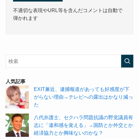
不適切な表現やURL等を含んだコメントは自動で
弾かれます
人気記事
EXIT兼近、逮捕報道があっても好感度が下
がらない理由→テレビへの露出はかなり減っ
た
八代弁護士、セクハラ問題抗議の野党議員有
志に「違和感を覚える」→国防とか外交とか
経済協力とか興味ないのかな？