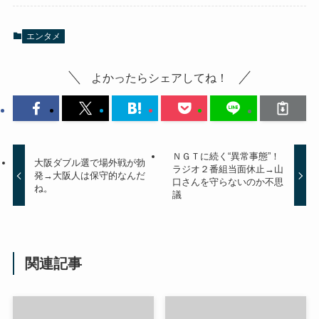
エンタメ
よかったらシェアしてね！
ＮＧＴに続く“異常事態”！
大阪ダブル選で場外戦が勃
ラジオ２番組当面休止→山
発→大阪人は保守的なんだ
口さんを守らないのか不思
ね。
議
関連記事