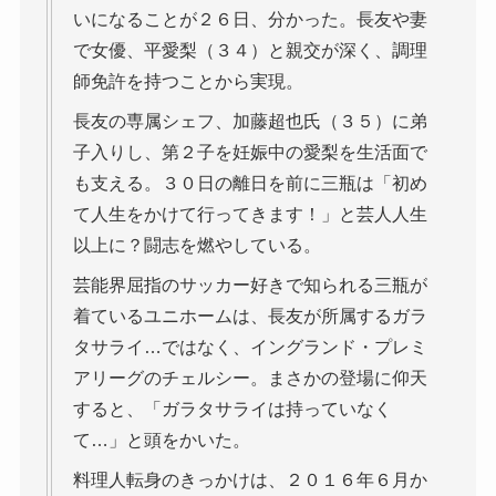
いになることが２６日、分かった。長友や妻
で女優、平愛梨（３４）と親交が深く、調理
師免許を持つことから実現。
長友の専属シェフ、加藤超也氏（３５）に弟
子入りし、第２子を妊娠中の愛梨を生活面で
も支える。３０日の離日を前に三瓶は「初め
て人生をかけて行ってきます！」と芸人人生
以上に？闘志を燃やしている。
芸能界屈指のサッカー好きで知られる三瓶が
着ているユニホームは、長友が所属するガラ
タサライ…ではなく、イングランド・プレミ
アリーグのチェルシー。まさかの登場に仰天
すると、「ガラタサライは持っていなく
て…」と頭をかいた。
料理人転身のきっかけは、２０１６年６月か