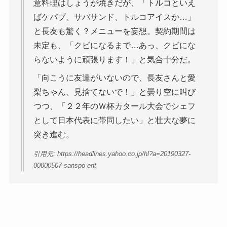
意料理はしょうが焼きだが、「トルコといえ
ばケバブ、サバサンド、トルコアイスか…」
と長友も驚く？メニューを妄想。契約期間は
未定も、「クビになるまで…あっ、クビにな
らないように頑張ります！」と気合十分だ。
「向こうに友達がいないので、長友さんと愛
梨ちゃん、見捨てないで！」と曇り空に叫び
つつ、「２２年のＷ杯カタール大会でシェフ
として日本代表に帯同したい」と壮大な夢に
突き進む。
引用元: https://headlines.yahoo.co.jp/hl?a=20190327-
00000507-sanspo-ent