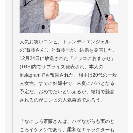
人気お笑いコンビ、トレンディエンジェル
の“斎藤さん”こと斎藤司が、結婚を発表した。
12月24日に放送された『アッコにおまかせ』
(TBS)内でサプライズ発表され、本人の
Instagramでも報告された。相手は20代の一般
人女性。すでに妊娠中で、来夏にパパとなる
予定だ。おめでたいといえるが、結婚で懸念
されるのがコンビの人気急落であろう。
「なにしろ斎藤さんは、ハゲながらも実のと
ころイケメンであり、柔和なキャラクターも