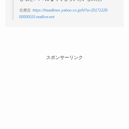
引用元:
https://headlines.yahoo.co.jp/hl?a=20171228-
00000015-reallive-ent
スポンサーリンク