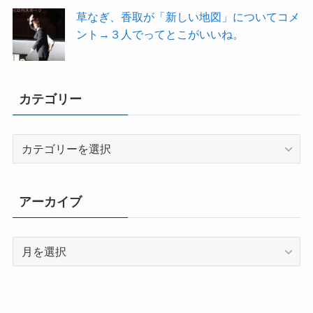
草なぎ、香取が「新しい地図」についてコメ
ント→３人でってとこがいいね。
カテゴリー
カ
テ
ゴ
リ
アーカイブ
ー
ア
ー
カ
イ