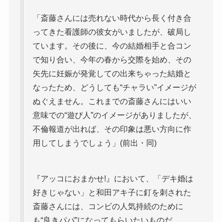
「斎藤さんには売れない時代から長く付き合
ってきた看護師の彼女がいましたが、破局し
ています。その後に、今の結婚相手と合コン
で知り合い、今年の春から交際を始め、その
矢先に妊娠が発覚しての出来ちゃった結婚と
なったため、どうしても“チャラい”イメージが
ぬぐえません。これまでの斎藤さんにはいい
意味での“遊び人”のイメージがありましたが、
不倫報道が出れば、その印象は悪い方向に作
用してしまうでしょう」(前出・同)
『アッコにおまかせ!』において、「デキ婚は
好きじゃない」と和田アキ子に釘を刺された
斎藤さんには、コンビの人気持続のために
も“良きパパ”になってもらいたいものだ。