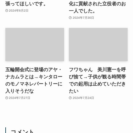
張ってほしいです。
化に貢献された立役者のお
一人でした。
2024年8月2日
2024年7月30日
五輪開会式に登場のアヤ・
フワちゃん 美川憲一を呼
ナカムラとは→キンタロー
び捨て→子供が観る時間帯
のモノマネレパートリーに
での起用は止めていただき
入りそうだな
たい
2024年7月27日
2024年7月24日
コメント