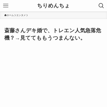
ちりめんちょ
ホーム
エンタメ
斎藤さんデキ婚で、トレエン人気急落危
機？→見ててももうつまんない。