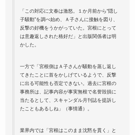
「この対応に文春は激怒。１か月前から“隠し
子騒動”を調べ始め、Ａ子さんに接触を図り、
反撃の好機をうかがっていた。宮根にとって
は意趣返しされた格好だ」と出版関係者は明
かした。
一方で「宮根側はＡ子さんが騒動を蒸し返し
てきたことに首をかしげているようで、反撃
に出る可能性も否定できない。過去に宮根の
事務所は、記事内容が事実無根で名誉毀損に
当たるとして、スキャンダル月刊誌を提訴し
たこともあるしね」（事情通）。
業界内では「宮根はこのまま沈黙を貫く」と