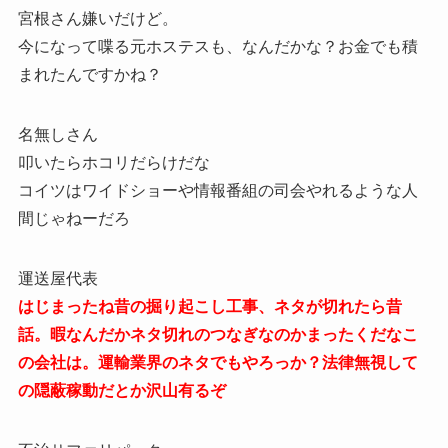
宮根さん嫌いだけど。
今になって喋る元ホステスも、なんだかな？お金でも積
まれたんですかね？
名無しさん
叩いたらホコリだらけだな
コイツはワイドショーや情報番組の司会やれるような人
間じゃねーだろ
運送屋代表
はじまったね昔の掘り起こし工事、ネタが切れたら昔
話。暇なんだかネタ切れのつなぎなのかまったくだなこ
の会社は。運輸業界のネタでもやろっか？法律無視して
の隠蔽稼動だとか沢山有るぞ