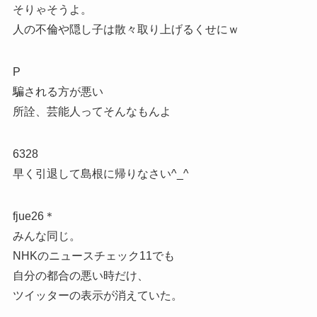
そりゃそうよ。
人の不倫や隠し子は散々取り上げるくせにｗ
P
騙される方が悪い
所詮、芸能人ってそんなもんよ
6328
早く引退して島根に帰りなさい^_^
fjue26＊
みんな同じ。
NHKのニュースチェック11でも
自分の都合の悪い時だけ、
ツイッターの表示が消えていた。