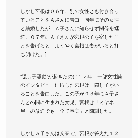
しかし宮根は０６年、別の女性とも付き合っ
ていることをＡさんに告白。同年にその女性
と結婚したが、Ａ子さんに知らせず関係を継
続。０７年にＡ子さんが宮根の子を宿したこ
とを告げると、ようやく宮根は妻がいると打
ち明けた。]
“隠し子騒動”が起きたのは１２年。一部女性誌
のインタビューに応じた宮根は、隠し子がい
ることを告白した。この子が０８年にＡ子さ
んとの間に生まれた女児。宮根は「ミヤネ
屋」の放送でも「全て事実」と陳謝した。
しかしＡ子さんは文春で、宮根が答えた１２