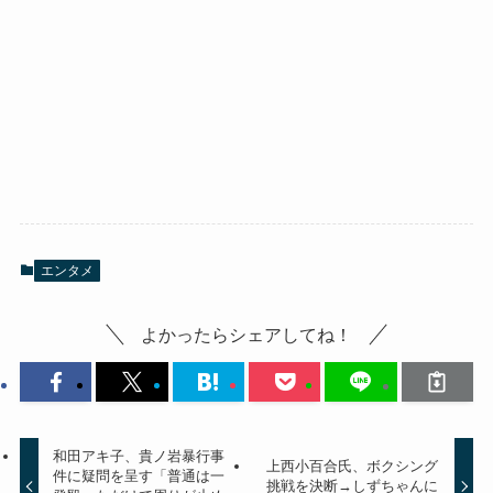
エンタメ
よかったらシェアしてね！
和田アキ子、貴ノ岩暴行事
上西小百合氏、ボクシング
件に疑問を呈す「普通は一
挑戦を決断→しずちゃんに