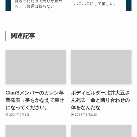
発殴っただけで周りが止め
ボコボコにして欲しい。
る」→普通は殴らない
関連記事
ClariSメンバーのカレン卒
ボディビルダー北井大五さ
業発表→夢をかなえて幸せ
ん死去→命と隣り合わせの
になってください。
体をなんだな
2024年9月1日
2024年8月21日