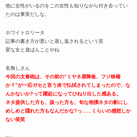
他に女性がいるのをこの女性も知りながら付き合ってい
たのは事実だしな。
ホワイトロリータ
記事の書き方が悪いと蒸し返されるという笑
変な女と遊ばんことやね
名無しさん
今回の文春砲は、その前の“ミヤネ屋降板、フジ移籍
か？”が一応ガセと言う体で払拭されてしまったので、な
んかないか?って躍起になってひねり出した感ある。
ネタ提供した方も、扱った方も、旬な相撲ネタの影にし
めしめと隠れた方もなんだかな?っ……くらいの感想しか
ない笑笑