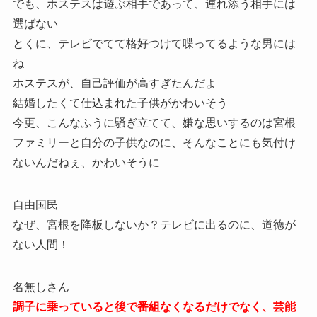
でも、ホステスは遊ぶ相手であって、連れ添う相手には
選ばない
とくに、テレビでてて格好つけて喋ってるような男には
ね
ホステスが、自己評価が高すぎたんだよ
結婚したくて仕込まれた子供がかわいそう
今更、こんなふうに騒ぎ立てて、嫌な思いするのは宮根
ファミリーと自分の子供なのに、そんなことにも気付け
ないんだねぇ、かわいそうに
自由国民
なぜ、宮根を降板しないか？テレビに出るのに、道徳が
ない人間！
名無しさん
調子に乗っていると後で番組なくなるだけでなく、芸能