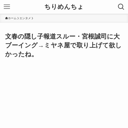
ちりめんちょ
ホーム
エンタメ
文春の隠し子報道スルー・宮根誠司に大
ブーイング→ミヤネ屋で取り上げて欲し
かったね。