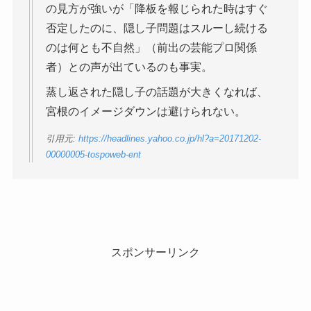
の見方が強いが「降板を報じられた時はすぐ
否定したのに、隠し子問題はスルーし続ける
のは何とも不自然」（前出の芸能プロ関係
者）との声が出ているのも事実。
蒸し返された隠し子の話題が大きくなれば、
宮根のイメージダウンは避けられない。
引用元:
https://headlines.yahoo.co.jp/hl?a=20171202-
00000005-tospoweb-ent
スポンサーリンク