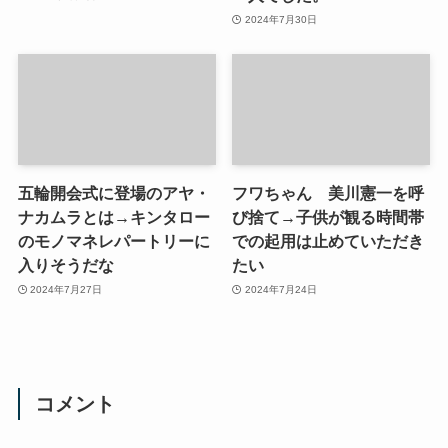
2024年7月30日
五輪開会式に登場のアヤ・
フワちゃん 美川憲一を呼
ナカムラとは→キンタロー
び捨て→子供が観る時間帯
のモノマネレパートリーに
での起用は止めていただき
入りそうだな
たい
2024年7月27日
2024年7月24日
コメント