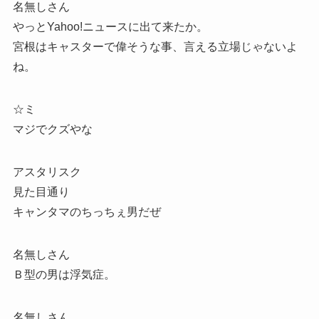
名無しさん
やっとYahoo!ニュースに出て来たか。
宮根はキャスターで偉そうな事、言える立場じゃないよ
ね。
☆ミ
マジでクズやな
アスタリスク
見た目通り
キャンタマのちっちぇ男だぜ
名無しさん
Ｂ型の男は浮気症。
名無しさん