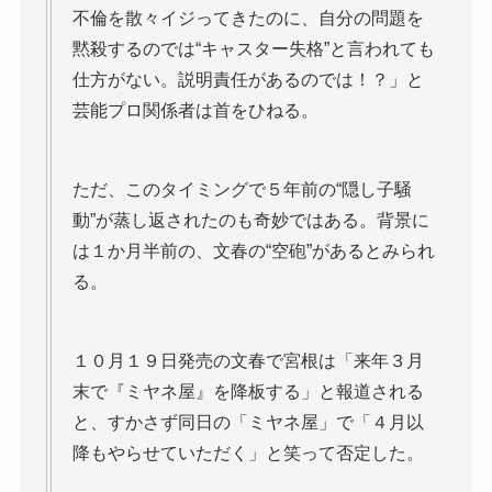
不倫を散々イジってきたのに、自分の問題を
黙殺するのでは“キャスター失格”と言われても
仕方がない。説明責任があるのでは！？」と
芸能プロ関係者は首をひねる。
ただ、このタイミングで５年前の“隠し子騒
動”が蒸し返されたのも奇妙ではある。背景に
は１か月半前の、文春の“空砲”があるとみられ
る。
１０月１９日発売の文春で宮根は「来年３月
末で『ミヤネ屋』を降板する」と報道される
と、すかさず同日の「ミヤネ屋」で「４月以
降もやらせていただく」と笑って否定した。