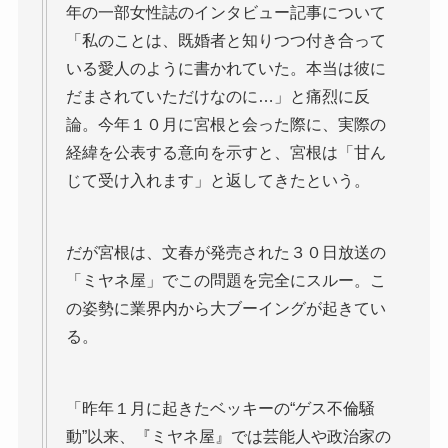
年の一部女性誌のインタビュー記事について
「私のことは、既婚者と知りつつ付き合って
いる愛人のように書かれていた。本当は彼に
だまされていただけなのに…」と痛烈に反
論。今年１０月に宮根と会った際に、実際の
経緯を公表する意向を示すと、宮根は「甘ん
じて受け入れます」と返してきたという。
だが宮根は、文春が発売された３０日放送の
「ミヤネ屋」でこの問題を完全にスルー。こ
の姿勢に業界内から大ブーイングが起きてい
る。
「昨年１月に起きたベッキーの“ゲス不倫騒
動”以来、『ミヤネ屋』では芸能人や政治家の