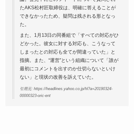
たAKS松村匠取締役は、明確に答えることが
できなかったため、疑問は残される形となっ
た。
また、1月13日の同番組で「すべての対応がひ
どかった。彼女に対する対応も、こうなって
しまったとの対応も全てが間違っていた」と
指摘。また、“運営”という組織について「誰が
最初にコメントを出すのか仕切らないといけ
ない」と現状の改善を訴えていた。
引用元: https://headlines.yahoo.co.jp/hl?a=20190324-
00000323-oric-ent