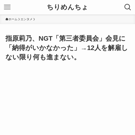
ちりめんちょ
ホーム
エンタメ
指原莉乃、NGT「第三者委員会」会見に
「納得がいかなかった」→12人を解雇し
ない限り何も進まない。