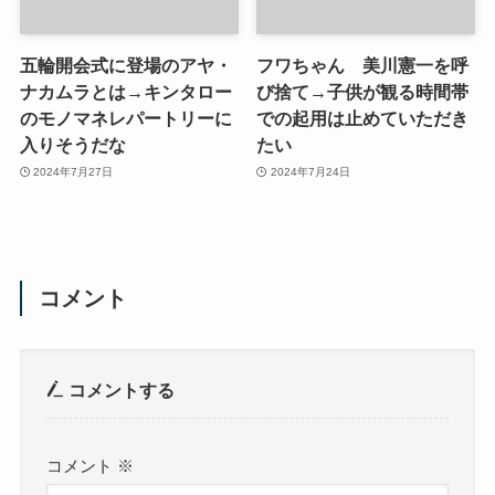
五輪開会式に登場のアヤ・
フワちゃん 美川憲一を呼
ナカムラとは→キンタロー
び捨て→子供が観る時間帯
のモノマネレパートリーに
での起用は止めていただき
入りそうだな
たい
2024年7月27日
2024年7月24日
コメント
コメントする
コメント
※