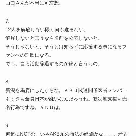
山口さんが本当に可哀想。
7.
12人を解雇しない限り何も進まない。
解雇しないと言うなら名前を公表しないと。
そうじゃないと、そうとは知らずに応援する事になるフ
ァンへの詐欺になる。
でも、自ら活動辞退するのが筋と言うもの。
8.
新潟を馬鹿にしたからな。ＡＫＢ関連関係医者メンバー
もオタも全員日本が嫌いなんだろうね。被災地支援も売
名行為ですね。ＡＫＢは。
9.
何気にNGTの、いやAKB系の商法の終焉かな。。。矛盾