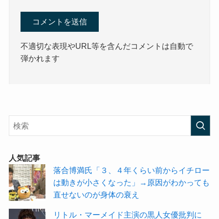
不適切な表現やURL等を含んだコメントは自動で
弾かれます
人気記事
落合博満氏「３、４年くらい前からイチロー
は動きが小さくなった」→原因がわかっても
直せないのが身体の衰え
リトル・マーメイド主演の黒人女優批判に