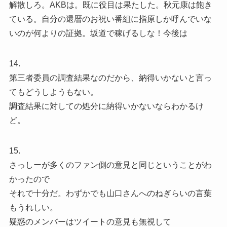
解散しろ。AKBは。既に役目は果たした。秋元康は飽き
ている。自分の還暦のお祝い番組に指原しか呼んでいな
いのが何よりの証拠。坂道で稼げるしな！今後は
14.
第三者委員の調査結果なのだから、納得いかないと言っ
てもどうしようもない。
調査結果に対しての処分に納得いかないならわかるけ
ど。
15.
さっしーが多くのファン側の意見と同じということがわ
かったので
それで十分だ。わずかでも山口さんへのねぎらいの言葉
もうれしい。
疑惑のメンバーはツイートの意見も無視して