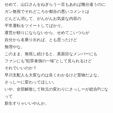
せめて、山口さんをねぎらう一言もあれば幾分違うのに
ガン無視でそれどころか都合の悪いコメントは
どんどん消して、がんがんお気楽な内容の
平常運転をツイートしてばかり。
運営が頼りにならないから、せめてこいつらが
自分から名乗り出れば、とも思ったけど
無理やな。
このまま、無視し続けると、真面目なメンバーにも
ファンにも”犯罪者側の一味”として見られるけど
それでいいのか？
早川支配人も大変なのは良くわかるけど置物だよな。
さっしーに変わってほしい。
いや、全部解散して秋元の変わりにさっしーが総合Pにな
って
新生すりゃいいやんか。