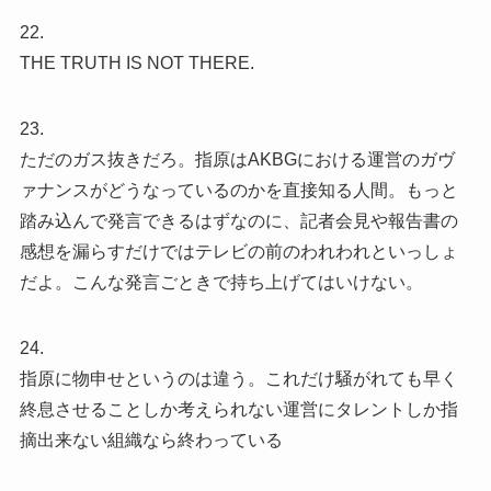
22.
THE TRUTH IS NOT THERE.
23.
ただのガス抜きだろ。指原はAKBGにおける運営のガヴ
ァナンスがどうなっているのかを直接知る人間。もっと
踏み込んで発言できるはずなのに、記者会見や報告書の
感想を漏らすだけではテレビの前のわれわれといっしょ
だよ。こんな発言ごときで持ち上げてはいけない。
24.
指原に物申せというのは違う。これだけ騒がれても早く
終息させることしか考えられない運営にタレントしか指
摘出来ない組織なら終わっている