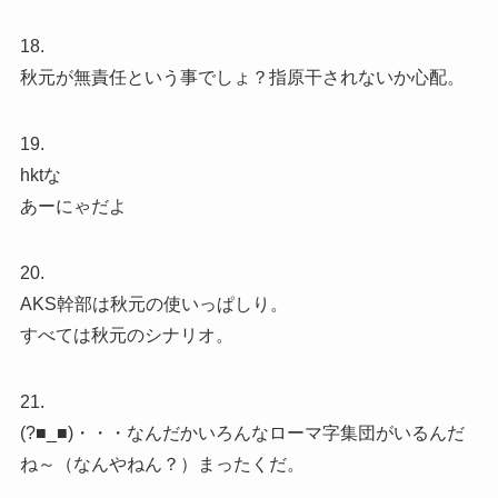
18.
秋元が無責任という事でしょ？指原干されないか心配。
19.
hktな
あーにゃだよ
20.
AKS幹部は秋元の使いっぱしり。
すべては秋元のシナリオ。
21.
(?■_■)・・・なんだかいろんなローマ字集団がいるんだ
ね～（なんやねん？）まったくだ。