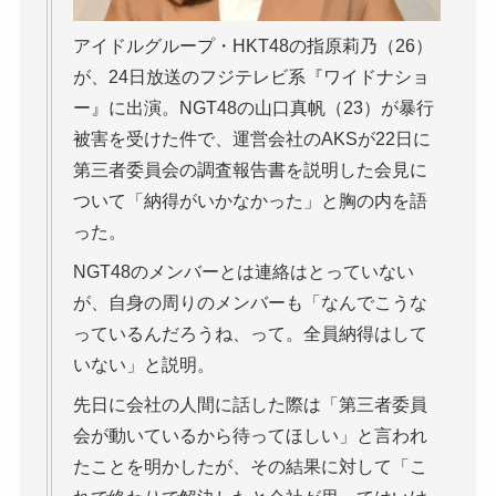
アイドルグループ・HKT48の指原莉乃（26）
が、24日放送のフジテレビ系『ワイドナショ
ー』に出演。NGT48の山口真帆（23）が暴行
被害を受けた件で、運営会社のAKSが22日に
第三者委員会の調査報告書を説明した会見に
ついて「納得がいかなかった」と胸の内を語
った。
NGT48のメンバーとは連絡はとっていない
が、自身の周りのメンバーも「なんでこうな
っているんだろうね、って。全員納得はして
いない」と説明。
先日に会社の人間に話した際は「第三者委員
会が動いているから待ってほしい」と言われ
たことを明かしたが、その結果に対して「こ