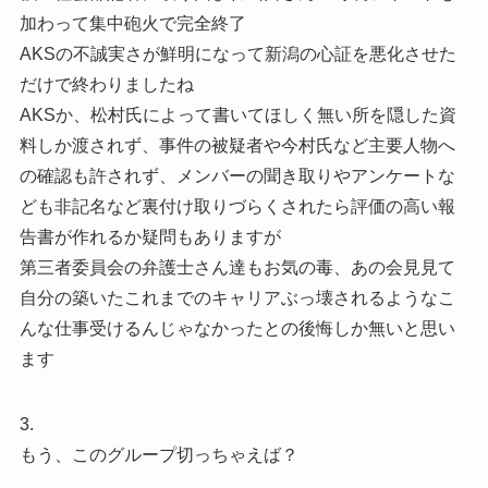
加わって集中砲火で完全終了
AKSの不誠実さが鮮明になって新潟の心証を悪化させた
だけで終わりましたね
AKSか、松村氏によって書いてほしく無い所を隠した資
料しか渡されず、事件の被疑者や今村氏など主要人物へ
の確認も許されず、メンバーの聞き取りやアンケートな
ども非記名など裏付け取りづらくされたら評価の高い報
告書が作れるか疑問もありますが
第三者委員会の弁護士さん達もお気の毒、あの会見見て
自分の築いたこれまでのキャリアぶっ壊されるようなこ
んな仕事受けるんじゃなかったとの後悔しか無いと思い
ます
3.
もう、このグループ切っちゃえば？