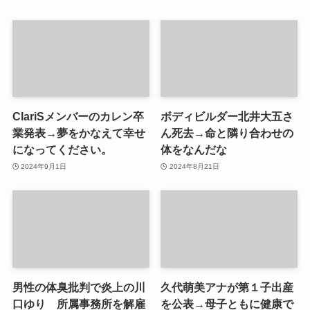
ClariSメンバーのカレン卒
ボディビルダー北井大五さ
業発表→夢をかなえて幸せ
ん死去→命と隣り合わせの
になってください。
体をなんだな
2024年9月1日
2024年8月21日
男性の体臭批判で炎上の川
久代萌美アナが第１子出産
口ゆり 所属事務所を解雇
を公表→母子ともに健康で