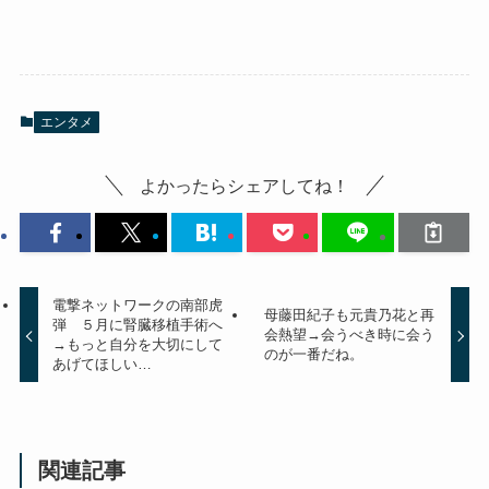
エンタメ
よかったらシェアしてね！
電撃ネットワークの南部虎
母藤田紀子も元貴乃花と再
弾 ５月に腎臓移植手術へ
会熱望→会うべき時に会う
→もっと自分を大切にして
のが一番だね。
あげてほしい…
関連記事