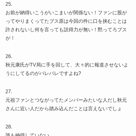
25.
お前が納得いこうがいこまいが関係ない！ファンに股が
ってやりまくってたブス原は今回の件に口を挟むことは
許されないし何を言っても説得力が無い！黙ってろブス
が！
26.
秋元康氏がTV局に手を回して、大々的に報道させないよ
うにしてるのがバレバレですよね?
27.
元祖ファンとつながってたメンバーみたいな人だし秋元
さんに近い人だから踏み込んだことは言えないでしょ
28.
誰も納得していない。