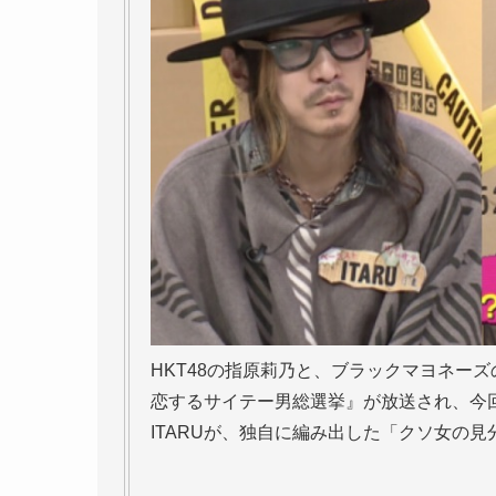
HKT48の指原莉乃と、ブラックマヨネー
恋するサイテー男総選挙』が放送され、今回
ITARUが、独自に編み出した「クソ女の