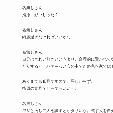
名無しさん
指原～顔いじった？
名無しさん
綺麗過ぎなければいいかな。
名無しさん
自分はきれい好きというより、合理的に置かれて
たりすると、ハァ～っと心の中でため息を家では
あくまでも私見ですので、悪しからず。
指原の意見？どーでもいいわ。
名無しさん
ワザと汚して人を試すとかダサいな。試す人を自