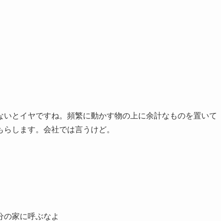
ないとイヤですね。頻繁に動かす物の上に余計なものを置いて
もらします。会社では言うけど。
分の家に呼ぶなよ