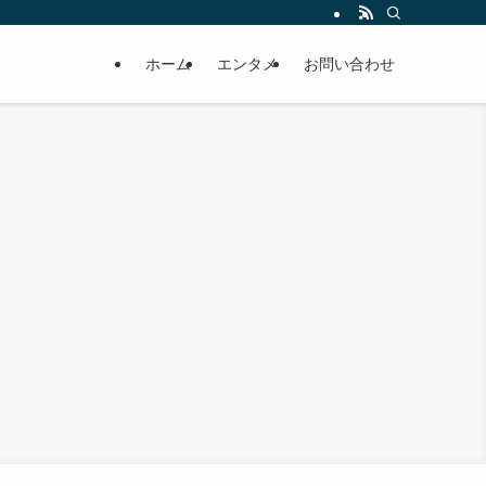
ホーム
エンタメ
お問い合わせ