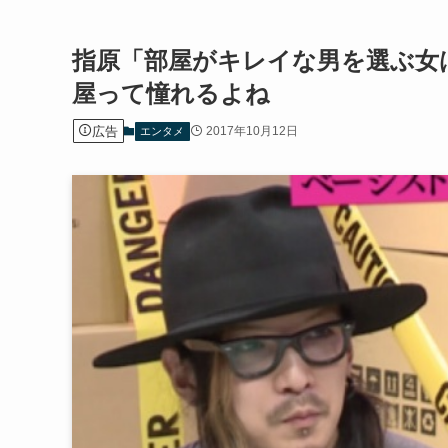
指原「部屋がキレイな男を選ぶ女
屋って憧れるよね
広告
2017年10月12日
エンタメ