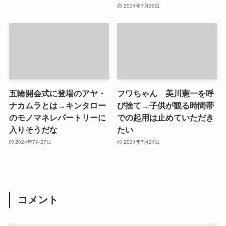
2024年7月30日
五輪開会式に登場のアヤ・
フワちゃん 美川憲一を呼
ナカムラとは→キンタロー
び捨て→子供が観る時間帯
のモノマネレパートリーに
での起用は止めていただき
入りそうだな
たい
2024年7月27日
2024年7月24日
コメント