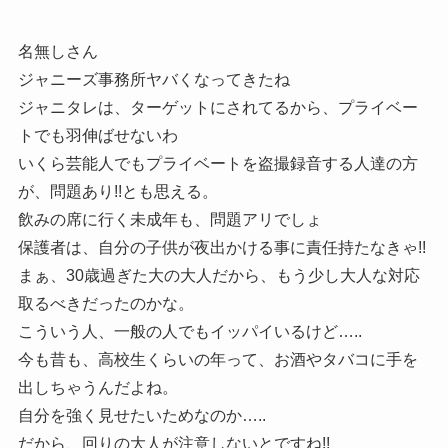
名無しさん
ジャニーズ事務所ヤバくなってきたね
ジャニタレは、ターゲットにされてるから、プライベー
トでも羽伸ばせないわ
いくら芸能人でもプライベートを盗撮録音する人達の方
が、問題あり!!とも思える。
飲みの席に行く未成年も、問題アリでしょ
保護者は、自分の子供が夜出かける事に責任持たなきゃ!!
まぁ、30歳過ぎた大の大人だから、もう少し大人な対応
取るべきだったのかな。
こういう人、一般の人でもイッパイいるけど…..
今も昔も、高校生くらいの年って、お酒やタバコに手を
出しちゃうんだよね。
自分を強く見せたいためなのか…..
だから、回りの大人が注意しないとですね!!