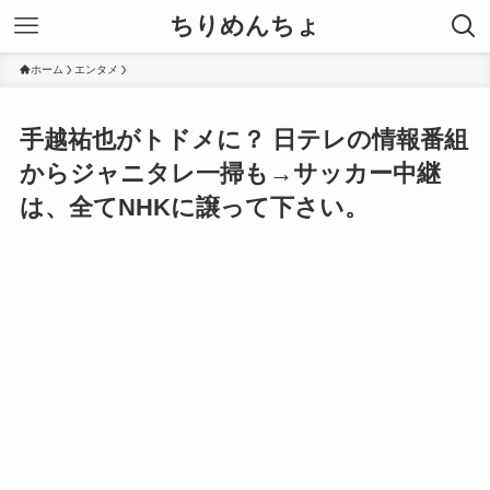
ちりめんちょ
ホーム
エンタメ
手越祐也がトドメに？ 日テレの情報番組
からジャニタレ一掃も→サッカー中継
は、全てNHKに譲って下さい。