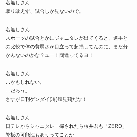
名無しさん
取り敢えず、試合しか見ないので。
名無しさん
スポーツの試合とかにジャニタレが出てくると、選手と
の比較で体の貧弱さが目立って超損してんのに、まだ分
かんないのかな？ユー！間違ってるヨ！
名無しさん
…かもしれない。
…だろう。
さすが日刊ゲンダイ(冷)風見鶏だな！
名無しさん
日テレからジャニタレ一掃されたら桜井君も「ZERO」
降板の可能性もありってことか