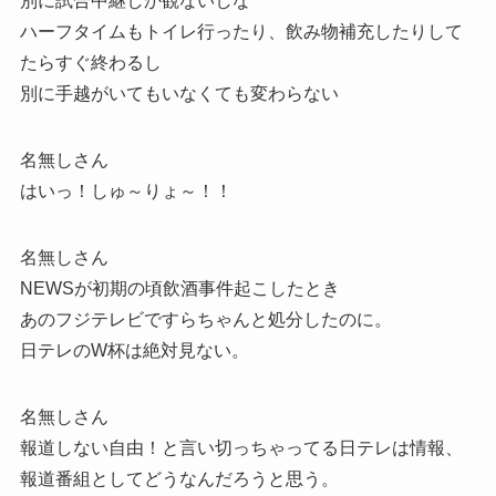
別に試合中継しか観ないしな
ハーフタイムもトイレ行ったり、飲み物補充したりして
たらすぐ終わるし
別に手越がいてもいなくても変わらない
名無しさん
はいっ！しゅ～りょ～！！
名無しさん
NEWSが初期の頃飲酒事件起こしたとき
あのフジテレビですらちゃんと処分したのに。
日テレのW杯は絶対見ない。
名無しさん
報道しない自由！と言い切っちゃってる日テレは情報、
報道番組としてどうなんだろうと思う。