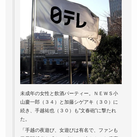
未成年の女性と飲酒パーティー。ＮＥＷＳ小
山慶一郎（３４）と加藤シゲアキ（３０）に
続き、手越祐也（３０）も”文春砲”に撃たれ
た。
「手越の夜遊び、女遊びは有名で、ファンも