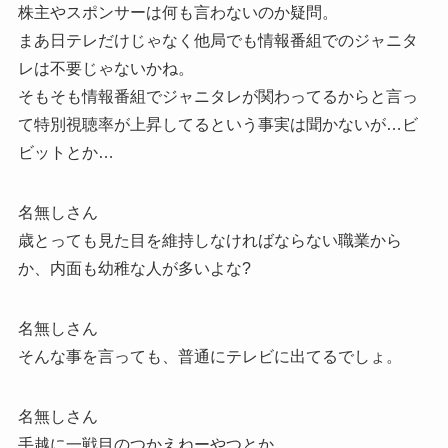
株主やスポンサーは何も言わないのか疑問。
まあ日テレだけじゃなく他局でも情報番組でのジャニタ
レは不要じゃないかね。
そもそも情報番組でジャニタレが関わってるからと言っ
て特別視聴率が上昇してるという事実は聞かないが…ビ
ビットとか…
名無しさん
歳とっても見た目を維持しなければならない職業から
か、内面も幼稚な人が多いよな?
名無しさん
そんな事を言っても、普通にテレビに出てるでしょ。
名無しさん
手越に一戦目のつかえねーやつとか