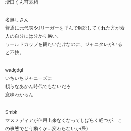
増田くん可哀相
名無しさん
普通に元代表やJリーガーを呼んで解説してくれた方が素
人の自分には分かり易い。
ワールドカップを観たいだけなのに、ジャニタレがいる
と不快。
wadgdgl
いちいちジャニーズに
頼らなあかん時代でもないだろ
意味わからん
Smbk
マスメディアが信用出来なくなってしばらく経つが、こ
の事態でどう動くか…変わらないか(呆)