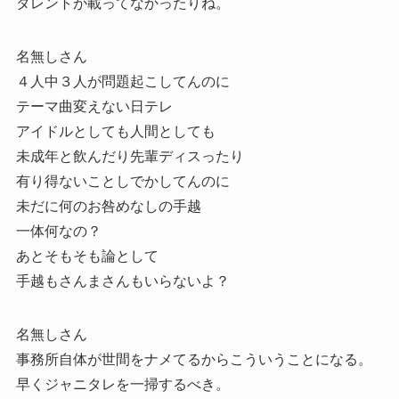
タレントが載ってなかったりね。
名無しさん
４人中３人が問題起こしてんのに
テーマ曲変えない日テレ
アイドルとしても人間としても
未成年と飲んだり先輩ディスったり
有り得ないことしでかしてんのに
未だに何のお咎めなしの手越
一体何なの？
あとそもそも論として
手越もさんまさんもいらないよ？
名無しさん
事務所自体が世間をナメてるからこういうことになる。
早くジャニタレを一掃するべき。