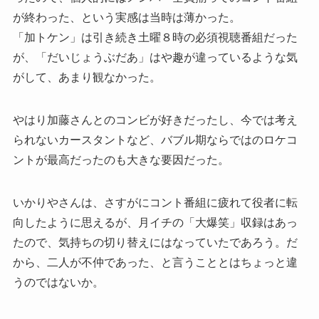
が終わった、という実感は当時は薄かった。
「加トケン」は引き続き土曜８時の必須視聴番組だった
が、「だいじょうぶだあ」はや趣が違っているような気
がして、あまり観なかった。
やはり加藤さんとのコンビが好きだったし、今では考え
られないカースタントなど、バブル期ならではのロケコ
ントが最高だったのも大きな要因だった。
いかりやさんは、さすがにコント番組に疲れて役者に転
向したように思えるが、月イチの「大爆笑」収録はあっ
たので、気持ちの切り替えにはなっていたであろう。だ
から、二人が不仲であった、と言うこととはちょっと違
うのではないか。