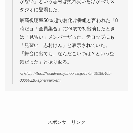
がない」という志村は照れ笑いを浮かべてス
タジオに登場した。
最高視聴率50％超でお化け番組と言われた「8
時だョ！全員集合」に24歳で初出演したとき
は「見習い」メンバーだった。テロップにも
「見習い 志村けん」と表示されていた。
「舞台に出ても、なんだこいつは？という空
気だった」と振り返る。
引用元: https://headlines.yahoo.co.jp/hl?a=20190405-
00000218-spnannex-ent
スポンサーリンク