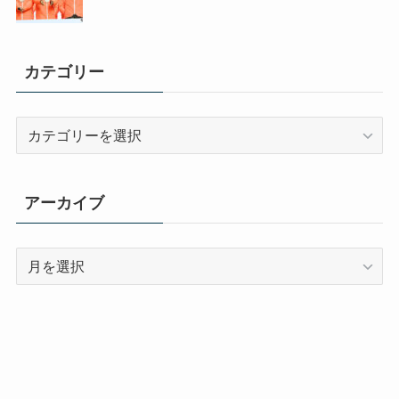
カテゴリー
カ
テ
ゴ
リ
アーカイブ
ー
ア
ー
カ
イ
ブ