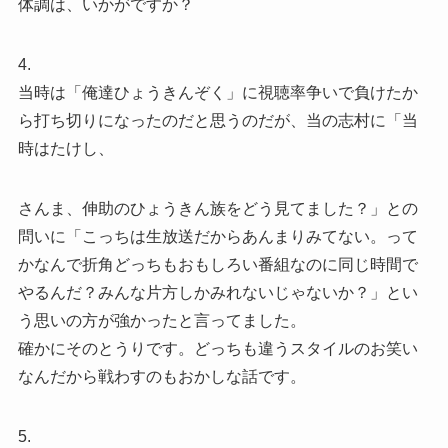
体調は、いかがですか？
4.
当時は「俺達ひょうきんぞく」に視聴率争いで負けたか
ら打ち切りになったのだと思うのだが、当の志村に「当
時はたけし、
さんま、伸助のひょうきん族をどう見てました？」との
問いに「こっちは生放送だからあんまりみてない。って
かなんで折角どっちもおもしろい番組なのに同じ時間で
やるんだ？みんな片方しかみれないじゃないか？」とい
う思いの方が強かったと言ってました。
確かにそのとうりです。どっちも違うスタイルのお笑い
なんだから戦わすのもおかしな話です。
5.