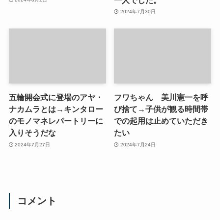
2024年7月30日
五輪開会式に登場のアヤ・
フワちゃん 美川憲一を呼
ナカムラとは→キンタロー
び捨て→子供が観る時間帯
のモノマネレパートリーに
での起用は止めていただき
入りそうだな
たい
2024年7月27日
2024年7月24日
コメント