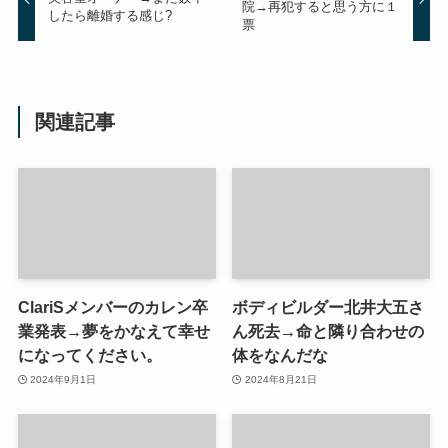
院→再犯すると思う方に１
したら離婚する感じ?
票
関連記事
ClariSメンバーのカレン卒
ボディビルダー北井大五さ
業発表→夢をかなえて幸せ
ん死去→命と隣り合わせの
になってください。
体をなんだな
2024年9月1日
2024年8月21日