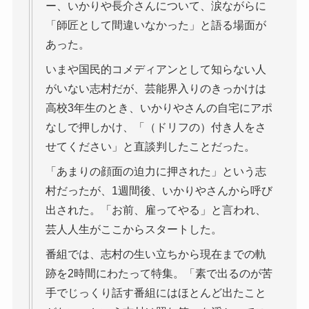
ー、いかりや長介さんについて、涙ながらに
「師匠として間違いなかった」と語る場面が
あった。
いまや国民的コメディアンとして知らない人
がいない志村だが、芸能界入りのきっかけは
高校3年生のとき、いかりやさんの自宅にアポ
なしで押しかけ、「（ドリフの）付き人をさ
せてください」と直談判したことだった。
「あまりの顔面の迫力に押された」という志
村だったが、1週間後、いかりやさんから呼び
出された。「お前、雇ってやる」と言われ、
芸人人生がここからスタートした。
番組では、志村の生い立ちから現在までの軌
跡を2時間にわたって特集。「素で出るのが苦
手でじっくり話す番組にはほとんど出たこと