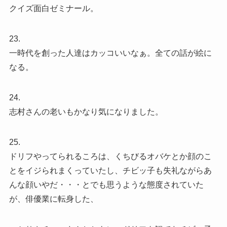
クイズ面白ゼミナール。
23.
一時代を創った人達はカッコいいなぁ。全ての話が絵に
なる。
24.
志村さんの老いもかなり気になりました。
25.
ドリフやってられるころは、くちびるオバケとか顔のこ
とをイジられまくっていたし、チビッ子も失礼ながらあ
んな顔いやだ・・・とでも思うような態度されていた
が、俳優業に転身した、