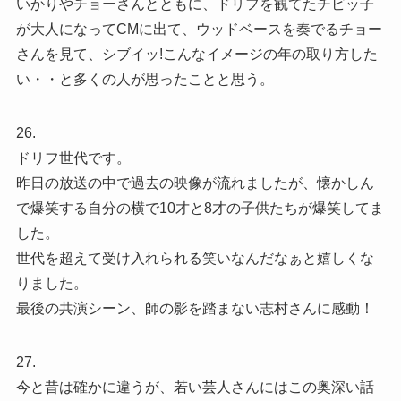
いかりやチョーさんとともに、ドリフを観てたチビッ子
が大人になってCMに出て、ウッドベースを奏でるチョー
さんを見て、シブイッ!こんなイメージの年の取り方した
い・・と多くの人が思ったことと思う。
26.
ドリフ世代です。
昨日の放送の中で過去の映像が流れましたが、懐かしん
で爆笑する自分の横で10才と8才の子供たちが爆笑してま
した。
世代を超えて受け入れられる笑いなんだなぁと嬉しくな
りました。
最後の共演シーン、師の影を踏まない志村さんに感動！
27.
今と昔は確かに違うが、若い芸人さんにはこの奥深い話