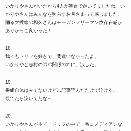
いかりやさんがいたから4人が舞台で輝いてましたね。い
かりやさんはみんなを照らすお月さまって感じました。
踊る大捜線の和久さんはモーガンフリーマン位存在感が
ありかっこ良かった！
18.
我々もドリフを好きで、間違いなかったよ。
いかりやと志村の師弟関係の絆に、涙した。
19.
番組自体はみてないけど…記事読んだだけで泣ける。
観てたら泣いてたな～
20.
いかりやさんが本で「ドリフの中で一番コメディアンな