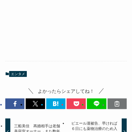
エンタメ
よかったらシェアしてね！
ピエール瀧被告、早ければ
三船美佳 再婚相手は老舗
６日にも薬物治療のため入
美容室オーナー→また数年