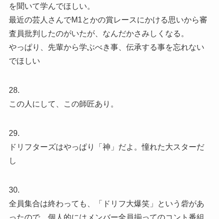
を聞いて学んでほしい。
最近の芸人さんでM1とかの賞レースにかける思いから審
査員批判したのがいたが、なんだかさみしくなる。
やっぱり、先輩から学ぶべき事、伝承する事を忘れない
でほしい
28.
この人にして、この師匠あり。
29.
ドリフターズはやっぱり「神」だよ。憧れた大スターだ
し
30.
全員集合は終わっても、「ドリフ大爆笑」という砦があ
ったので、個人的にはメンバー全員揃ってのコント番組