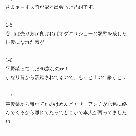
さまぁ～ず大竹が嫁と出会った番組です。
1-5
谷口は売り方が良ければオダギリジョーと双璧を成した
俳優になれた気が
1-6
平野綾ってまだ36歳なのか！
かなり昔から活躍されてるので、もっと上の年齢かと…
1-7
声優業から離れてたのはめんどくせーアンチが永遠に絡
んでくるから離れてたってどこかで本人が言ってました
ね