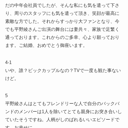
だの中年会社員でしたが、そんな私にも気を遣って下さ
り、周りのスタッフにも気を遣って頂き、笑顔が最高に
素敵な方でした。それからすっかり大ファンとなり、今
でも平野綾さんご出演の舞台には妻共々、家族で足繁く
通っております。これからのご多幸、心より願っており
ます。ご結婚、おめでとう御座います。
4-1
いや、誰？ビックカップルなの？TVで一度も観た事ない
けど。
5
平野綾さんはとてもフレンドリーな人で自分のバックバ
ンドのメンバーは1人を除いてとても親身にお突き合いし
ていたそうですね。人柄がしのばれるいいエピソードで
す。お幸せに。