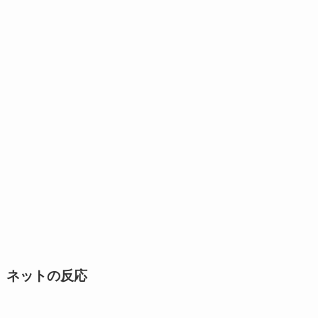
ネットの反応