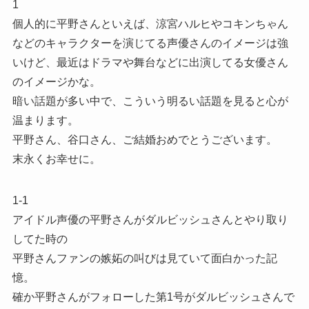
1
個人的に平野さんといえば、涼宮ハルヒやコキンちゃん
などのキャラクターを演じてる声優さんのイメージは強
いけど、最近はドラマや舞台などに出演してる女優さん
のイメージかな。
暗い話題が多い中で、こういう明るい話題を見ると心が
温まります。
平野さん、谷口さん、ご結婚おめでとうございます。
末永くお幸せに。
1-1
アイドル声優の平野さんがダルビッシュさんとやり取り
してた時の
平野さんファンの嫉妬の叫びは見ていて面白かった記
憶。
確か平野さんがフォローした第1号がダルビッシュさんで