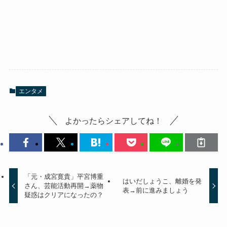
エンタメ
よかったらシェアしてね！
「元・成宮寛貴」平宮博重
はいだしょうこ、離婚を発
さん、芸能活動再開→薬物
表→前に進みましょう
疑惑はクリアになったの？