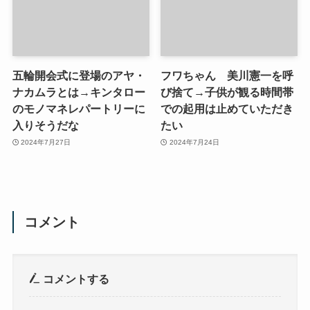
五輪開会式に登場のアヤ・
フワちゃん 美川憲一を呼
ナカムラとは→キンタロー
び捨て→子供が観る時間帯
のモノマネレパートリーに
での起用は止めていただき
入りそうだな
たい
2024年7月27日
2024年7月24日
コメント
コメントする