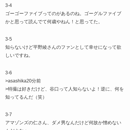
3-4
ゴーゴーファイブってのがあるのね。ゴーグルファイブ
かと思って読んでて何歳やねん！と思ってた。
3-5
知らないけど平野綾さんのファンとして幸せになって欲
しいですね。
3-6
>asashika20分前
>特撮は好きだけど、谷口って人知らないよ！逆に、何を
知ってるんだ（笑）
3-7
アマゾンズの仁さん、ダメ男なんだけど何故か憎めない