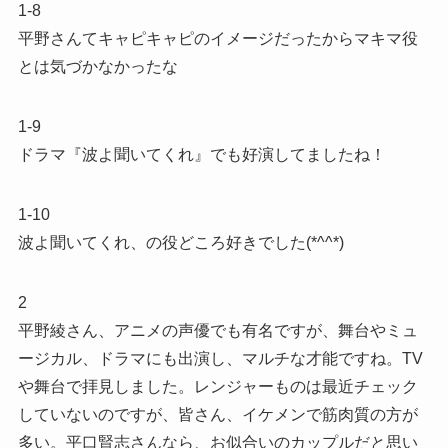
1-8
平野さんてキャピキャピのイメージだったからマキマ役
とは気づかなかったな
1-9
ドラマ『波よ聞いてくれ』でも好演してましたね！
1-10
波よ聞いてくれ、の役どころ好きでした(*^^*)
2
平野綾さん、アニメの声優でも有名ですが、舞台やミュ
ージカル、ドラマにも出演し、マルチな才能ですね。TV
や舞台で拝見しました。レンジャーものは最近チェック
していないのですが、皆さん、イケメンで筋肉質の方が
多い。平口賢志さんなら、お似合いのカップルだと思い