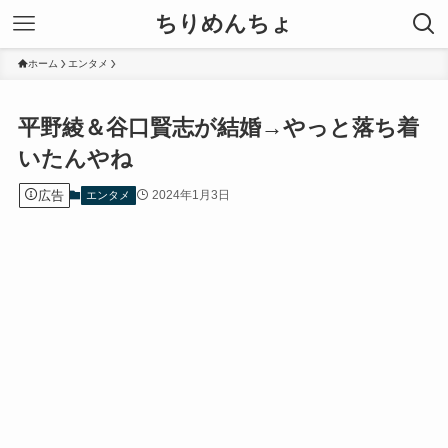
ちりめんちょ
ホーム
エンタメ
平野綾＆谷口賢志が結婚→やっと落ち着
いたんやね
広告
2024年1月3日
エンタメ