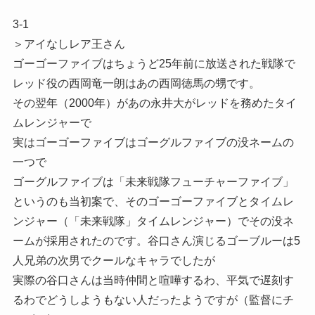
3-1
＞アイなしレア王さん
ゴーゴーファイブはちょうど25年前に放送された戦隊で
レッド役の西岡竜一朗はあの西岡徳馬の甥です。
その翌年（2000年）があの永井大がレッドを務めたタイ
ムレンジャーで
実はゴーゴーファイブはゴーグルファイブの没ネームの
一つで
ゴーグルファイブは「未来戦隊フューチャーファイブ」
というのも当初案で、そのゴーゴーファイブとタイムレ
ンジャー（「未来戦隊」タイムレンジャー）でその没ネ
ームが採用されたのです。谷口さん演じるゴーブルーは5
人兄弟の次男でクールなキャラでしたが
実際の谷口さんは当時仲間と喧嘩するわ、平気で遅刻す
るわでどうしようもない人だったようですが（監督にチ