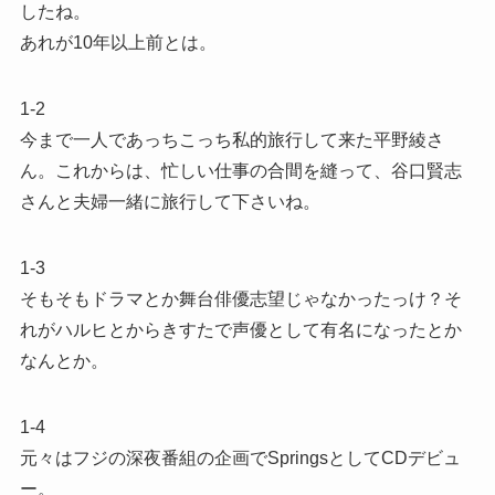
したね。
あれが10年以上前とは。
1-2
今まで一人であっちこっち私的旅行して来た平野綾さ
ん。これからは、忙しい仕事の合間を縫って、谷口賢志
さんと夫婦一緒に旅行して下さいね。
1-3
そもそもドラマとか舞台俳優志望じゃなかったっけ？そ
れがハルヒとからきすたで声優として有名になったとか
なんとか。
1-4
元々はフジの深夜番組の企画でSpringsとしてCDデビュ
ー。