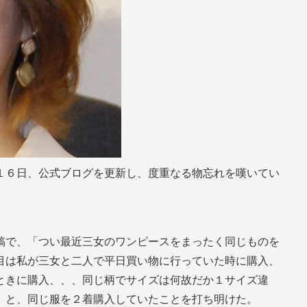
１６日、公式ブログを更新し、度重なる物忘れを嘆いてい
稿で、「つい最近三女のワンピースをまったく同じものを
目は私が三女と二人で平日買い物に行っていた時に購入、
ときに購入、、、同じ柄でサイズは何故だか１サイズ違
」と、同じ服を２着購入していたことを打ち明けた。