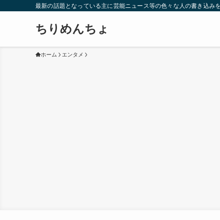
最新の話題となっている主に芸能ニュース等の色々な人の書き込み
ちりめんちょ
ホーム
エンタメ