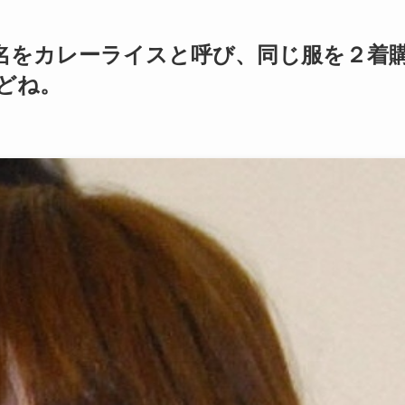
名をカレーライスと呼び、同じ服を２着
どね。