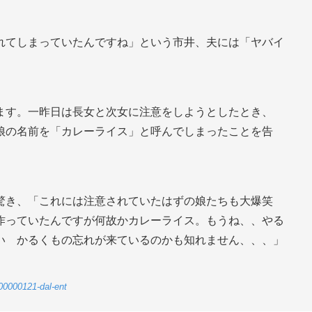
れてしまっていたんですね」という市井、夫には「ヤバイ
ます。一昨日は長女と次女に注意をしようとしたとき、
娘の名前を「カレーライス」と呼んでしまったことを告
驚き、「これには注意されていたはずの娘たちも大爆笑
作っていたんですが何故かカレーライス。もうね、、やる
い かるくもの忘れが来ているのかも知れません、、、」
6-00000121-dal-ent