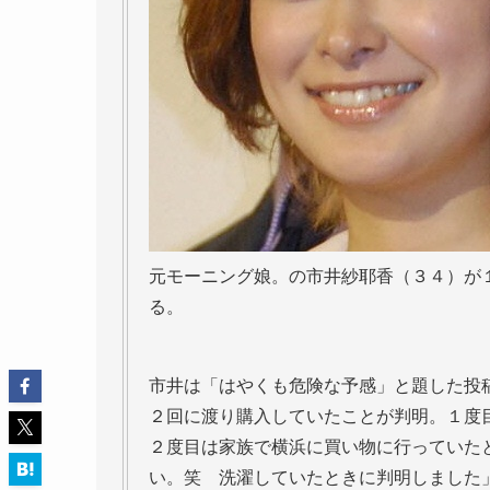
元モーニング娘。の市井紗耶香（３４）が
る。
市井は「はやくも危険な予感」と題した投
２回に渡り購入していたことが判明。１度
２度目は家族で横浜に買い物に行っていた
い。笑 洗濯していたときに判明しました