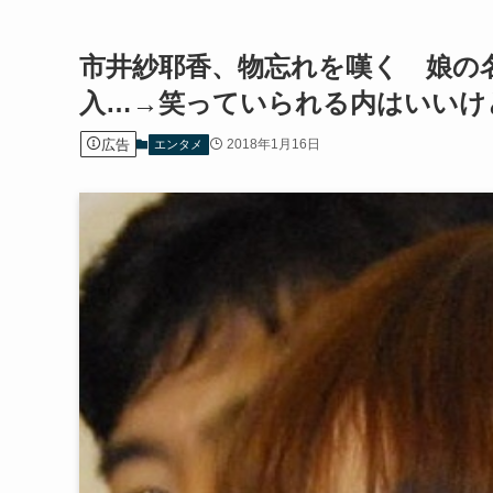
市井紗耶香、物忘れを嘆く 娘の
入…→笑っていられる内はいいけ
広告
2018年1月16日
エンタメ