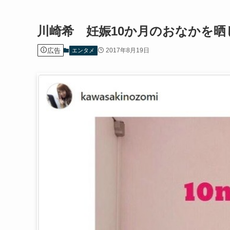
川崎希 妊娠10か月のおなかを
広告
2017年8月19日
エンタメ