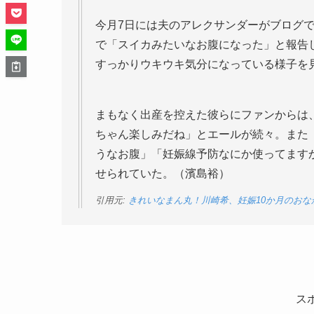
今月7日には夫のアレクサンダーがブログで
で「スイカみたいなお腹になった」と報告
すっかりウキウキ気分になっている様子を
まもなく出産を控えた彼らにファンからは
ちゃん楽しみだね」とエールが続々。また
うなお腹」「妊娠線予防なにか使ってます
せられていた。（濱島裕）
引用元:
きれいなまん丸！川崎希、妊娠10か月のおな
ス