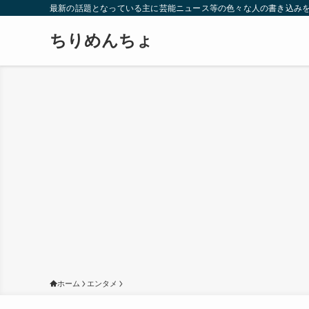
最新の話題となっている主に芸能ニュース等の色々な人の書き込み
ちりめんちょ
ホーム
エンタメ