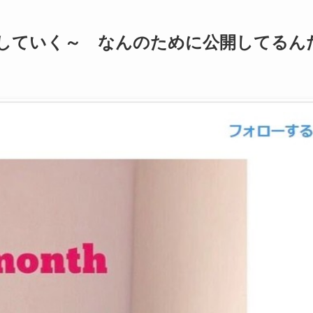
晒していく～ なんのために公開してるん