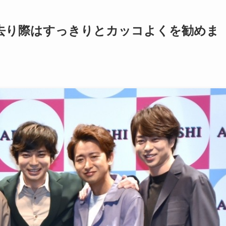
→去り際はすっきりとカッコよくを勧めま