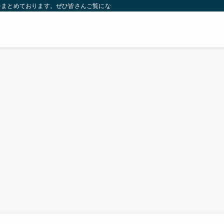
をまとめております。ぜひ皆さんご覧になっていってください。