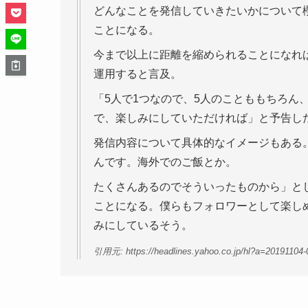
どんなことを発信していきたいかについて
ことになる。
今まで以上に距離を縮められることになれ
運用すると言及。
「5人で1つなので、5人のことももちろん
で、楽しみにしていただければ」と予告し
発信内容について具体的なイメージもある
んです。海外でのご飯とか。
たくさんあるのでそういったものから」と
ことになる。僕らもフォロワーとして楽し
みにしているそう。
引用元: https://headlines.yahoo.co.jp/hl?a=20191104-