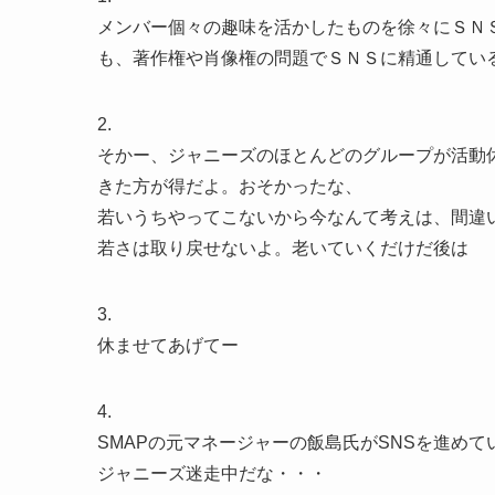
メンバー個々の趣味を活かしたものを徐々にＳＮ
も、著作権や肖像権の問題でＳＮＳに精通してい
2.
そかー、ジャニーズのほとんどのグループが活動
きた方が得だよ。おそかったな、
若いうちやってこないから今なんて考えは、間違
若さは取り戻せないよ。老いていくだけだ後は
3.
休ませてあげてー
4.
SMAPの元マネージャーの飯島氏がSNSを進め
ジャニーズ迷走中だな・・・