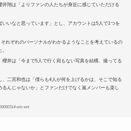
櫻井翔は「よりファンの人たちが身近に感じていただける
ばいいなと思っています」とし、アカウントは5人で1つを
、それぞれのパーソナルがわかるようなことを考えているの
た。
。櫻井は「今まで5人で行く宛もない写真を結構、撮ってる
し、二宮和也は「僕らも4人が何を上げるかは、そこで知る
めるんじゃないか」とファンだけでなく嵐メンバーも楽し
00000314-oric-ent