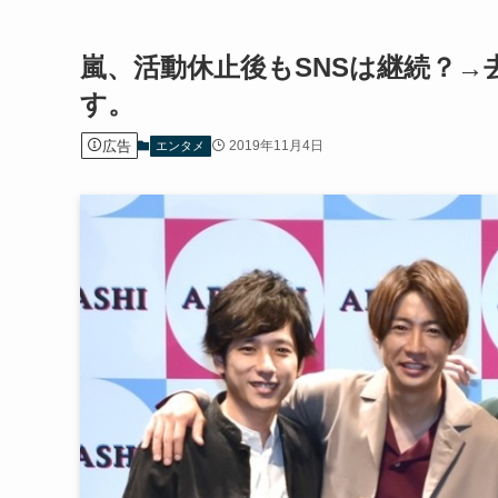
嵐、活動休止後もSNSは継続？
す。
広告
2019年11月4日
エンタメ