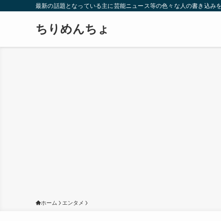
最新の話題となっている主に芸能ニュース等の色々な人の書き込み
ちりめんちょ
ホーム
エンタメ