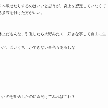
Ｓへ載せたりするのはいいと思うが、炎上を想定していなくて
る参謀を付けた方がいい。
休止だもんな、引退したら大野みたく 好きな事して自由に生
いだ、若いうちしかできない事色々あるしな
ていたのを拒否したのに蓋開けてみればこれ？