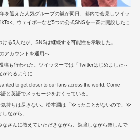
0周年を迎えた人気グループの嵐が同日、都内で会見しツイッ
kTok、ウェイボーなど5つの公式SNSを一斉に開設したこ
ける5人だが、SNSは継続する可能性を示唆した。
つのアカウントを運用へ
稿も行われた。ツイッターでは「Twitterはじめました～
ながれるように！
 to get closer to our fans across the world. Come
とともに日本語と英語でメッセージをおくっている。
な気持ちは尽きない。松本潤は「やったことがないので、や
けしながら。
みなさんに教えていただきながら、勉強しながら楽しんで