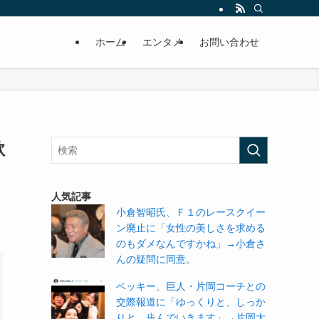
ホーム
エンタメ
お問い合わせ
欲
人気記事
小倉智昭氏、Ｆ１のレースクイー
ン廃止に「女性の美しさを求める
のもダメなんですかね」→小倉さ
んの疑問に同意。
ベッキー、巨人・片岡コーチとの
交際報道に「ゆっくりと、しっか
りと、歩んでいきます」→片岡大