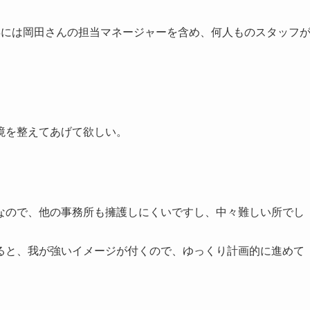
年には岡田さんの担当マネージャーを含め、何人ものスタッフ
境を整えてあげて欲しい。
なので、他の事務所も擁護しにくいですし、中々難しい所でし
ると、我が強いイメージが付くので、ゆっくり計画的に進めて