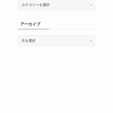
カ
テ
ゴ
リ
アーカイブ
ー
ア
ー
カ
イ
ブ