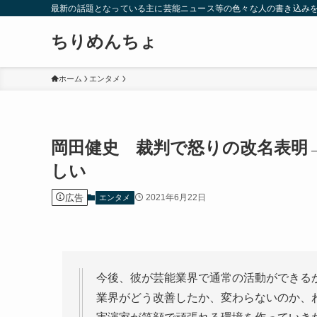
最新の話題となっている主に芸能ニュース等の色々な人の書き込み
ちりめんちょ
ホーム
エンタメ
岡田健史 裁判で怒りの改名表明
しい
広告
2021年6月22日
エンタメ
今後、彼が芸能業界で通常の活動ができる
業界がどう改善したか、変わらないのか、