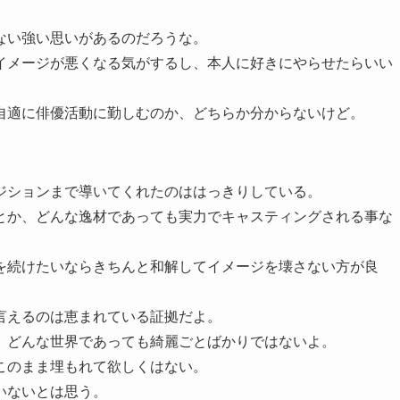
ない強い思いがあるのだろうな。
イメージが悪くなる気がするし、本人に好きにやらせたらいい
自適に俳優活動に勤しむのか、どちらか分からないけど。
ジションまで導いてくれたのははっきりしている。
とか、どんな逸材であっても実力でキャスティングされる事な
を続けたいならきちんと和解してイメージを壊さない方が良
言えるのは恵まれている証拠だよ。
、どんな世界であっても綺麗ごとばかりではないよ。
このまま埋もれて欲しくはない。
いないとは思う。