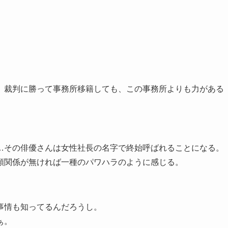
。裁判に勝って事務所移籍しても、この事務所よりも力がある
…その俳優さんは女性社長の名字で終始呼ばれることになる。
頼関係が無ければ一種のパワハラのように感じる。
事情も知ってるんだろうし。
ぁ。