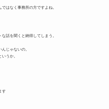
んではなく事務所の方ですよね。
トな話を聞くと納得してしまう。
いんじゃないの。
というか。
ます