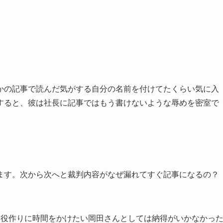
かの記事で読んだ気がする自分の名前を付けてたくらい気に入
すると、彼は社長に記事ではもう書けないような辱めを密室で
ます。次から次へと裁判内容がなぜ漏れてすぐ記事になるの？
、役作りに時間をかけたい岡田さんとしては納得がいかなかっ