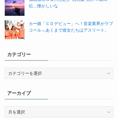
伝…懐かしいな
カー娘「ＣＤデビュー」へ！音楽業界がラブ
コール→あくまで彼女たちはアスリート。
カテゴリー
カ
テ
ゴ
リ
アーカイブ
ー
ア
ー