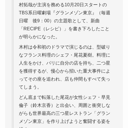
村拓哉が主演を務める10月20日スタートの
TBS系日曜劇場『グランメゾン東京』（毎週
日曜 後9：00）の主題歌として、新曲
「RECIPE（レシピ）」を書き下ろしたこと
が明らかになった。
木村は令和初のドラマで演じるのは、型破り
なフランス料理のシェフ・尾花夏樹。料理に
人生をかけ、パリに自分の店を持ち、二つ星
を獲得するが、慢心から招いた重大事件によ
ってその座を追われ、店も仲間もすべて失っ
てしまう。
どん底まで転落した尾花が女性シェフ・早見
倫子（鈴木京香）と出会い、周囲と衝突しな
がらも世界最高の三つ星レストラン「グラン
メゾン東京」を作り上げようと奮闘する姿を