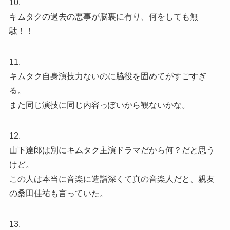
10.
キムタクの過去の悪事が脳裏に有り、何をしても無
駄！！
11.
キムタク自身演技力ないのに脇役を固めてがすごすぎ
る。
また同じ演技に同じ内容っぽいから観ないかな。
12.
山下達郎は別にキムタク主演ドラマだから何？だと思う
けど。
この人は本当に音楽に造詣深くて真の音楽人だと、親友
の桑田佳祐も言っていた。
13.