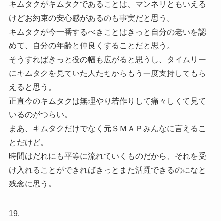
キムタクがキムタクであることは、マンネリともいえる
けどお約束の安心感があるのも事実だと思う。
キムタクが今一番するべきことはきっと自分の老いを認
めて、自分の年齢と仲良くすることだと思う。
そうすればきっと役の幅も広がると思うし、タイムリー
にキムタクを見ていた人たちからもう一度支持してもら
えると思う。
正直今のキムタクは無理やり若作りして痛々しくて見て
いるのがつらい。
まあ、キムタクだけでなく元ＳＭＡＰみんなに言えるこ
とだけど。
時間はだれにも平等に流れていくものだから、それを受
け入れることができればきっとまた活躍できるのになと
残念に思う。
19.