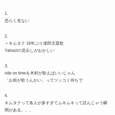
1.
恐らく見ない
2.
＞キムタク 16年ぶり達郎主題歌
Yahoo!の見出しがおかしい
3.
ride on timeを木村が歌えばいいじゃん
「お前が歌うんかい」ってツッコミ待ちで
4.
キムタクって各人が多すぎてムキムキって読んじゃう瞬
間がある。。。