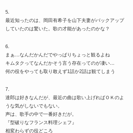
5.
最近知ったのは、岡田有希子を山下夫妻がバックアップ
していたのは驚いた。歌の才能があったのかな？
6.
まぁ…なんだかんだでやっぱりちょっと観るよね
キムタクってなんだかそう言う存在ってのが凄い…
何の役をやっても取り敢えず1話か2話は観てしまう
7.
達郎は好きなんだが、最近の曲は歌い上げればＯＫのよ
うな気がしないでもない。
声は、歌手の中で一番好きだが。
『型破りなフランス料理シェフ』
相変わらずの役どころ