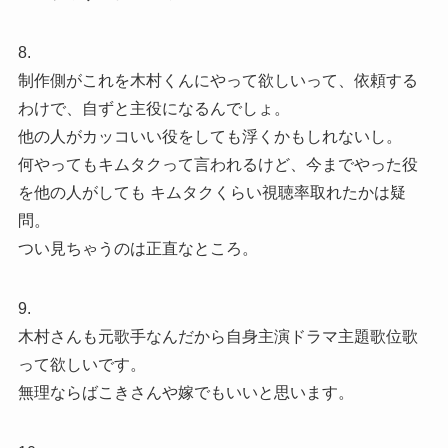
8.
制作側がこれを木村くんにやって欲しいって、依頼する
わけで、自ずと主役になるんでしょ。
他の人がカッコいい役をしても浮くかもしれないし。
何やってもキムタクって言われるけど、今までやった役
を他の人がしても キムタクくらい視聴率取れたかは疑
問。
つい見ちゃうのは正直なところ。
9.
木村さんも元歌手なんだから自身主演ドラマ主題歌位歌
って欲しいです。
無理ならばこきさんや嫁でもいいと思います。