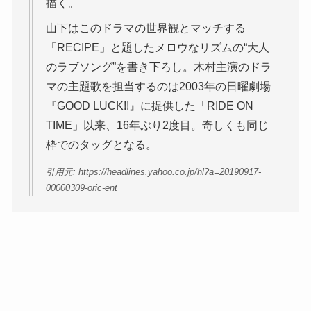
描く。
山下はこのドラマの世界観とマッチする
「RECIPE」と題したメロウなリズムの“大人
のラブソング”を書き下ろし。木村主演のドラ
マの主題歌を担当するのは2003年の日曜劇場
『GOOD LUCK!!』に提供した「RIDE ON
TIME」以来、16年ぶり2度目。奇しくも同じ
枠でのタッグとなる。
引用元: https://headlines.yahoo.co.jp/hl?a=20190917-
00000309-oric-ent