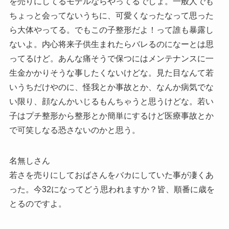
を売りにしてるモデルならやってるでしょ。一般人でも
ちょっと会ってないうちに、可愛くなったなって思った
ら大体やってる。でもこの子整形だよ！って誰も暴露し
ないよ。内心将来子供生まれたらバレるのになーとは思
ってるけど。あんな痛そうで保つにはメンテナンスに一
生金かかりそうな事したくないけどな。見た目なんて若
いうちだけやのに、怪我とか事故とか、なんか病気でな
い限り、顔なんかいじるもんちゃうと思うけどな。若い
子はプチ整形から整形とか簡単にするけど医療事故とか
で可笑しなる恐さないのかと思う。
名無しさん
若さを売りにしておばさんをバカにしていた事が凄くあ
った。今32になってどう思われますか？皆、順番に歳を
とるのですよ。