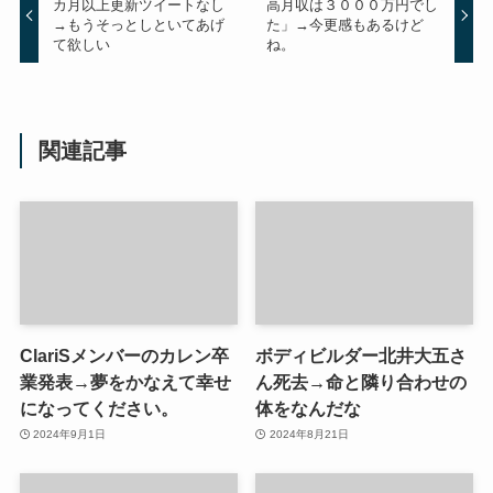
カ月以上更新ツイートなし
高月収は３０００万円でし
→もうそっとしといてあげ
た」→今更感もあるけど
て欲しい
ね。
関連記事
ClariSメンバーのカレン卒
ボディビルダー北井大五さ
業発表→夢をかなえて幸せ
ん死去→命と隣り合わせの
になってください。
体をなんだな
2024年9月1日
2024年8月21日