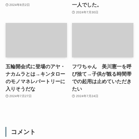
一人でした。
2024年8月2日
2024年7月30日
五輪開会式に登場のアヤ・
フワちゃん 美川憲一を呼
ナカムラとは→キンタロー
び捨て→子供が観る時間帯
のモノマネレパートリーに
での起用は止めていただき
入りそうだな
たい
2024年7月27日
2024年7月24日
コメント