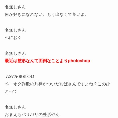
名無しさん
何か好きになれない。もう出なくて良いよ。
名無しさん
ぺにおく
名無しさん
最近は整形なんて面倒なことよりphotoshop
-A$??и※※※D
ペニオク詐欺の片棒かついだおばさんですよね？このひ
とって
名無しさん
おまえもバリバリの整形やん