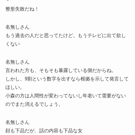
＊
整形失敗だね！
名無しさん
もう過去の人だと思ってたけど。もうテレビに出て欲し
くない
名無しさん
言われた方も、そもそも暴露している側だからね。
しかし、9割という数字を出すなら根拠を示して発言して
ほしい。
小森の方は人間性が変わってないし年老いて需要がない
のでまた消えるでしょう。
名無しさん
顔も下品だが、話の内容も下品な女