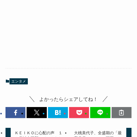
エンタメ
よかったらシェアしてね！
ＫＥＩＫＯに心配の声 １
大桃美代子、全盛期の「最