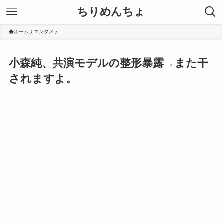
ちりめんちょ
ホーム
エンタメ
小森純、共演モデルの整形暴露→また干
されますよ。