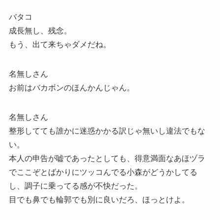
バタコ
成長無し、残念。
もう、出て来ちゃダメだね。
名無しさん
お前はバカボンのほんかんじゃん。
名無しさん
整形してても誰かに迷惑かかる訳じゃ無いし違法でもな
い。
本人の申告が嘘であったとしても、得意満面なあほヅラ
でここぞとばかりにツッコんでる小森がどうかしてる
し、調子に乗ってる感が不快だった。
目でも鼻でも輪郭でも別に良いだろ、ほっとけよ。