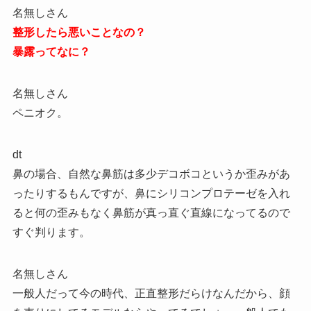
名無しさん
整形したら悪いことなの？
暴露ってなに？
名無しさん
ペニオク。
dt
鼻の場合、自然な鼻筋は多少デコボコというか歪みがあ
ったりするもんですが、鼻にシリコンプロテーゼを入れ
ると何の歪みもなく鼻筋が真っ直ぐ直線になってるので
すぐ判ります。
名無しさん
一般人だって今の時代、正直整形だらけなんだから、顔