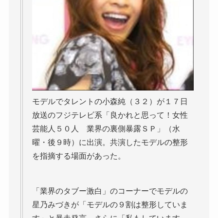
モデルでタレントの小森純（３２）が１７日
放送のフジテレビ系「良かれと思って！女性
芸能人５０人 業界の裏側暴露ＳＰ」（水
曜・後９時）に出演。共演したモデルの整形
を指摘する場面があった。
「業界のタブー激白」のコーナーでモデルの
星乃みづきが「モデルの９割は整形していま