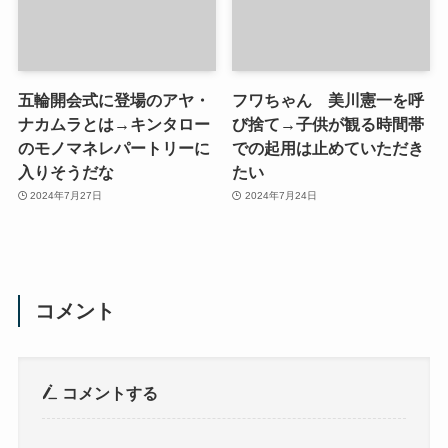
五輪開会式に登場のアヤ・
フワちゃん 美川憲一を呼
ナカムラとは→キンタロー
び捨て→子供が観る時間帯
のモノマネレパートリーに
での起用は止めていただき
入りそうだな
たい
2024年7月27日
2024年7月24日
コメント
コメントする