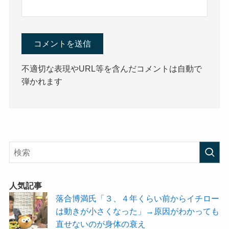
不適切な表現やURL等を含んだコメントは自動で
弾かれます
人気記事
落合博満氏「３、４年くらい前からイチロー
は動きが小さくなった」→原因がわかっても
直せないのが身体の衰え