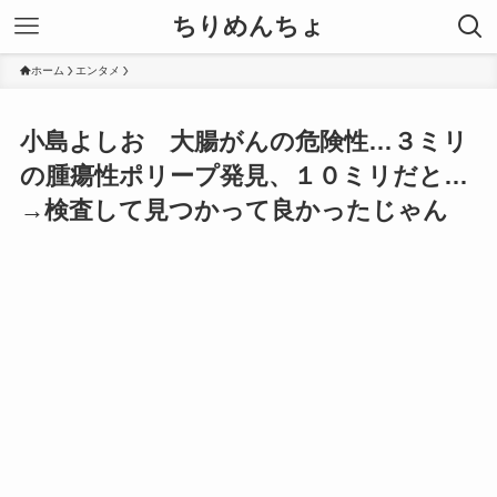
ちりめんちょ
ホーム
エンタメ
小島よしお 大腸がんの危険性…３ミリ
の腫瘍性ポリープ発見、１０ミリだと…
→検査して見つかって良かったじゃん