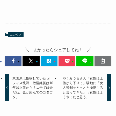
エンタメ
よかったらシェアしてね！
東国原は指摘していた オ
やくみつるさん「女性は土
フィス北野、放漫経営は10
俵から下りて」騒動に「女
年以上前から？→全ては金
人禁制をとっとと撤廃しろ
だね。金が絡んでのゴタゴ
と言ってきた」→女性はよ
タ。
くやったと思う。