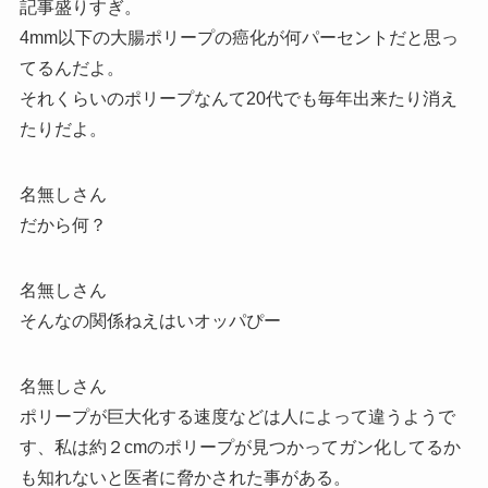
記事盛りすぎ。
4mm以下の大腸ポリープの癌化が何パーセントだと思っ
てるんだよ。
それくらいのポリープなんて20代でも毎年出来たり消え
たりだよ。
名無しさん
だから何？
名無しさん
そんなの関係ねえはいオッパぴー
名無しさん
ポリープが巨大化する速度などは人によって違うようで
す、私は約２cmのポリープが見つかってガン化してるか
も知れないと医者に脅かされた事がある。