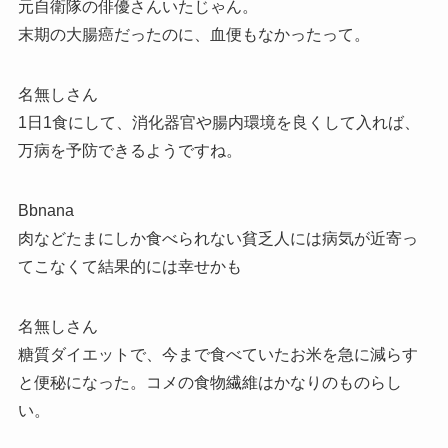
元自衛隊の俳優さんいたじゃん。
末期の大腸癌だったのに、血便もなかったって。
名無しさん
1日1食にして、消化器官や腸内環境を良くして入れば、
万病を予防できるようですね。
Bbnana
肉などたまにしか食べられない貧乏人には病気が近寄っ
てこなくて結果的には幸せかも
名無しさん
糖質ダイエットで、今まで食べていたお米を急に減らす
と便秘になった。コメの食物繊維はかなりのものらし
い。