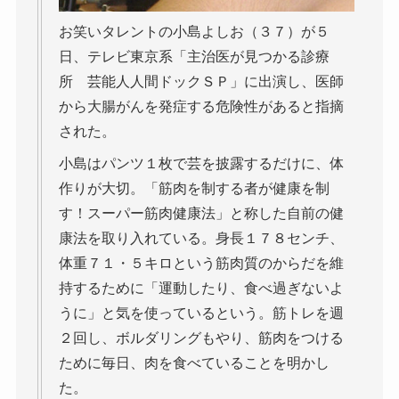
お笑いタレントの小島よしお（３７）が５
日、テレビ東京系「主治医が見つかる診療
所 芸能人人間ドックＳＰ」に出演し、医師
から大腸がんを発症する危険性があると指摘
された。
小島はパンツ１枚で芸を披露するだけに、体
作りが大切。「筋肉を制する者が健康を制
す！スーパー筋肉健康法」と称した自前の健
康法を取り入れている。身長１７８センチ、
体重７１・５キロという筋肉質のからだを維
持するために「運動したり、食べ過ぎないよ
うに」と気を使っているという。筋トレを週
２回し、ボルダリングもやり、筋肉をつける
ために毎日、肉を食べていることを明かし
た。