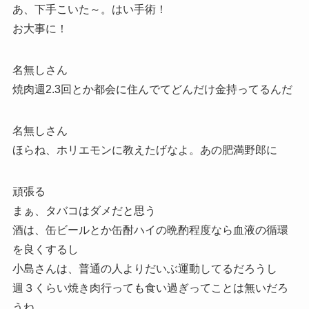
あ、下手こいた～。はい手術！
お大事に！
名無しさん
焼肉週2.3回とか都会に住んでてどんだけ金持ってるんだ
名無しさん
ほらね、ホリエモンに教えたげなよ。あの肥満野郎に
頑張る
まぁ、タバコはダメだと思う
酒は、缶ビールとか缶酎ハイの晩酌程度なら血液の循環
を良くするし
小島さんは、普通の人よりだいぶ運動してるだろうし
週３くらい焼き肉行っても食い過ぎってことは無いだろ
うね