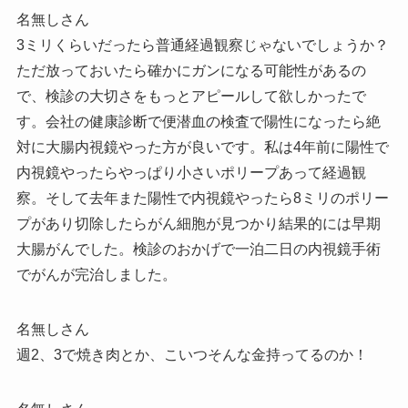
名無しさん
3ミリくらいだったら普通経過観察じゃないでしょうか？
ただ放っておいたら確かにガンになる可能性があるの
で、検診の大切さをもっとアピールして欲しかったで
す。会社の健康診断で便潜血の検査で陽性になったら絶
対に大腸内視鏡やった方が良いです。私は4年前に陽性で
内視鏡やったらやっぱり小さいポリープあって経過観
察。そして去年また陽性で内視鏡やったら8ミリのポリー
プがあり切除したらがん細胞が見つかり結果的には早期
大腸がんでした。検診のおかげで一泊二日の内視鏡手術
でがんが完治しました。
名無しさん
週2、3で焼き肉とか、こいつそんな金持ってるのか！