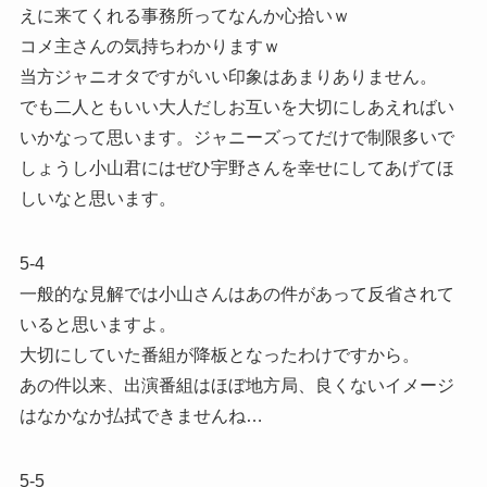
えに来てくれる事務所ってなんか心拾いｗ
コメ主さんの気持ちわかりますｗ
当方ジャニオタですがいい印象はあまりありません。
でも二人ともいい大人だしお互いを大切にしあえればい
いかなって思います。ジャニーズってだけで制限多いで
しょうし小山君にはぜひ宇野さんを幸せにしてあげてほ
しいなと思います。
5-4
一般的な見解では小山さんはあの件があって反省されて
いると思いますよ。
大切にしていた番組が降板となったわけですから。
あの件以来、出演番組はほぼ地方局、良くないイメージ
はなかなか払拭できませんね…
5-5