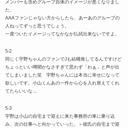
メンバーも含めグループ自体のイメージが悪くなりまし
た。
AAAファンじゃない方からしたら、あーあのグループの
人ねってずっと思うでしょう。
一度ついたイメージってなかなか払拭出来ないですよ。
5-2
同じく宇野ちゃんのファンでJも結構推してるんですけど
ちょっといい噂聞かなさすぎて思わず「わぁ」と声が出
てしまいました笑 宇野ちゃんには本当に幸せになって
欲しいです。小山くんあの一件から心を入れ替えてくれ
てたらいいな…
5-3
宇野は小山の自宅まで迎えに来た事務所の車に乗り込
み、次の仕事へと向かっていった。＞彼氏の自宅まで迎