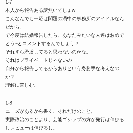
1-7
本人から報告ある訳無いでしょw
こんなんでも一応は問題の渦中の事務所のアイドルなん
だから。
で今度は結婚報告したら、あなたみたいな人達はおめで
とう~とコメントするんでしょう？
それすら矛盾してると思わないのかな。
それはプライベートじゃないの･･･
自分から報告してるからありという身勝手な考えなの
か？
理解に苦しむ。
1-8
ニーズがあるから書く、それだけのこと。
実際政治のことより、芸能ゴシップの方が発行は伸びる
しレビューは伸びるし。