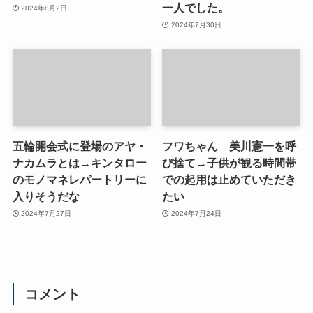
一人でした。
2024年8月2日
2024年7月30日
五輪開会式に登場のアヤ・
フワちゃん 美川憲一を呼
ナカムラとは→キンタロー
び捨て→子供が観る時間帯
のモノマネレパートリーに
での起用は止めていただき
入りそうだな
たい
2024年7月27日
2024年7月24日
コメント