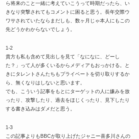
ら将来のこと一緒に考えていこうって時期だったら、い
きなり突撃されてもコメントに困ると思う。長年交際ウ
ワサされていたならまだしも、数ヶ月じゃ本人にもこの
先どうかわからないでしょう。
1-2
貴方も私も含めて見出しを見て「なになに、どーし
た？」って人が多くいるからメディアもおっかける。と
きにタレントさんたちもプライベートを切り取りするか
ら、無くなりはしないと思います。
でも、こういう記事をもとにターゲットの人に嫌みを放
ったり、攻撃したり、過去をほじくったり、見下したり
する書き込みはダメだと思う。
1-3
この記事よりもBBCが取り上げたジャニー喜多川さんの