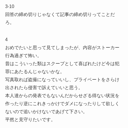
3-10
回答の締め切りじゃなくて記事の締め切りってことだ
ろ。
4
おめでたいと思って見てしまったが、内容がストーカー
行為過ぎて怖い。
昔はこういった類はスクープとして喜ばれたけど今は犯
罪にあたるんじゃないかな。
写真取れば盗撮になっていいし、プライベートをさらけ
出されたら侵害で訴えていいと思う。
本人達からの発表でもないんだからせざる得ない状況を
作ったり逆にこれきっかけでダメになったりして欲しく
ないので追いかけないであげて下さい。
平然と見守りたいです。