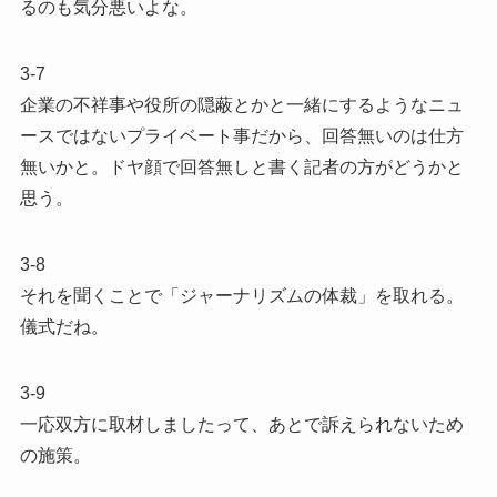
るのも気分悪いよな。
3-7
企業の不祥事や役所の隠蔽とかと一緒にするようなニュ
ースではないプライベート事だから、回答無いのは仕方
無いかと。ドヤ顔で回答無しと書く記者の方がどうかと
思う。
3-8
それを聞くことで「ジャーナリズムの体裁」を取れる。
儀式だね。
3-9
一応双方に取材しましたって、あとで訴えられないため
の施策。