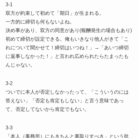
3-1
双方が約束して初めて「期日」が生まれる。
一方的に締切も何もないよね。
決め事があり、双方の同意があり(報酬発生の場合もあり)
初めて締切が設定できる。俺もいきなり他人がきて「こ
れについて聞かせて！締切はいつね！」→「あいつ締切
に返事しなかった！」と言われ広められたらたまったも
んじゃない。
3-2
ついでに本人が否定しなかったって、「こういうのには
答えない」「否定も肯定もしない」と言う意味であっ
て、否定してないから肯定でもない。
3-3
「本人（事務所）にもきちんと裏取りすべき」という批