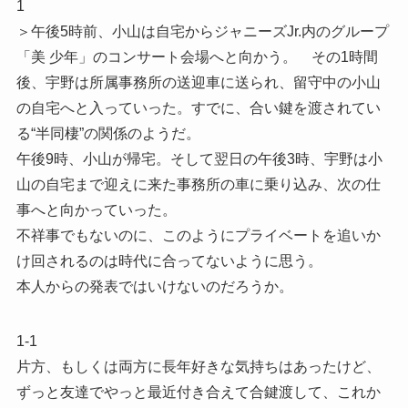
1
＞午後5時前、小山は自宅からジャニーズJr.内のグループ
「美 少年」のコンサート会場へと向かう。 その1時間
後、宇野は所属事務所の送迎車に送られ、留守中の小山
の自宅へと入っていった。すでに、合い鍵を渡されてい
る“半同棲”の関係のようだ。
午後9時、小山が帰宅。そして翌日の午後3時、宇野は小
山の自宅まで迎えに来た事務所の車に乗り込み、次の仕
事へと向かっていった。
不祥事でもないのに、このようにプライベートを追いか
け回されるのは時代に合ってないように思う。
本人からの発表ではいけないのだろうか。
1-1
片方、もしくは両方に長年好きな気持ちはあったけど、
ずっと友達でやっと最近付き合えて合鍵渡して、これか