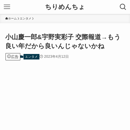
ちりめんちょ
ホーム
エンタメ
小山慶一郎&宇野実彩子 交際報道→もう
良い年だから良いんじゃないかね
広告
2023年4月12日
エンタメ