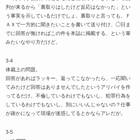
判が来るから「裏取りはしたけど反応はなかった」とい
う事実を示しているだけでしょ。裏取りと言っても、Ｆ
ＡＸで一方的に聞きたいことを書いて送り付け、◯日ま
でに回答が無ければこの件を本誌に掲載する、という輩
みたいなやり方だけど。
3-4
体裁上の問題。
回答があればラッキー、返ってこなかったら、一応聞い
てみたけど回答はありませんでしたというアリバイを作
ってるだけ。不倫しているわけでもないし、犯罪行為を
しているわけでもないし、別にいいんじゃないの？仕事
が疎かになって現場が迷惑してるとかならアレだが。
3-5