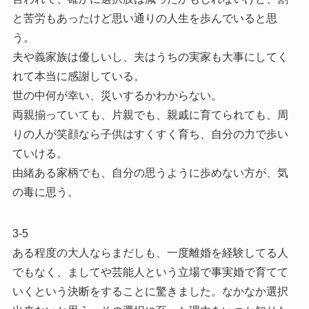
と苦労もあったけど思い通りの人生を歩んでいると思
う。
夫や義家族は優しいし、夫はうちの実家も大事にしてく
れて本当に感謝している。
世の中何が幸い、災いするかわからない。
両親揃っていても、片親でも、親戚に育てられても、周
りの人が笑顔なら子供はすくすく育ち、自分の力で歩い
ていける。
由緒ある家柄でも、自分の思うように歩めない方が、気
の毒に思う。
3-5
ある程度の大人ならまだしも、一度離婚を経験してる人
でもなく、ましてや芸能人という立場で事実婚で育てて
いくという決断をすることに驚きました。なかなか選択