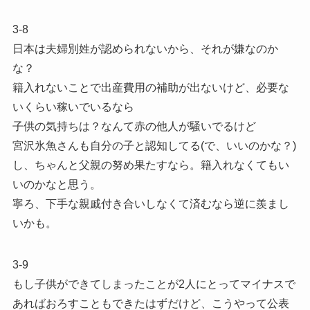
3-8
日本は夫婦別姓が認められないから、それが嫌なのか
な？
籍入れないことで出産費用の補助が出ないけど、必要な
いくらい稼いでいるなら
子供の気持ちは？なんて赤の他人が騒いでるけど
宮沢氷魚さんも自分の子と認知してる(で、いいのかな？)
し、ちゃんと父親の努め果たすなら。籍入れなくてもい
いのかなと思う。
寧ろ、下手な親戚付き合いしなくて済むなら逆に羨まし
いかも。
3-9
もし子供ができてしまったことが2人にとってマイナスで
あればおろすこともできたはずだけど、こうやって公表