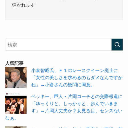
弾かれます
人気記事
小倉智昭氏、Ｆ１のレースクイーン廃止に
「女性の美しさを求めるのもダメなんですか
ね」→小倉さんの疑問に同意。
ベッキー、巨人・片岡コーチとの交際報道に
「ゆっくりと、しっかりと、歩んでいきま
す」→片岡大丈夫か？女見る目、センスない
なぁ。