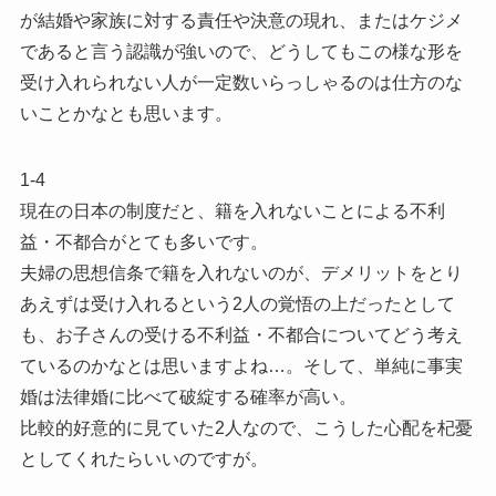
が結婚や家族に対する責任や決意の現れ、またはケジメ
であると言う認識が強いので、どうしてもこの様な形を
受け入れられない人が一定数いらっしゃるのは仕方のな
いことかなとも思います。
1-4
現在の日本の制度だと、籍を入れないことによる不利
益・不都合がとても多いです。
夫婦の思想信条で籍を入れないのが、デメリットをとり
あえずは受け入れるという2人の覚悟の上だったとして
も、お子さんの受ける不利益・不都合についてどう考え
ているのかなとは思いますよね…。そして、単純に事実
婚は法律婚に比べて破綻する確率が高い。
比較的好意的に見ていた2人なので、こうした心配を杞憂
としてくれたらいいのですが。