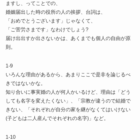
ますし、ってことでの、
婚姻届出した時の役所の人の挨拶、台詞は、
「おめでとうございます」じゃなくて、
「ご苦労さまです」なわけでしょう?
届け出出すか出さないかは、あくまでも個人の自由が原
則。
1-9
いろんな理由があるから、あまりここで是非を論じるべ
きではないかな。
知り合いに事実婚の人が何人かいるけど、理由は「どう
しても名字を変えたくない」、「宗教が違うので結婚で
きない、「それぞれが自分の家を継がなくてはいけない
(子どもは二人産んでそれぞれの名字)」など。
1-10