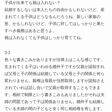
子供が出来ても籍は入れない？
結婚するしないは本人たちの自由かもしれないけど、産
まれてくる子供はどうなるんだろうね。新しい家族の
形、かもしれないけど、子供に対してはしっかりと果た
すべき義務はあると思うよ。
籍は入れなくても子供はしっかり育ててね。
3-1
色々な書きこみがありますが法律上はこんな感じです。
生まれてくる子はいわゆる婚外子ですが父親が認知すれ
ば父母と子の関係は結婚している父母と子の関係と何ら
変わりません。親権は母親が当然取得しますが認知さえ
されていれば話し合いで父親が取得することもできま
す。相続で制限という書きこみもありましたがそれは夫
婦の問題であって子は関係ありません。婚外子も結婚し
ている夫婦の間の子どもと全く同じ相続権を有します。