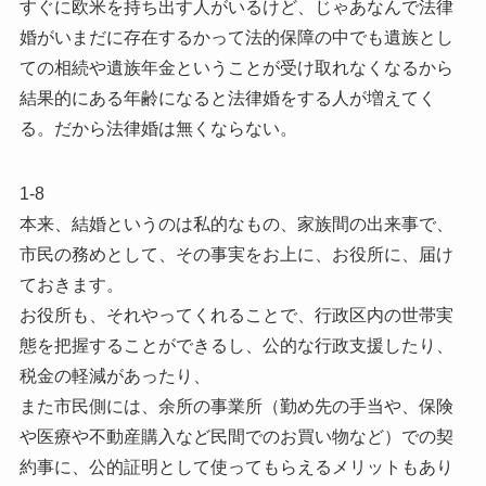
すぐに欧米を持ち出す人がいるけど、じゃあなんで法律
婚がいまだに存在するかって法的保障の中でも遺族とし
ての相続や遺族年金ということが受け取れなくなるから
結果的にある年齢になると法律婚をする人が増えてく
る。だから法律婚は無くならない。
1-8
本来、結婚というのは私的なもの、家族間の出来事で、
市民の務めとして、その事実をお上に、お役所に、届け
ておきます。
お役所も、それやってくれることで、行政区内の世帯実
態を把握することができるし、公的な行政支援したり、
税金の軽減があったり、
また市民側には、余所の事業所（勤め先の手当や、保険
や医療や不動産購入など民間でのお買い物など）での契
約事に、公的証明として使ってもらえるメリットもあり