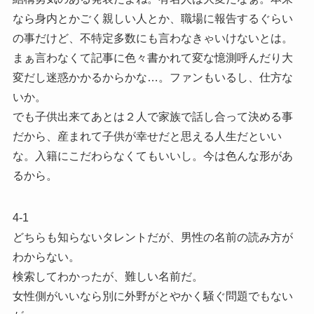
なら身内とかごく親しい人とか、職場に報告するぐらい
の事だけど、不特定多数にも言わなきゃいけないとは。
まぁ言わなくて記事に色々書かれて変な憶測呼んだり大
変だし迷惑かかるからかな…。ファンもいるし、仕方な
いか。
でも子供出来てあとは２人で家族で話し合って決める事
だから、産まれて子供が幸せだと思える人生だといい
な。入籍にこだわらなくてもいいし。今は色んな形があ
るから。
4-1
どちらも知らないタレントだが、男性の名前の読み方が
わからない。
検索してわかったが、難しい名前だ。
女性側がいいなら別に外野がとやかく騒ぐ問題でもない