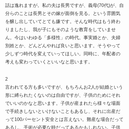
話は逸れますが。私の夫は長男ですが、義母(70代)が、自
分らのことは長男とその嫁が面倒を見る。という雰囲気
を醸し出していてとても嫌です。そんな時代はもう終わ
りましたし、我が子にもそのような教育をしていませ
ん。今はいわゆる「多様性」の時代。事実婚とか、夫婦
別姓とか、どんどんやれば良いと思います。そうやって
少しずつ時代を変えていってほしい。同時に、年配者の
考えも変わっていくといいなと思います。
2
言われてる方も多いですが、もちろんお2人が結婚という
形に縛られたくないのは自由ですが、子供のためにそれ
でいいのかなと思います。子供が産まれたら様々な場面
で手続きしないといけないこともあるし、それに出産だ
って100パーセント安全とは言えない。難産な場合だって
あるし、手術が必要な時だってあるかもしれない。子供