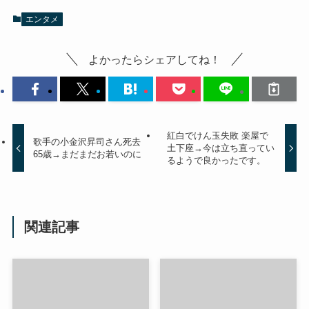
エンタメ
よかったらシェアしてね！
紅白でけん玉失敗 楽屋で
歌手の小金沢昇司さん死去
土下座→今は立ち直ってい
65歳→まだまだお若いのに
るようで良かったです。
関連記事