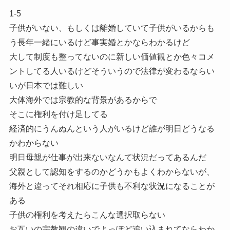
1-5
子供がいない、もしくは離婚していて子供がいるからも
う長年一緒にいるけど事実婚とかならわかるけど
大して制度も整ってないのに新しい価値観とか色々コメ
ントしてる人いるけどそういうので法律が変わるならい
いが日本では難しい
大体海外では宗教的な背景があるからで
そこに権利を付け足してる
経済的にうんぬんという人がいるけど誰が明日どうなる
かわからない
明日母親が仕事が出来ないなんて状況だってあるんだ
父親として認知をするのかどうかもよくわからないが、
海外と違ってそれ相応に子供も不利な状況になることが
ある
子供の権利を考えたらこんな選択取らない
お互いの宗教観の違いでよっぽど追い込まれてならわか