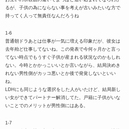
るが、子供の為にならない事を考えが古いみたいな方で
持ってく人って無責任なんだろうね
1-6
普通朝ドラあとは仕事が一気に増える印象だが、彼女は
去年殆ど仕事してないね。この発表で今何ヶ月かと言っ
てない時点でもうすぐ子供が産まれる状況なのかもしれ
ない。今時とかかっこいいとか言いながら、結局決めき
れない男性側がカッコ悪いとか後で発覚しないといい
ね。
LDHにも同じような選択をした人がいたけど、結局新し
い女ができてパートナー解消してた。戸籍に子供がいな
いことでのメリットが男性側にはある。
1-7