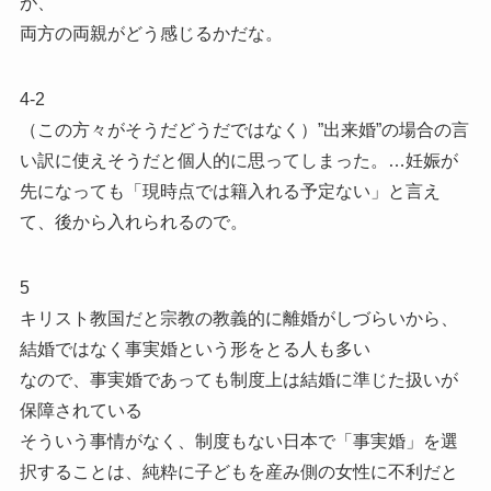
が、
両方の両親がどう感じるかだな。
4-2
（この方々がそうだどうだではなく）”出来婚”の場合の言
い訳に使えそうだと個人的に思ってしまった。…妊娠が
先になっても「現時点では籍入れる予定ない」と言え
て、後から入れられるので。
5
キリスト教国だと宗教の教義的に離婚がしづらいから、
結婚ではなく事実婚という形をとる人も多い
なので、事実婚であっても制度上は結婚に準じた扱いが
保障されている
そういう事情がなく、制度もない日本で「事実婚」を選
択することは、純粋に子どもを産み側の女性に不利だと