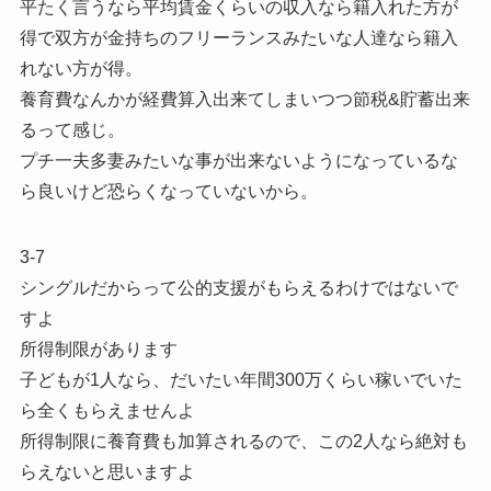
平たく言うなら平均賃金くらいの収入なら籍入れた方が
得で双方が金持ちのフリーランスみたいな人達なら籍入
れない方が得。
養育費なんかが経費算入出来てしまいつつ節税&貯蓄出来
るって感じ。
プチ一夫多妻みたいな事が出来ないようになっているな
ら良いけど恐らくなっていないから。
3-7
シングルだからって公的支援がもらえるわけではないで
すよ
所得制限があります
子どもが1人なら、だいたい年間300万くらい稼いでいた
ら全くもらえませんよ
所得制限に養育費も加算されるので、この2人なら絶対も
らえないと思いますよ