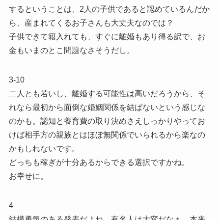
するということは、2人の子供であると認めているんだか
ら、産まれてくるお子さんも大丈夫なのでは？
子供できて籍入れても、すぐに離婚もあり得る訳で、お
金もいまのとこ問題なさそうだし。
3-10
二人とも若いし、離婚する可能性は高いだろうから、そ
れなら最初から面倒な婚姻関係を結ばないという感じな
のかも。認知と養育費の取り決めさえしっかりやってお
けば相手方の親族とはほぼ無関係でいられるから楽なの
かもしれないです。
どっちも稼ぎが十分あるからできる選択ですかね。
お幸せに。
4
結構勇気のある発表だよね。有名人は大変だなぁ。本来