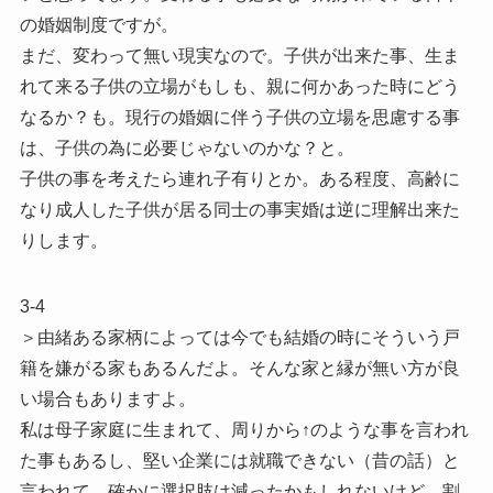
の婚姻制度ですが。
まだ、変わって無い現実なので。子供が出来た事、生ま
れて来る子供の立場がもしも、親に何かあった時にどう
なるか？も。現行の婚姻に伴う子供の立場を思慮する事
は、子供の為に必要じゃないのかな？と。
子供の事を考えたら連れ子有りとか。ある程度、高齢に
なり成人した子供が居る同士の事実婚は逆に理解出来た
りします。
3-4
＞由緒ある家柄によっては今でも結婚の時にそういう戸
籍を嫌がる家もあるんだよ。そんな家と縁が無い方が良
い場合もありますよ。
私は母子家庭に生まれて、周りから↑のような事を言われ
た事もあるし、堅い企業には就職できない（昔の話）と
言われて、確かに選択肢は減ったかもしれないけど、割