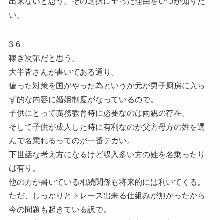
出来ないと思う。その選択に至った理由をいつか知りた
い。
3-6
稼ぎ次第だと思う。
大半皆さんが書いてある通り。
偏った対策を国がやった為というか元が男子厨房に入ら
ず的な内容に婚姻制度がなっているので。
子供にとって義務教育時に必要なのは両親の存在。
そして子供が成人した時に有利なのが父方母方の姓を選
んで名乗れるってのが一番デカい。
下世話な考え方になるけど収入多い方の姓を名乗ったり
は有り。
他の方が書いている相続関係も将来的には利いてくる。
ただ、しっかりとトレース出来る仕組みが無かったから
今の問題も起きている訳で。