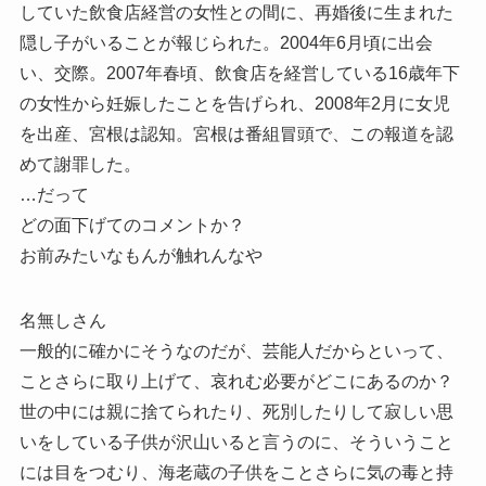
していた飲食店経営の女性との間に、再婚後に生まれた
隠し子がいることが報じられた。2004年6月頃に出会
い、交際。2007年春頃、飲食店を経営している16歳年下
の女性から妊娠したことを告げられ、2008年2月に女児
を出産、宮根は認知。宮根は番組冒頭で、この報道を認
めて謝罪した。
…だって
どの面下げてのコメントか？
お前みたいなもんが触れんなや
名無しさん
一般的に確かにそうなのだが、芸能人だからといって、
ことさらに取り上げて、哀れむ必要がどこにあるのか？
世の中には親に捨てられたり、死別したりして寂しい思
いをしている子供が沢山いると言うのに、そういうこと
には目をつむり、海老蔵の子供をことさらに気の毒と持