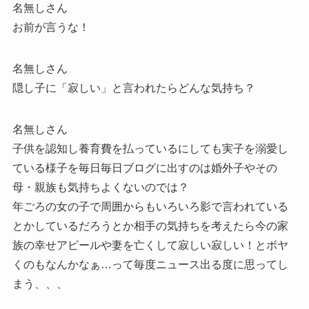
名無しさん
お前が言うな！
名無しさん
隠し子に「寂しい」と言われたらどんな気持ち？
名無しさん
子供を認知し養育費を払っているにしても実子を溺愛し
ている様子を毎日毎日ブログに出すのは婚外子やその
母・親族も気持ちよくないのでは？
年ごろの女の子で周囲からもいろいろ影で言われている
とかしているだろうとか相手の気持ちを考えたら今の家
族の幸せアピールや妻を亡くして寂しい寂しい！とボヤ
くのもなんかなぁ…って毎度ニュース出る度に思ってし
まう、、、