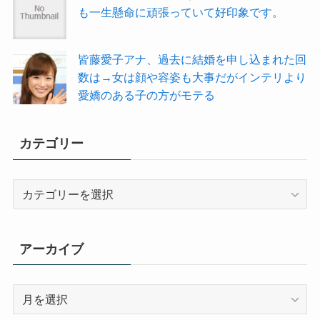
も一生懸命に頑張っていて好印象です。
皆藤愛子アナ、過去に結婚を申し込まれた回
数は→女は顔や容姿も大事だがインテリより
愛嬌のある子の方がモテる
カテゴリー
カ
テ
ゴ
リ
アーカイブ
ー
ア
ー