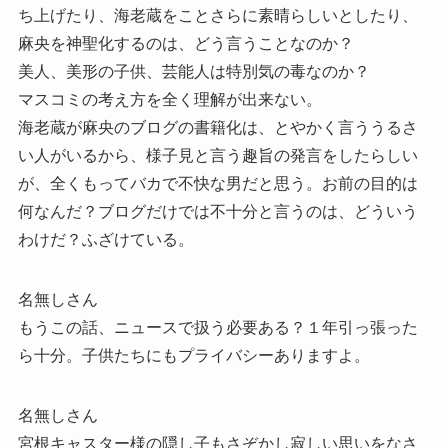
ち上げたり、海老蔵をことさらに素晴らしいとしたり、
麻央を神聖化するのは、どう言うことなのか？
美人、美形の子供、芸能人は特別気の毒なのか？
マスコミの考え方を全く理解が出来ない。
海老蔵が麻央のブログの書籍化は、とやかく言ううるさ
い人がいるから、様子見と言う趣旨の発言をしたらしい
が、全くもってバカで不快な男だと思う。お前の目的は
何なんだ？ブログだけでは不十分と言うのは、どういう
わけだ？ふざけている。
名無しさん
もうこの話、ニュースで扱う必要ある？１年引っ張った
ら十分。子供たちにもプライバシーありますよ。
名無しさん
宮根キャスター様の隠し子もさぞかし寂しい思いをなさ