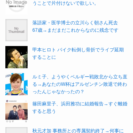
うことで片付けないで欲しい。
落語家・医学博士の立川らく朝さん死去
67歳→まだまだこれからなのに残念です
甲本ヒロト バイク転倒し骨折でライブ延期
することに
ルミ子、ようやくベルギー戦敗北から立ち直
る→あなたのW杯はアルゼンチン敗退で終わ
ったんじゃなかったの？
篠田麻里子、浜田雅功に結婚報告→すぐ離婚
すると思う
秋元才加 事務所との専属契約終了→何事に