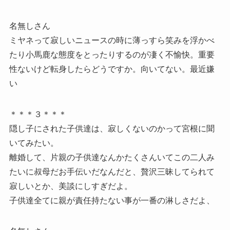
名無しさん
ミヤネって寂しいニュースの時に薄っすら笑みを浮かべ
たり小馬鹿な態度をとったりするのが凄く不愉快。重要
性ないけど転身したらどうですか。向いてない。最近嫌
い
＊＊＊３＊＊＊
隠し子にされた子供達は、寂しくないのかって宮根に聞
いてみたい。
離婚して、片親の子供達なんかたくさんいてこの二人み
たいに叔母だお手伝いだなんだと、贅沢三昧してられて
寂しいとか、美談にしすぎだよ。
子供達全てに親が責任持たない事が一番の淋しさだよ、