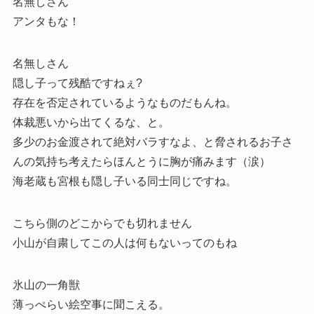
名無しさん
アンタもな！
名無しさん
隠し子って残酷ですねぇ?
存在を否定されているようなものだもんね。
体裁悪いから出てくるな、と。
多少のお金渡されて絶対バラすなよ、と脅されるお子さ
んの気持ち考えたらほんとうに胸が痛みます（涙）
海老蔵も宮根も隠し子いる同士同じですね。
こちら側のどこからでも切れません
小山が自粛してこの人は何もないってのもね
氷山の一角獣
薄っぺらい絵空事に聞こえる。