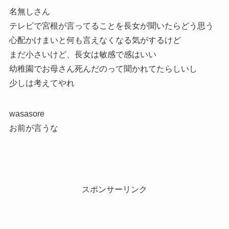
名無しさん
テレビで宮根が言ってることを長女が聞いたらどう思う
心配かけまいと何も言えなくなる気がするけど
まだ小さいけど、長女は敏感で感はいい
幼稚園でお母さん死んだのって聞かれてたらしいし
少しは考えてやれ
wasasore
お前が言うな
スポンサーリンク