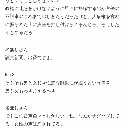
うということじゃないの？
政権に迷惑をかけないように早々に辞職するのが官僚の
不祥事のこれまでのしきたりだったけど、人事権を官邸
に握られた上に責任を押し付けられるんじゃ、そうした
くもなるだろ
名無しさん
讀賣新聞、出番ですよ。
kkc3
そもそも男と女じゃ性的な能動性が違うという事を
男も女もわきまえるべき。
名無しさん
でもこの音声色々とおかしいよね。なんかチグハグして
るし女性の声は消されてるし