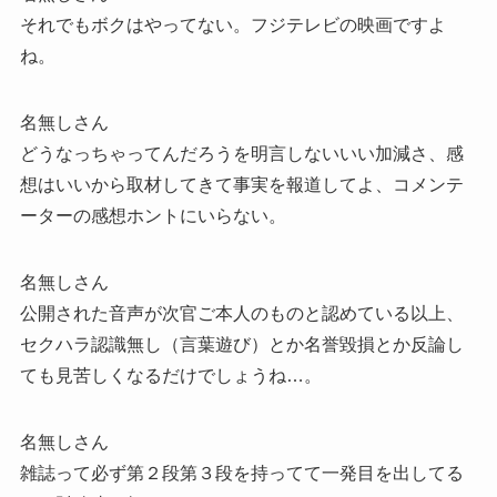
それでもボクはやってない。フジテレビの映画ですよ
ね。
名無しさん
どうなっちゃってんだろうを明言しないいい加減さ、感
想はいいから取材してきて事実を報道してよ、コメンテ
ーターの感想ホントにいらない。
名無しさん
公開された音声が次官ご本人のものと認めている以上、
セクハラ認識無し（言葉遊び）とか名誉毀損とか反論し
ても見苦しくなるだけでしょうね…。
名無しさん
雑誌って必ず第２段第３段を持ってて一発目を出してる