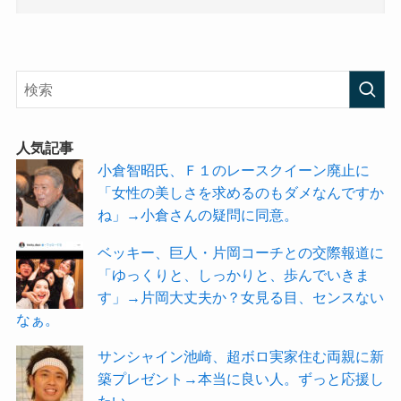
人気記事
小倉智昭氏、Ｆ１のレースクイーン廃止に
「女性の美しさを求めるのもダメなんですか
ね」→小倉さんの疑問に同意。
ベッキー、巨人・片岡コーチとの交際報道に
「ゆっくりと、しっかりと、歩んでいきま
す」→片岡大丈夫か？女見る目、センスない
なぁ。
サンシャイン池崎、超ボロ実家住む両親に新
築プレゼント→本当に良い人。ずっと応援し
たい。