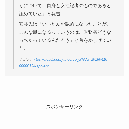
りについて、自身と女性記者のものであると
認めていた」と報告。
安藤氏は「いったんお認めになったことが、
こんな風になるっていうのは、財務省どうな
っちゃっているんだろう」と首をかしげてい
た。
引用元:
https://headlines.yahoo.co.jp/hl?a=20180416-
00000124-sph-ent
スポンサーリンク