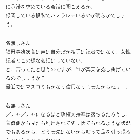
に承諾を求めている会話に聞こえるが。
録音している段階でハメラレテいるのが明らかでしょ
う。
名無しさん
福田事務次官は声は自分だが相手は記者ではなく、女性
記者とこの様な会話はしていない。
と、言ってたと思うのですが、誰が真実を捻じ曲げてい
るのでしょうか？
最近ではマスコミもかなり信用なりませんからねぇ…。
名無しさん
グチャグチャになるほど政権支持率は落ちるだろうし、
官僚側から見たら利用されて切り捨てられるような状況
でもあるから、どうせ先はないから粘って足を引っ張ろ