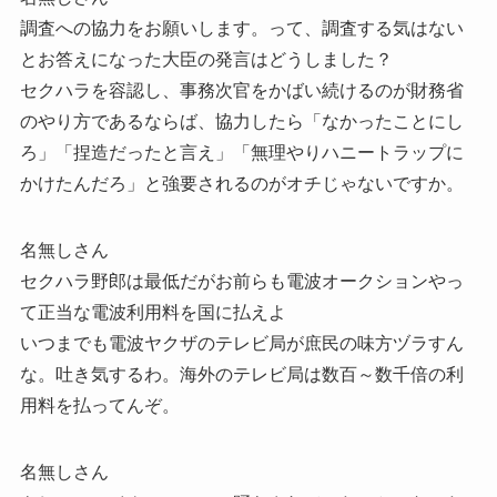
調査への協力をお願いします。って、調査する気はない
とお答えになった大臣の発言はどうしました？
セクハラを容認し、事務次官をかばい続けるのが財務省
のやり方であるならば、協力したら「なかったことにし
ろ」「捏造だったと言え」「無理やりハニートラップに
かけたんだろ」と強要されるのがオチじゃないですか。
名無しさん
セクハラ野郎は最低だがお前らも電波オークションやっ
て正当な電波利用料を国に払えよ
いつまでも電波ヤクザのテレビ局が庶民の味方ヅラすん
な。吐き気するわ。海外のテレビ局は数百～数千倍の利
用料を払ってんぞ。
名無しさん