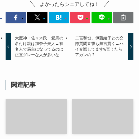
よかったらシェアしてね！
大魔神・佐々木氏 愛馬の
二宮和也、伊藤綾子との交
名付け親は加奈子夫人→有
際質問直撃も無言貫く→ハ
名人で馬主になってるのは
イ交際してますw言うたら
正直グレーな人が多いな
アカンの？
関連記事