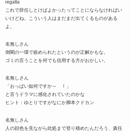
regatta
これで辞任しとけばよかったってことにならなければい
いけどね。こういう人はまだまだ出てくるものがある
よ。
名無しさん
倒閣の一環で嵌められたというのが正解かもな。
ゴミの言うことを何でも信用する方がおかしい。
名無しさん
「おっぱい如何ですか～ ！」
と言うドラマに感化されていたのかな
ヒント：ゆとりですがなにか脚本クドカン
名無しさん
人の顔色を見ながら此処まで登り積めたんだろう、責任