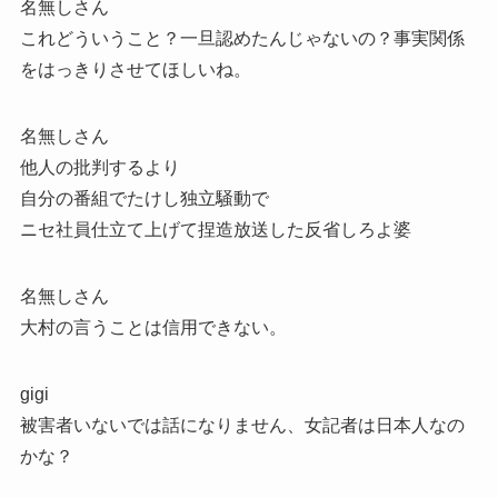
名無しさん
これどういうこと？一旦認めたんじゃないの？事実関係
をはっきりさせてほしいね。
名無しさん
他人の批判するより
自分の番組でたけし独立騒動で
ニセ社員仕立て上げて捏造放送した反省しろよ婆
名無しさん
大村の言うことは信用できない。
gigi
被害者いないでは話になりません、女記者は日本人なの
かな？