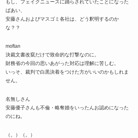
もし、フェイクニュースに踊らされていたことになった
ばあい、
安藤さんおよびマスゴミ各社は、どう釈明するのか
な？？
moftan
決裁文書改竄だけで致命的な打撃なのに。
財務省の今回の思いあがった対応は理解に苦しむ。
いっそ、裁判で白黒決着をつけた方がいいのかもしれま
せん。
名無しさん
安藤優子さんも不倫・略奪婚をいったんお認めになった
のにね。
（。）（。）