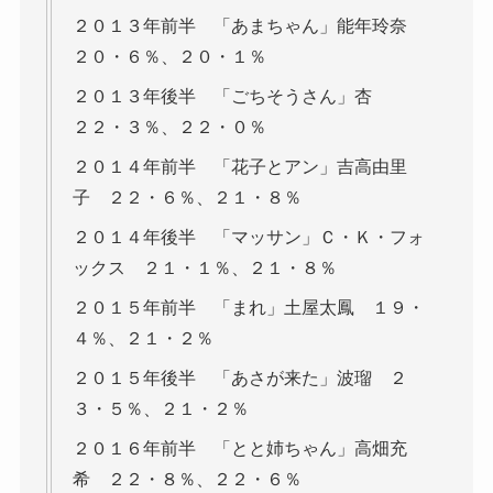
２０１３年前半 「あまちゃん」能年玲奈
２０・６％、２０・１％
２０１３年後半 「ごちそうさん」杏
２２・３％、２２・０％
２０１４年前半 「花子とアン」吉高由里
子 ２２・６％、２１・８％
２０１４年後半 「マッサン」Ｃ・Ｋ・フォ
ックス ２１・１％、２１・８％
２０１５年前半 「まれ」土屋太鳳 １９・
４％、２１・２％
２０１５年後半 「あさが来た」波瑠 ２
３・５％、２１・２％
２０１６年前半 「とと姉ちゃん」高畑充
希 ２２・８％、２２・６％