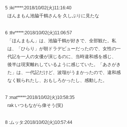
5 :
iki*****
:
2018/10/02(火)11:16:40
ほんまもん池脇千鶴さんを 久しぶりに見たな
6 :
thr*****
:
2018/10/02(火)11:06:57
「ほんまもん」は、池脇千鶴が好きで、全部観た。私
は、「ひらり」が朝ドラデビューだったので、女性の一
代記を一人の女優が演じるのに、当時違和感を感じ、
後半は現実離れしているように感じていた。「あさがき
た」は、一代記だけど、波瑠がうまかったので、違和感
なく観られたし、おもしろかったし、感動した。
7 :
mat*****
:
2018/10/02(火)10:58:35
rak いつもながら偉そう(笑)
8 :
ムッタ
:
2018/10/02(火)10:57:44