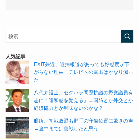
人気記事
EXIT兼近、逮捕報道があっても好感度が下
がらない理由→テレビへの露出はかなり減っ
た
八代弁護士、セクハラ問題抗議の野党議員有
志に「違和感を覚える」→国防とか外交とか
経済協力とか興味ないのかな？
膳所、初戦敗退も野手の守備位置に驚きの声
→途中までは善戦したと思う