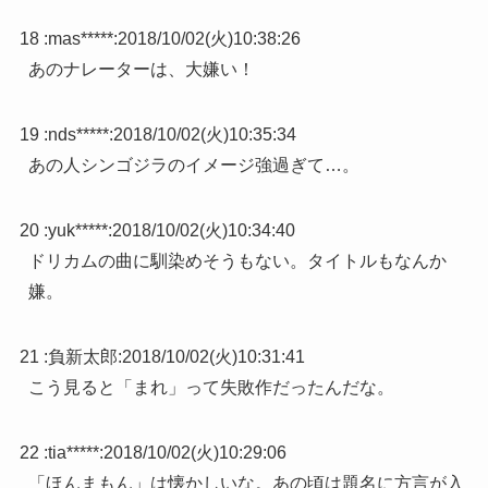
18 :
mas*****
:
2018/10/02(火)10:38:26
あのナレーターは、大嫌い！
19 :
nds*****
:
2018/10/02(火)10:35:34
あの人シンゴジラのイメージ強過ぎて…。
20 :
yuk*****
:
2018/10/02(火)10:34:40
ドリカムの曲に馴染めそうもない。タイトルもなんか
嫌。
21 :
負新太郎
:
2018/10/02(火)10:31:41
こう見ると「まれ」って失敗作だったんだな。
22 :
tia*****
:
2018/10/02(火)10:29:06
「ほんまもん」は懐かしいな。あの頃は題名に方言が入