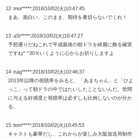
12 :
mor*****
:
2018/10/02(火)10:47:45
まあ、面白い。このまま、期待を裏切らないでくれ！
13 :
a5i*****
:
2018/10/02(火)10:47:27
予想通りだねこれで平成最後の朝ドラを綺麗に飾る確実
ですね^ ^30％いくように心からお祈りしますよ
14 :
nag*****
:
2018/10/02(火)10:46:37
2013年以降の視聴率をみると、「あまちゃん」と「ひよ
っこ」って朝ドラの中ではたいしたことないんだ。世間
に与える好感度と視聴率は必ずしも比例しないのが分か
る。
15 :
tom*****
:
2018/10/02(火)10:45:53
キャストも豪華だし、これからが楽しみ大阪放送局制作