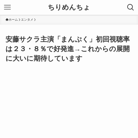
ちりめんちょ
ホーム
エンタメ
安藤サクラ主演「まんぷく」初回視聴率
は２３・８％で好発進→これからの展開
に大いに期待しています