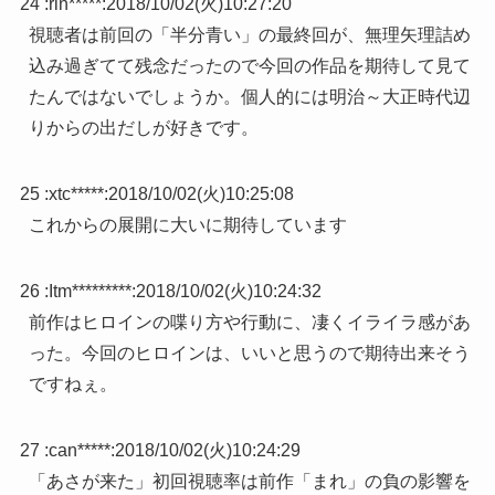
24 :
rin*****
:
2018/10/02(火)10:27:20
視聴者は前回の「半分青い」の最終回が、無理矢理詰め
込み過ぎてて残念だったので今回の作品を期待して見て
たんではないでしょうか。個人的には明治～大正時代辺
りからの出だしが好きです。
25 :
xtc*****
:
2018/10/02(火)10:25:08
これからの展開に大いに期待しています
26 :
Itm*********
:
2018/10/02(火)10:24:32
前作はヒロインの喋り方や行動に、凄くイライラ感があ
った。今回のヒロインは、いいと思うので期待出来そう
ですねぇ。
27 :
can*****
:
2018/10/02(火)10:24:29
「あさが来た」初回視聴率は前作「まれ」の負の影響を