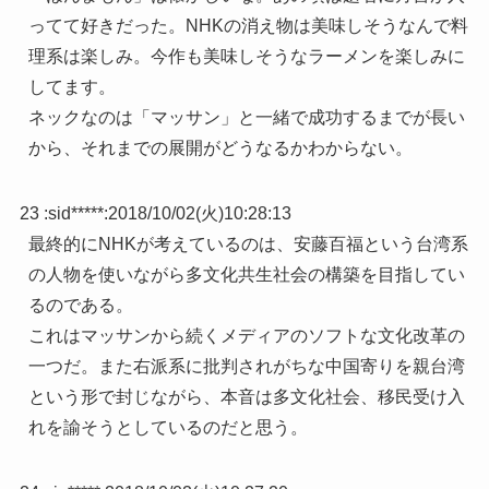
ってて好きだった。NHKの消え物は美味しそうなんで料
理系は楽しみ。今作も美味しそうなラーメンを楽しみに
してます。
ネックなのは「マッサン」と一緒で成功するまでが長い
から、それまでの展開がどうなるかわからない。
23 :
sid*****
:
2018/10/02(火)10:28:13
最終的にNHKが考えているのは、安藤百福という台湾系
の人物を使いながら多文化共生社会の構築を目指してい
るのである。
これはマッサンから続くメディアのソフトな文化改革の
一つだ。また右派系に批判されがちな中国寄りを親台湾
という形で封じながら、本音は多文化社会、移民受け入
れを諭そうとしているのだと思う。