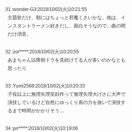
31 :
wonder-G3
:
2018/10/02(火)10:21:55
主題歌だけ、朝にはちょっと邪魔くさいかな。他は、イ
ンスタントラーメン好きだし、面白そうなので、曲の間
だけ消音。
32 :
zor*****
:
2018/10/02(火)10:20:55
あまちゃん以降朝ドラを見続けてる人が多いのかなとも
思ったり
33 :
Yumi2568
:
2018/10/02(火)10:20:33
子役以上に無理矢理笑顔作って無理矢理大げさに大声で
演技しているけど自然にゆっくり肩の力を抜いて演技す
るまで時間がかかりそう…
34 :
prr*****
:
2018/10/02(火)10:19:06