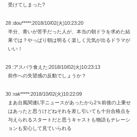
受けてしまった?
28 :
dou*****
:
2018/10/02(火)10:23:20
半分、青いが苦手だった人が、本当の朝ドラを求めた結
果では？やっぱり朝は明るく楽しく元気が出るドラマが
いい！
29 :
アスパラ食えた
:
2018/10/02(火)10:23:13
前作への失望感の反動でしょうか？
30 :
rak*****
:
2018/10/02(火)10:22:09
まあ台風関連L字ニュースがあったから2％前後の上乗せ
はあったと思うけどねそれを差し引いても十分合格点を
与えられるスタートだと思うキャストも物語もナレーシ
ョンも安心して見ていられる