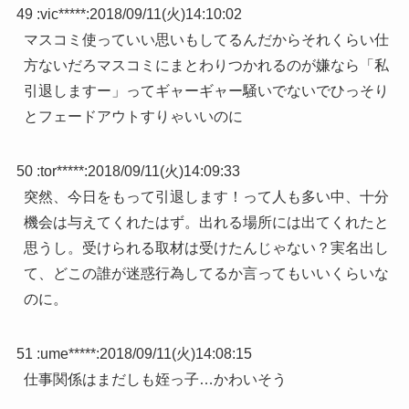
49 :
vic*****
:
2018/09/11(火)14:10:02
マスコミ使っていい思いもしてるんだからそれくらい仕
方ないだろマスコミにまとわりつかれるのが嫌なら「私
引退しますー」ってギャーギャー騒いでないでひっそり
とフェードアウトすりゃいいのに
50 :
tor*****
:
2018/09/11(火)14:09:33
突然、今日をもって引退します！って人も多い中、十分
機会は与えてくれたはず。出れる場所には出てくれたと
思うし。受けられる取材は受けたんじゃない？実名出し
て、どこの誰が迷惑行為してるか言ってもいいくらいな
のに。
51 :
ume*****
:
2018/09/11(火)14:08:15
仕事関係はまだしも姪っ子…かわいそう