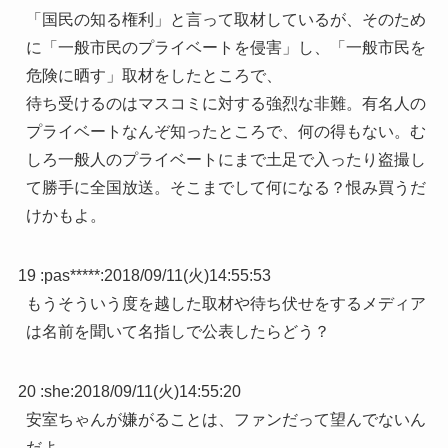
「国民の知る権利」と言って取材しているが、そのため
に「一般市民のプライベートを侵害」し、「一般市民を
危険に晒す」取材をしたところで、
待ち受けるのはマスコミに対する強烈な非難。有名人の
プライベートなんぞ知ったところで、何の得もない。む
しろ一般人のプライベートにまで土足で入ったり盗撮し
て勝手に全国放送。そこまでして何になる？恨み買うだ
けかもよ。
19 :
pas*****
:
2018/09/11(火)14:55:53
もうそういう度を越した取材や待ち伏せをするメディア
は名前を聞いて名指しで公表したらどう？
20 :
she
:
2018/09/11(火)14:55:20
安室ちゃんが嫌がることは、ファンだって望んでないん
だよ