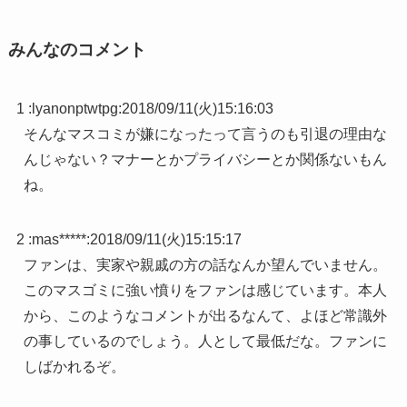
みんなのコメント
1 :
lyanonptwtpg
:
2018/09/11(火)15:16:03
そんなマスコミが嫌になったって言うのも引退の理由な
んじゃない？マナーとかプライバシーとか関係ないもん
ね。
2 :
mas*****
:
2018/09/11(火)15:15:17
ファンは、実家や親戚の方の話なんか望んでいません。
このマスゴミに強い憤りをファンは感じています。本人
から、このようなコメントが出るなんて、よほど常識外
の事しているのでしょう。人として最低だな。ファンに
しばかれるぞ。