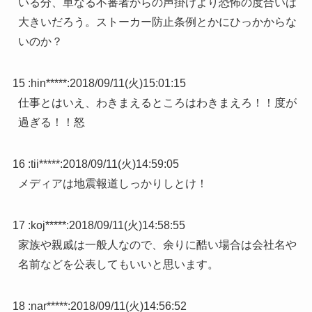
いる分、単なる不審者からの声掛けより恐怖の度合いは
大きいだろう。ストーカー防止条例とかにひっかからな
いのか？
15 :
hin*****
:
2018/09/11(火)15:01:15
仕事とはいえ、わきまえるところはわきまえろ！！度が
過ぎる！！怒
16 :
tii*****
:
2018/09/11(火)14:59:05
メディアは地震報道しっかりしとけ！
17 :
koj*****
:
2018/09/11(火)14:58:55
家族や親戚は一般人なので、余りに酷い場合は会社名や
名前などを公表してもいいと思います。
18 :
nar*****
:
2018/09/11(火)14:56:52