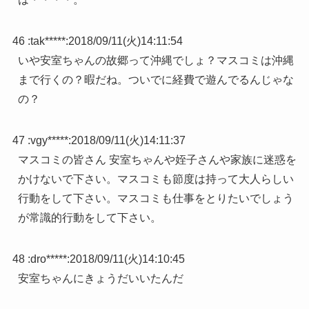
46 :
tak*****
:
2018/09/11(火)14:11:54
いや安室ちゃんの故郷って沖縄でしょ？マスコミは沖縄
まで行くの？暇だね。ついでに経費で遊んでるんじゃな
の？
47 :
vgy*****
:
2018/09/11(火)14:11:37
マスコミの皆さん 安室ちゃんや姪子さんや家族に迷惑を
かけないで下さい。マスコミも節度は持って大人らしい
行動をして下さい。マスコミも仕事をとりたいでしょう
が常識的行動をして下さい。
48 :
dro*****
:
2018/09/11(火)14:10:45
安室ちゃんにきょうだいいたんだ