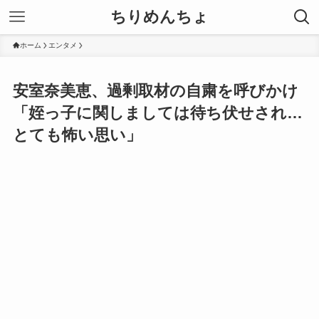
ちりめんちょ
ホーム
エンタメ
安室奈美恵、過剰取材の自粛を呼びかけ
「姪っ子に関しましては待ち伏せされ…
とても怖い思い」