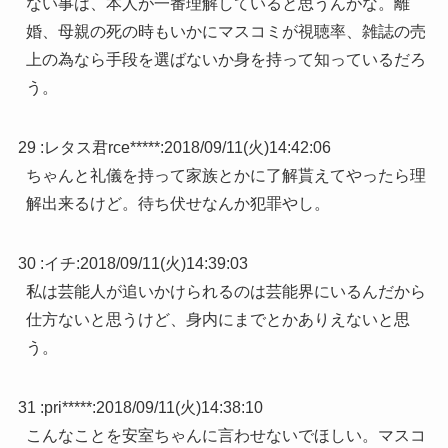
ない事は、本人が一番理解していると思うんがな。離
婚、母親の死の時もいかにマスコミが視聴率、雑誌の売
上の為なら手段を選ばないか身を持って知っているだろ
う。
29 :
レタス君rce*****
:
2018/09/11(火)14:42:06
ちゃんと礼儀を持って家族とかに了解貰えてやったら理
解出来るけど。待ち伏せなんか犯罪やし。
30 :
イチ
:
2018/09/11(火)14:39:03
私は芸能人が追いかけられるのは芸能界にいるんだから
仕方ないと思うけど、身内にまでとかありえないと思
う。
31 :
pri*****
:
2018/09/11(火)14:38:10
こんなことを安室ちゃんに言わせないでほしい。マスコ