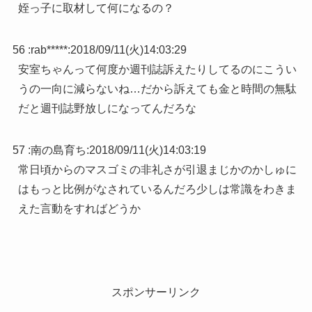
姪っ子に取材して何になるの？
56 :
rab*****
:
2018/09/11(火)14:03:29
安室ちゃんって何度か週刊誌訴えたりしてるのにこうい
うの一向に減らないね…だから訴えても金と時間の無駄
だと週刊誌野放しになってんだろな
57 :
南の島育ち
:
2018/09/11(火)14:03:19
常日頃からのマスゴミの非礼さが引退まじかのかしゅに
はもっと比例がなされているんだろ少しは常識をわきま
えた言動をすればどうか
スポンサーリンク