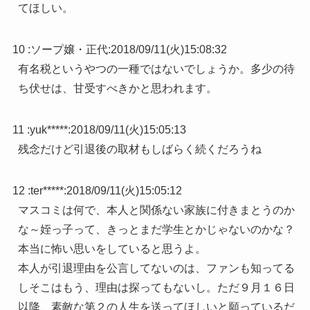
てほしい。
10 :
ソープ嬢・正代
:
2018/09/11(火)15:08:32
有名税というやつの一種ではないでしょうか。多少の待
ち伏せは、甘受すべきかと思われます。
11 :
yuk*****
:
2018/09/11(火)15:05:13
残念だけど引退後の取材もしばらく続くだろうね
12 :
ter*****
:
2018/09/11(火)15:05:12
マスコミは何で、本人と関係ない家族に付きまとうのか
な～姪っ子って、きっとまだ学生とかじゃないのかな？
本当に怖い思いをしていると思うよ。
本人が引退理由を公言してないのは、ファンも知ってる
しそこはもう、理由は探ってもないし。ただ９月１６日
以降、素敵な第２の人生を送ってほしいと願っているだ