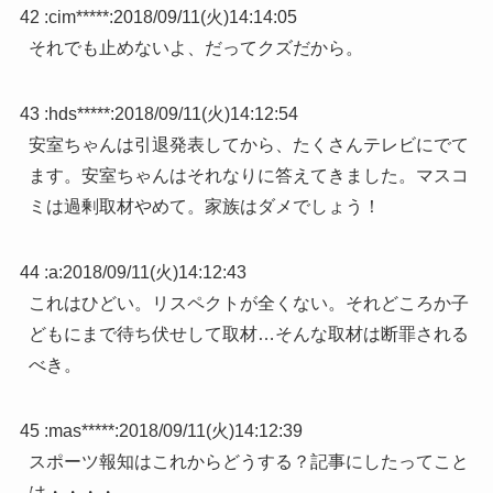
42 :
cim*****
:
2018/09/11(火)14:14:05
それでも止めないよ、だってクズだから。
43 :
hds*****
:
2018/09/11(火)14:12:54
安室ちゃんは引退発表してから、たくさんテレビにでて
ます。安室ちゃんはそれなりに答えてきました。マスコ
ミは過剰取材やめて。家族はダメでしょう！
44 :
a
:
2018/09/11(火)14:12:43
これはひどい。リスペクトが全くない。それどころか子
どもにまで待ち伏せして取材…そんな取材は断罪される
べき。
45 :
mas*****
:
2018/09/11(火)14:12:39
スポーツ報知はこれからどうする？記事にしたってこと
は・・・・。