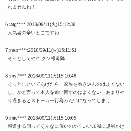
れませんね！
6 :
atg*****
:
2018/09/11(火)15:12:38
人気者の辛いとこですね
7 :
nao*****
:
2018/09/11(火)15:11:51
そっとしてやれ クソ報道陣
8 :
myt*****
:
2018/09/11(火)15:10:46
そっとしといてあげたら、家族を巻き込むのはよくない
し、かと言って本人を追い回すのはよくない、あまりや
り過ぎるとストーカー行為みたいになってしまう
9 :
mic*****
:
2018/09/11(火)15:10:05
報道する側ってそんなに偉いのか？いい加減に規制かけ