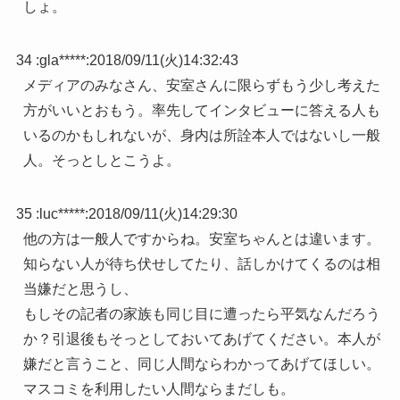
しょ。
34 :
gla*****
:
2018/09/11(火)14:32:43
メディアのみなさん、安室さんに限らずもう少し考えた
方がいいとおもう。率先してインタビューに答える人も
いるのかもしれないが、身内は所詮本人ではないし一般
人。そっとしとこうよ。
35 :
luc*****
:
2018/09/11(火)14:29:30
他の方は一般人ですからね。安室ちゃんとは違います。
知らない人が待ち伏せしてたり、話しかけてくるのは相
当嫌だと思うし、
もしその記者の家族も同じ目に遭ったら平気なんだろう
か？引退後もそっとしておいてあげてください。本人が
嫌だと言うこと、同じ人間ならわかってあげてほしい。
マスコミを利用したい人間ならまだしも。