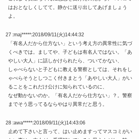
はおとなしくしてて。静かに送り出してあげましょう
よ。
27 :
maj*****
:
2018/09/11(火)14:44:32
「有名人だから仕方ない」という考え方の異常性に気づ
くべきでは。ましてや、子どもは有名人ではない。「あ
やしい大人」に話しかけられたら、ついてかない、
しゃべらないと子どもに教える警察としては、それをし
ゃべらそうとしつこく付きまとう「あやしい大人」がい
ることをこれだけ公けに知られているのに、
なぜ動かないのか。「有名人だから仕方ない」？。警察
までそう思ってるならやはり異常だと思う。
28 :
awa*****
:
2018/09/11(火)14:43:06
止めて下さいと言って、はい止めますってマスコミがい