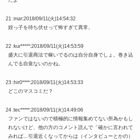
21 :
mar
:
2018/09/11(火)14:54:32
姪っ子を待ち伏せって怖すぎて異常。
22 :
kur*****
:
2018/09/11(火)14:53:59
盛大に引退商法で稼いでるのは自分自身でしょ。巻き込
んでる自覚ないのかね。
23 :
hir0****
:
2018/09/11(火)14:53:33
どこのマスコミだ？
24 :
tec*****
:
2018/09/11(火)14:49:06
ファンではないので積極的に情報集めてない所為かもし
れないけど、他の方のコメント読んで「確かに言われて
みれば…引退近くなってからは（インタビューとかの）