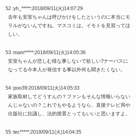
52 :
yh_*****
:
2018/09/11(火)14:07:29
去年も安室ちゃんは呼びかけをしたというのに本当にモ
ラルがないんですね。マスコミは。イモトを見習ってほ
しい。
53 :
mam*****
:
2018/09/11(火)14:05:36
安室ちゃんが悲しむ様な事しないで欲しい?ナーバスに
なってる今本人が発信する事以外何も聞きたくない。
54 :
poo39
:
2018/09/11(火)14:05:33
家族取材してどうすんの？ファンもそんな情報いらない
んじゃないの？これでもやるようなら、直接テレビ局や
出版社に抗議し、法的措置とってもいいと思いますよ。
55 :
tec*****
:
2018/09/11(火)14:04:35