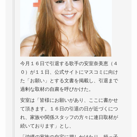
今月１６日で引退する歌手の安室奈美恵（４
０）が１１日、公式サイトにマスコミに向け
た「お願い」とする文書を掲載し、引退まで
過剰な取材の自粛を呼びかけた。
安室は「皆様にお願いがあり、ここに書かせ
て頂きます。１６日の引退の日が近づくにつ
れ、家族や関係スタッフの方々に連日取材が
続いております」とし、
「沖縄の家族の自宅に押しかけたり、姪っ子