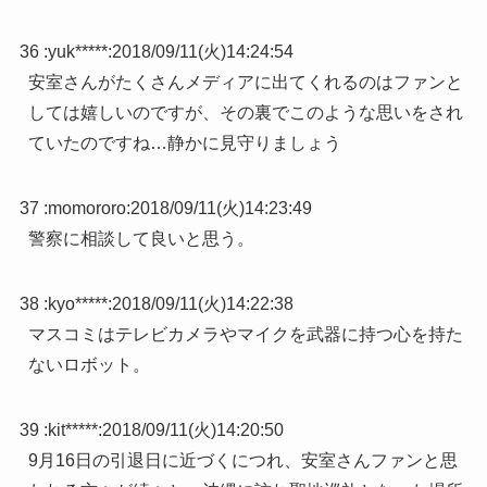
36 :
yuk*****
:
2018/09/11(火)14:24:54
安室さんがたくさんメディアに出てくれるのはファンと
しては嬉しいのですが、その裏でこのような思いをされ
ていたのですね…静かに見守りましょう
37 :
momororo
:
2018/09/11(火)14:23:49
警察に相談して良いと思う。
38 :
kyo*****
:
2018/09/11(火)14:22:38
マスコミはテレビカメラやマイクを武器に持つ心を持た
ないロボット。
39 :
kit*****
:
2018/09/11(火)14:20:50
9月16日の引退日に近づくにつれ、安室さんファンと思