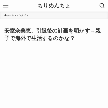
ちりめんちょ
ホーム
エンタメ
安室奈美恵、引退後の計画を明かす→親
子で海外で生活するのかな？