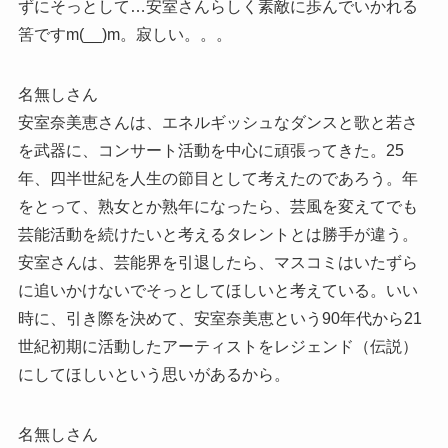
ずにそっとして…安室さんらしく素敵に歩んでいかれる
筈ですm(__)m。寂しい。。。
名無しさん
安室奈美恵さんは、エネルギッシュなダンスと歌と若さ
を武器に、コンサート活動を中心に頑張ってきた。25
年、四半世紀を人生の節目として考えたのであろう。年
をとって、熟女とか熟年になったら、芸風を変えてでも
芸能活動を続けたいと考えるタレントとは勝手が違う。
安室さんは、芸能界を引退したら、マスコミはいたずら
に追いかけないでそっとしてほしいと考えている。いい
時に、引き際を決めて、安室奈美恵という90年代から21
世紀初期に活動したアーティストをレジェンド（伝説）
にしてほしいという思いがあるから。
名無しさん