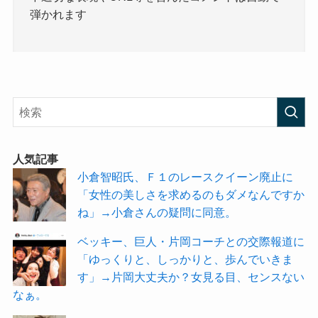
弾かれます
人気記事
小倉智昭氏、Ｆ１のレースクイーン廃止に
「女性の美しさを求めるのもダメなんですか
ね」→小倉さんの疑問に同意。
ベッキー、巨人・片岡コーチとの交際報道に
「ゆっくりと、しっかりと、歩んでいきま
す」→片岡大丈夫か？女見る目、センスない
なぁ。