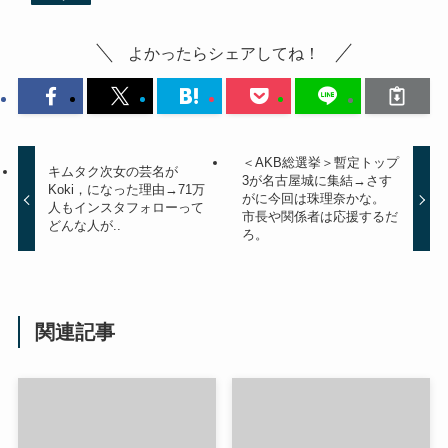
よかったらシェアしてね！
＜AKB総選挙＞暫定トップ
キムタク次女の芸名が
3が名古屋城に集結→さす
Koki，になった理由→71万
がに今回は珠理奈かな。
人もインスタフォローって
市長や関係者は応援するだ
どんな人が..
ろ。
関連記事