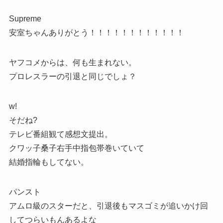
Supreme
安室ちゃんありがとう！！！！！！！！！！！！
ヤフコメからは、何も生まれない。
プロレスラーの引退と同じでしょ？
w!
そだね?
テレビ番組観て感想文提出。
クワッ子桑子右手中指包帯巻いていて
結婚指輪もしてない。
パンスト
アムロ級のスターだと、引退後もマスゴミが追いかけ回
してつらいもんあるよな