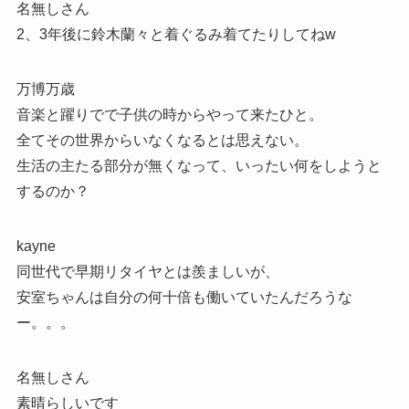
名無しさん
2、3年後に鈴木蘭々と着ぐるみ着てたりしてねw
万博万歳
音楽と躍りでで子供の時からやって来たひと。
全てその世界からいなくなるとは思えない。
生活の主たる部分が無くなって、いったい何をしようと
するのか？
kayne
同世代で早期リタイヤとは羨ましいが、
安室ちゃんは自分の何十倍も働いていたんだろうな
ー。。。
名無しさん
素晴らしいです