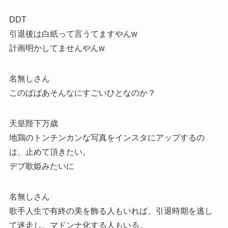
DDT
引退後は白紙って言うてますやんw
計画明かしてませんやんw
名無しさん
このばばあそんなにすごいひとなのか？
天皇陛下万歳
地鶏のトンチンカンな写真をインスタにアップするの
は、止めて頂きたい。
デブ歌姫みたいに
名無しさん
歌手人生で有終の美を飾る人もいれば、引退時期を逃し
て迷走し、マドンナ化する人もいる。