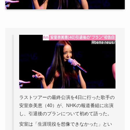
ラストツアーの最終公演を4日に行った歌手の
安室奈美恵（40）が、NHKの報道番組に出演
し、引退後のプランについて初めて語った。
安室は「生涯現役を想像できなかった」とい