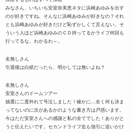
みなさん、いちいち安室奈美恵ネタに浜崎あゆみを出す
のが好きですね。そんなに浜崎あゆみが好きなの？それ
とも浜崎あゆみが好きだけど恥ずかしくて言えない。そ
ういう人ほど浜崎あゆみのＣＤ持ってるかライブ何回も
行ってるな。わかるわ～。
名無しさん
引退後は白紙だったら、明かしては無いよね？
名無しさん
安室さんのドームツアー
抽選に二度外れて号泣しました！確かに…全く何も決ま
ってないのに次があるかのような書き方は戸惑います。
今はただ安室さんへの感謝と私の全てでした！ありがと
うと伝えたいです。セカンドライフ迄も強引に追いかけ