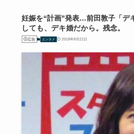
妊娠を“計画”発表…前田敦子「
しても、デキ婚だから。残念。
広告
2018年9月21日
エンタメ