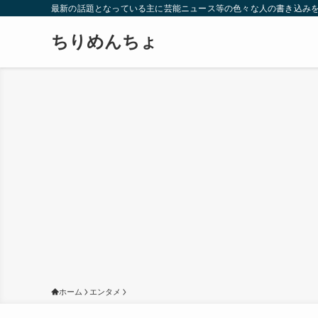
最新の話題となっている主に芸能ニュース等の色々な人の書き込み
ちりめんちょ
ホーム
エンタメ