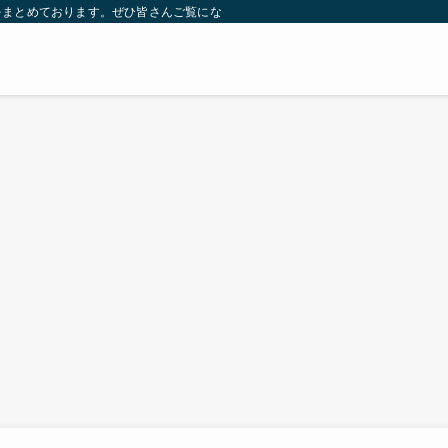
をまとめております。ぜひ皆さんご覧になっていってください。