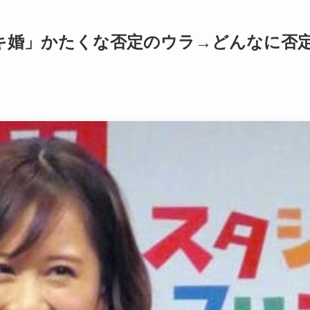
デキ婚」かたくな否定のウラ→どんなに否