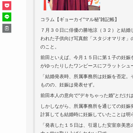
コラム【ギョーカイ“マル秘”雑記帳】
７月３０日に俳優の勝地涼（３２）と結婚
われた子供向け写真館「スタジオマリオ」
のこと。
前田といえば、今月１５日に第１子の妊娠
がゆったりしたワンピースにフラットシュ
「結婚発表時、所属事務所は妊娠を否定。
ものの、妊娠は発表せず。
前田本人の意向で“デキちゃった婚”とだけ
しかしながら、所属事務所を通じての妊娠
計算しても結婚時に妊娠していたことは明
「発表した１５日は、引退した安室奈美恵