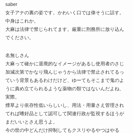
saber
女子アナの裏の姿です。かわいく口では偉そうに話す。
中身はこれか。
大麻は法律で禁じられてます。厳重に刑務所に放り込ん
でください。
名無しさん
大麻って確かに退廃的なイメージがあるし使用者のさじ
加減次第でかなり飛んじゃうから法律で禁止されてるっ
ていう背景もあるわけだけど、ゆーてもそこまで鬼のよ
うに責め立てられるような薬物の類ではないんだよね、
実際。
煙草より依存性低いらしいし、用法・用量さえ管理され
てれば嗜好品として認可して関連行政が監視するほうが
まだいいとさえ思うよ。
今の世の中どんだけ抑制してもクスリやるやつはやる