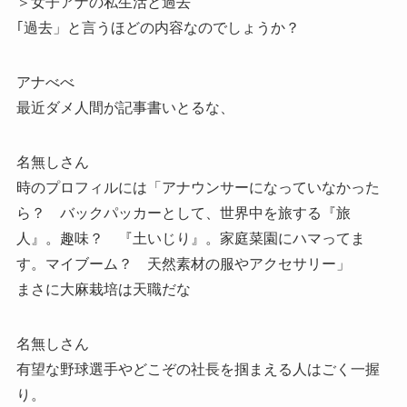
＞女子アナの私生活と過去
｢過去」と言うほどの内容なのでしょうか？
アナべべ
最近ダメ人間が記事書いとるな、
名無しさん
時のプロフィルには「アナウンサーになっていなかった
ら？ バックパッカーとして、世界中を旅する『旅
人』。趣味？ 『土いじり』。家庭菜園にハマってま
す。マイブーム？ 天然素材の服やアクセサリー」
まさに大麻栽培は天職だな
名無しさん
有望な野球選手やどこぞの社長を掴まえる人はごく一握
り。