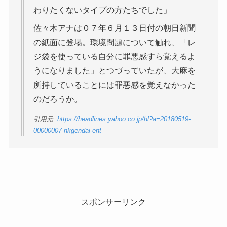
わりたくないタイプの方たちでした」
佐々木アナは０７年６月１３日付の朝日新聞
の紙面に登場。環境問題について触れ、「レ
ジ袋を使っている自分に罪悪感すら覚えるよ
うになりました」とつづっていたが、大麻を
所持していることには罪悪感を覚えなかった
のだろうか。
引用元:
https://headlines.yahoo.co.jp/hl?a=20180519-
00000007-nkgendai-ent
スポンサーリンク