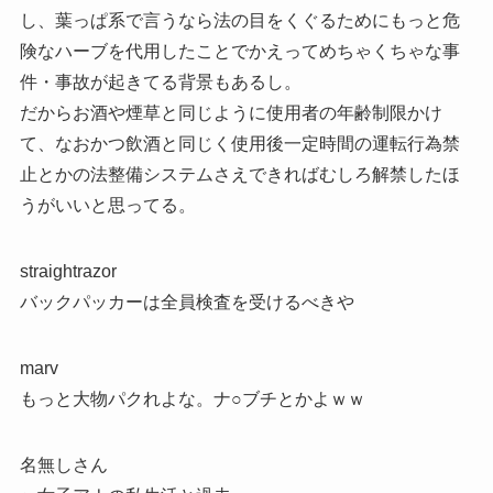
し、葉っぱ系で言うなら法の目をくぐるためにもっと危
険なハーブを代用したことでかえってめちゃくちゃな事
件・事故が起きてる背景もあるし。
だからお酒や煙草と同じように使用者の年齢制限かけ
て、なおかつ飲酒と同じく使用後一定時間の運転行為禁
止とかの法整備システムさえできればむしろ解禁したほ
うがいいと思ってる。
straightrazor
バックパッカーは全員検査を受けるべきや
marv
もっと大物パクれよな。ナ○ブチとかよｗｗ
名無しさん