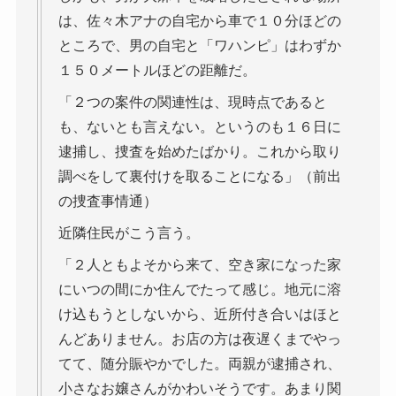
は、佐々木アナの自宅から車で１０分ほどの
ところで、男の自宅と「ワハンピ」はわずか
１５０メートルほどの距離だ。
「２つの案件の関連性は、現時点であると
も、ないとも言えない。というのも１６日に
逮捕し、捜査を始めたばかり。これから取り
調べをして裏付けを取ることになる」（前出
の捜査事情通）
近隣住民がこう言う。
「２人ともよそから来て、空き家になった家
にいつの間にか住んでたって感じ。地元に溶
け込もうとしないから、近所付き合いはほと
んどありません。お店の方は夜遅くまでやっ
てて、随分賑やかでした。両親が逮捕され、
小さなお嬢さんがかわいそうです。あまり関