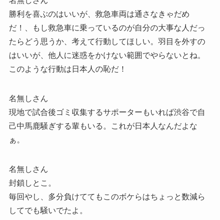
名無しさん
勝利を喜ぶのはいいが、救急車両は通さなきゃだめ
だ！、もし救急車に乗っているのが自分の大事な人だっ
たらどう思うか、考えて行動してほしい。羽目を外すの
はいいが、他人に迷惑をかけない範囲でやらないとね。
このような行動は日本人の恥だ！
名無しさん
現地で試合後ゴミ収集するサポーターもいれば渋谷で自
己中馬鹿騒ぎする輩もいる。これが日本人なんだよな
ぁ。
名無しさん
封鎖しとこ。
毎回やし、多分負けててもこのボケらはちょっと数減ら
してでも騒いでたよ。