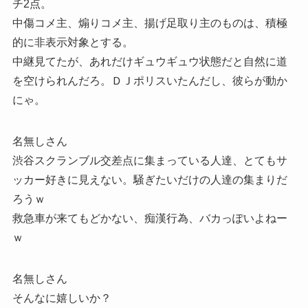
チ2点。
中傷コメ主、煽りコメ主、揚げ足取り主のものは、積極
的に非表示対象とする。
中継見てたが、あれだけギュウギュウ状態だと自然に道
を空けられんだろ。ＤＪポリスいたんだし、彼らが動か
にゃ。
名無しさん
渋谷スクランブル交差点に集まっている人達、とてもサ
ッカー好きに見えない。騒ぎたいだけの人達の集まりだ
ろうｗ
救急車が来てもどかない、痴漢行為、バカっぽいよねー
ｗ
名無しさん
そんなに嬉しいか？