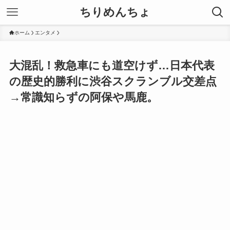
ちりめんちょ
ホーム
エンタメ
大混乱！救急車にも道空けず…日本代表
の歴史的勝利に渋谷スクランブル交差点
→常識知らずの阿保や馬鹿。