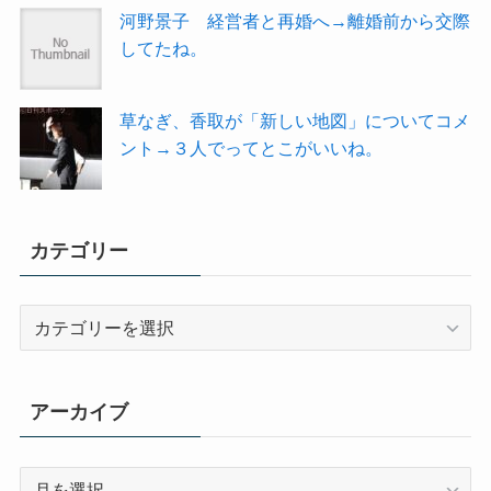
河野景子 経営者と再婚へ→離婚前から交際
してたね。
草なぎ、香取が「新しい地図」についてコメ
ント→３人でってとこがいいね。
カテゴリー
カ
テ
ゴ
リ
アーカイブ
ー
ア