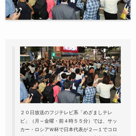
２０日放送のフジテレビ系「めざましテレ
ビ」（月～金曜・前４時５５分）では、サッ
カー・ロシアＷ杯で日本代表が２―１でコロ