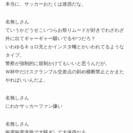
本当に、サッカーおたくは迷惑だな。
名無しさん
ていうかどうせこいつらお祭りムードが好きでわざわざ
外に出てギャーギャー騒いでるやつだろ？
いわゆるキョロ充とかインスタ蠅とかいわれてるような
タイプ。
警察が強制的に規制かけてもいいと思うんだが。
Ｗ杯中だけスクランブル交差点の斜め横断禁止とかまた
やればいいんだよ。
名無しさん
にわかサッカーファン嫌い
名無しさん
毎度毎度道路で大騒ぎして大迷惑だろ。