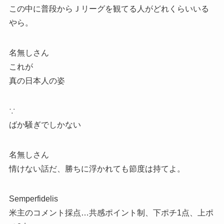
この中に普段からＪリーグを観てる人がどれくらいいる
やら。
名無しさん
これが
真の日本人の姿
∵
ばか騒ぎでしかない
名無しさん
情けない話だ、勝ちに浮かれても節度は持てよ。
Semperfidelis
米主のコメント採点…共感ポイント制、下ポチ1点、上ポ