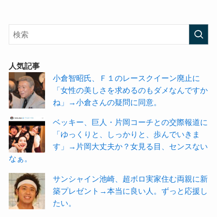
人気記事
小倉智昭氏、Ｆ１のレースクイーン廃止に
「女性の美しさを求めるのもダメなんですか
ね」→小倉さんの疑問に同意。
ベッキー、巨人・片岡コーチとの交際報道に
「ゆっくりと、しっかりと、歩んでいきま
す」→片岡大丈夫か？女見る目、センスない
なぁ。
サンシャイン池崎、超ボロ実家住む両親に新
築プレゼント→本当に良い人。ずっと応援し
たい。