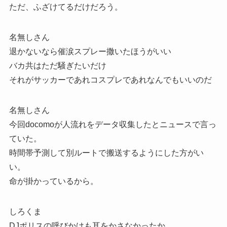
ただ、ふざけてるだけだろう。
名無しさん
退かないなら催涙スプレー撒いたほうがいい
バカ共はただ騒ぎたいだけ
それがサッカーであれコスプレであれなんでもいいのだ
名無しさん
今回docomoが人流れをデータ収集したとニュースで言っ
ていた。
時間帯予測して別ルートで搬送するようにした方がい
い。
命が掛かっているから。
しろくま
DJポリスの呼びかけも耳をかさなかったか。