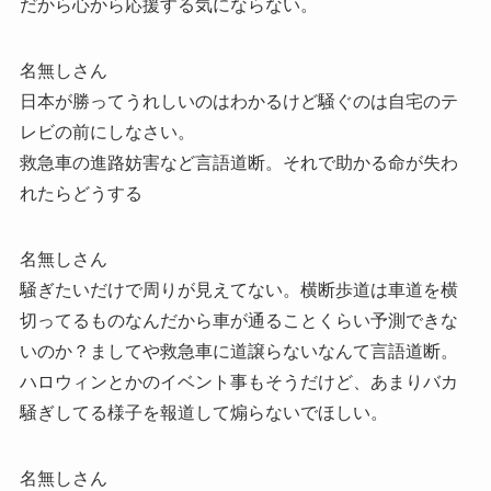
だから心から応援する気にならない。
名無しさん
日本が勝ってうれしいのはわかるけど騒ぐのは自宅のテ
レビの前にしなさい。
救急車の進路妨害など言語道断。それで助かる命が失わ
れたらどうする
名無しさん
騒ぎたいだけで周りが見えてない。横断歩道は車道を横
切ってるものなんだから車が通ることくらい予測できな
いのか？ましてや救急車に道譲らないなんて言語道断。
ハロウィンとかのイベント事もそうだけど、あまりバカ
騒ぎしてる様子を報道して煽らないでほしい。
名無しさん