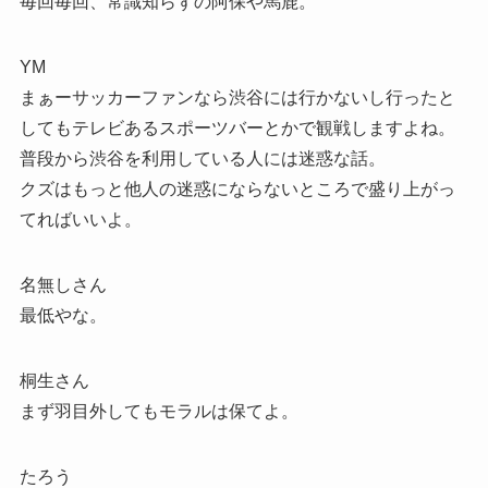
毎回毎回、常識知らずの阿保や馬鹿。
YM
まぁーサッカーファンなら渋谷には行かないし行ったと
してもテレビあるスポーツバーとかで観戦しますよね。
普段から渋谷を利用している人には迷惑な話。
クズはもっと他人の迷惑にならないところで盛り上がっ
てればいいよ。
名無しさん
最低やな。
桐生さん
まず羽目外してもモラルは保てよ。
たろう