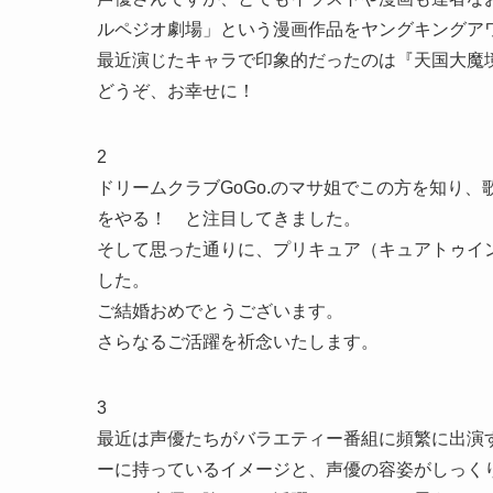
ルペジオ劇場」という漫画作品をヤングキングア
最近演じたキャラで印象的だったのは『天国大魔
どうぞ、お幸せに！
2
ドリームクラブGoGo.のマサ姐でこの方を知り
をやる！ と注目してきました。
そして思った通りに、プリキュア（キュアトゥイ
した。
ご結婚おめでとうございます。
さらなるご活躍を祈念いたします。
3
最近は声優たちがバラエティー番組に頻繁に出演
ーに持っているイメージと、声優の容姿がしっく