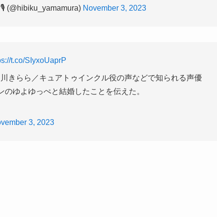
@hibiku_yamamura)
November 3, 2023
ps://t.co/SIyxoUaprP
ノ川きらら／キュアトゥインクル役の声などで知られる声優
ャンのゆよゆっぺと結婚したことを伝えた。
vember 3, 2023