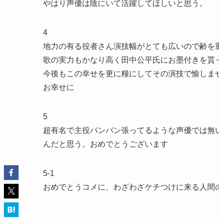
やはり声優は陰にいて活躍してほしいと思う。
4
地力の有る役者さん演技幅がとても広いので齢を
歌の実力もかなり高く田中公平氏にお墨付きを貰
今後もこの幸せを更に糧にしてその演技で愉しま
お幸せに
5
超有名で主役バンバン張ってるような声優では無
んだと思う。おめでとうございます
5-1
おめでとうコメに、わざわざケチつけに来る人間