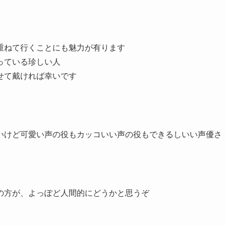
重ねて行くことにも魅力が有ります
っている珍しい人
せて戴ければ幸いです
いけど可愛い声の役もカッコいい声の役もできるしいい声優さ
の方が、よっぽど人間的にどうかと思うぞ