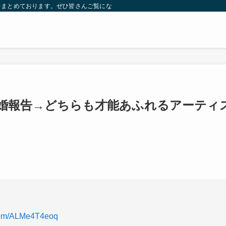
をまとめております。ぜひ皆さんご覧になっていってください。
婚報告→どちらも才能あふれるアーティ
.com/ALMe4T4eoq