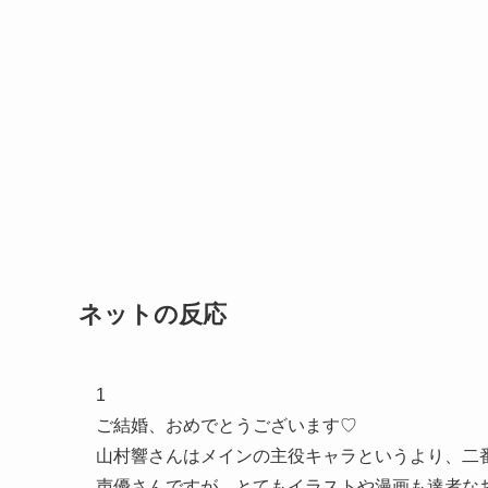
ネットの反応
1
ご結婚、おめでとうございます♡
山村響さんはメインの主役キャラというより、二
声優さんですが、とてもイラストや漫画も達者な