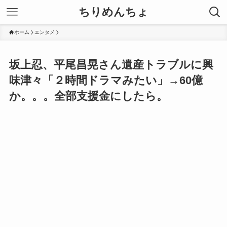
ちりめんちょ
ホーム
エンタメ
坂上忍、平尾昌晃さん遺産トラブルに興
味津々「２時間ドラマみたい」→60億
か。。。全部支援金にしたら。