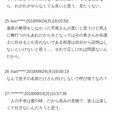
ら、わざわざやらなくても良いと思う。見たくない。
25 :
kuc*****
:
2018/09/24(月)16:02:50
遺産の整理をしなかった平尾さんが悪いと思うけど死人
に鞭打つのもあれだから今となっては今の奥さんが弁護
士に任せるとか言わないである程度は自分から説明はし
ないといけないと思う…。せれで正しければ問題ないん
だから。
26 :
han*****
:
2018/09/24(月)16:00:19
なんで息子の名前だけさん付けしないで呼び捨てなの？
27 :
********
:
2018/09/24(月)15:57:38
「人の不幸は蜜の味」だから高みの見物で、坂上は楽し
くて仕方ないんだろうと思う。