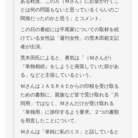
ある程度、この方（Ｍさん）にお金が行くこ
とは何の問題もないと思っているくらいのご
関係だったのかと思う」とコメント。
この日の番組には平尾家についての取材を続
けている女性誌「週刊女性」の荒木田範文記
者が出演。
荒木田氏によると、勇気は「（Ｍさんが）
『単独相続』をしようと画策していた節があ
る」などと主張しているという。
ＭさんはＪＡＳＲＡＣからの印税を受け取る
ための書類に、親族など皆で受け取れる「共
同用」ではなく、Ｍさんだけが受け取れる
「単独用」に捺印するよう要求。２つの書類
を用意したことについて、
Ｍさんは「単純に私のミス」と話していると