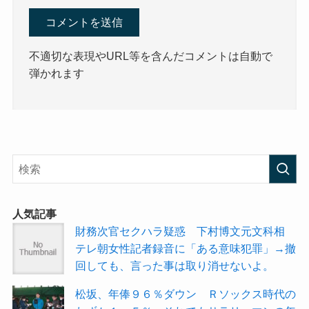
不適切な表現やURL等を含んだコメントは自動で
弾かれます
人気記事
財務次官セクハラ疑惑 下村博文元文科相
テレ朝女性記者録音に「ある意味犯罪」→撤
回しても、言った事は取り消せないよ。
松坂、年俸９６％ダウン Ｒソックス時代の