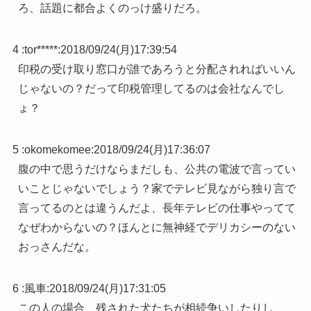
ろ、話題に都合よくのっけ盛りだろ。
4 :
tor*****
:
2018/09/24(月)17:39:54
印税の受け取り窓口が誰であろうと分配されればいいん
じゃないの？だって印税管理してるのは会社なんでし
ょ？
5 :
okomekomee
:
2018/09/24(月)17:36:07
腹の中で思うだけならまだしも、公共の電波で言ってい
いことじゃないでしょう？家でテレビ見ながら独り言で
言ってるのとは違うんだよ、長年テレビの仕事やってて
なぜわからないの？ほんとに無神経でデリカシーのない
おっさんだな。
6 :
風車
:
2018/09/24(月)17:31:05
この人の場合、残された犬たちが相続争いしたりし