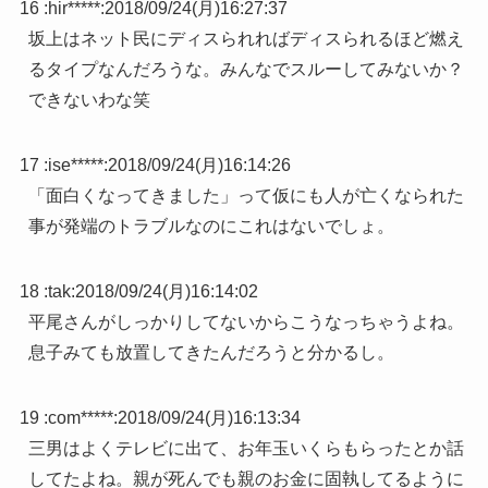
16 :
hir*****
:
2018/09/24(月)16:27:37
坂上はネット民にディスられればディスられるほど燃え
るタイプなんだろうな。みんなでスルーしてみないか？
できないわな笑
17 :
ise*****
:
2018/09/24(月)16:14:26
「面白くなってきました」って仮にも人が亡くなられた
事が発端のトラブルなのにこれはないでしょ。
18 :
tak
:
2018/09/24(月)16:14:02
平尾さんがしっかりしてないからこうなっちゃうよね。
息子みても放置してきたんだろうと分かるし。
19 :
com*****
:
2018/09/24(月)16:13:34
三男はよくテレビに出て、お年玉いくらもらったとか話
してたよね。親が死んでも親のお金に固執してるように