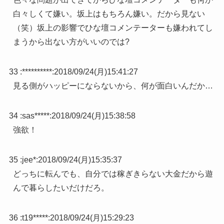
白々しくて嫌い。坂上はもちろん嫌い。だから見ない
（笑）坂上の影響でひな壇コメンテーターも嫌われてし
まうから出ない方がいいのでは?
33 :
**********
:
2018/09/24(月)15:41:27
見る側がハッピーにならないから、何が面白いんだか…
34 :
sas*****
:
2018/09/24(月)15:38:58
強欲！
35 :
jee*
:
2018/09/24(月)15:35:37
どっちに転んでも、自分では稼ぎきらない大金だから遊
んで暮らしたいだけだろ。
36 :
t19*****
:
2018/09/24(月)15:29:23