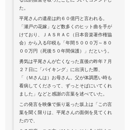
た。
平尾さんの遺産は約６０億円と言われる。
「瀬戸の花嫁」など数多くのヒット曲を手が
けており、ＪＡＳＲＡＣ（日本音楽著作権協
会）から入る印税も「年間５０００万～８０
００万円（死後５０年間保護）」だという。
勇気は平尾さんが亡くなった直後の昨年７月
２７日に「バイキング」に出演した際、
「（Ｍさんは）お母さん。父が体調悪い時も
看病してくださって、ずっとそばにいてくれ
ました」などと感謝の言葉を述べていた。
この発言を映像で振り返った坂上は「この言
葉を聞く限りは、平尾さんの面倒を見てくれ
たので、