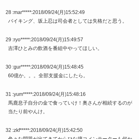
28 :
mar*****
:
2018/09/24(月)15:52:49
バイキング、坂上忍は司会者としては失格だと思う。
29 :
ryo*****
:
2018/09/24(月)15:49:57
吉澤ひとみの飲酒を番組中やってほしい。
30 :
gur*****
:
2018/09/24(月)15:48:45
60億か。。。全部支援金にしたら。
31 :
yum*****
:
2018/09/24(月)15:48:16
馬鹿息子自分の金で食っていけ！奥さんが相続するのが
当たり前やんけ。
32 :
zkf*****
:
2018/09/24(月)15:42:50
色々な問題が出てきてからひな壇コメンテーターも何か