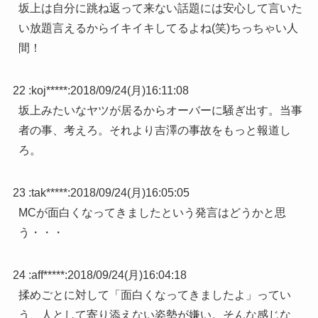
坂上は自分に跳ね返って来ない話題には安心して言いた
い放題言えるからイキイキしてるよね(笑)ちっちゃい人
間！
22 :
koj*****
:
2018/09/24(月)16:11:08
坂上みたいなヤツが居るからオーバーに騒ぎ出す。当事
者の事、考えろ。それより吉澤の事故をもっと報道し
ろ。
23 :
tak*****
:
2018/09/24(月)16:05:05
MCが面白くなってきましたという発言はどうかと思
う・・・
24 :
aff*****
:
2018/09/24(月)16:04:18
揉めごとに対して「面白くなってきましたよ」ってい
う、人として寄り添えない姿勢が嫌い。そんな感じな