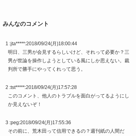
みんなのコメント
1 :
jta*****
:
2018/09/24(月)18:00:44
明日、三男が会見するらしいけど、それって必要か？三
男が世論を操作しようとしている風にしか思えない。裁
判所で勝手にやってくれって思う。
2 :
tst*****
:
2018/09/24(月)17:57:28
このコメント、他人のトラブルを面白がってるようにし
か見えないぞ！
3 :
peg
:
2018/09/24(月)17:55:36
その前に、荒木田って信用できるの？週刊紙の人間だ