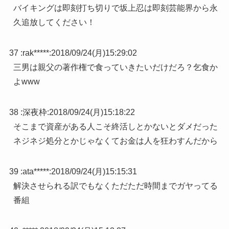
バイキングは即刻打ち切りで坂上忍は即刻芸能界から永
久追放してください！
37 :
rak*****
:
2018/09/24(月)15:29:02
三男は親父の著作権で食っていきたいだけだろ？乞食か
よwww
38 :
深夜枠
:
2018/09/24(月)15:18:22
そこまで資産がある人こそ終活しとかないとダメだった
ネジネジ処分とかじゃなくてお金は人を狂わすんだから
39 :
ata*****
:
2018/09/24(月)15:15:31
解決させられる訳でもなくただただ時間までガヤってる
番組