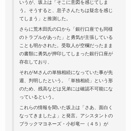
いうが、坂上は「そこに意図を感じてしま
う。そうすると、息子さんたちは疑念を感じ
てしまう」と推測した。
さらに荒木田氏の口から「銀行口座でも同様
のトラブルがあった」と勇気が主張している
ことも明かされた。受取人が空欄だったまま
の書類に勇気が押印してしまった銀行口座が
存在しており、
それがＭさんの単独相続になっていた事が先
週、判明したという。「単独相続」という形
のため、残高などは兄弟には確認不可能にな
っているという。
これらの情報を聞いた坂上は「さあ、面白く
なってきましたよ」と発言。アシスタントの
ブラックマヨネーズ・小杉竜一（４５）が