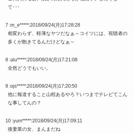
て･･･
7 :
m_e*****
:
2018/09/24(月)17:28:28
相変わらず、軽薄なヤツだなぁ～コイツには、視聴者の
多くが飽きてるんだけどなぁ～
8 :
alu*****
:
2018/09/24(月)17:21:08
全然どうでもいい。
9 :
ojs*****
:
2018/09/24(月)17:20:50
他に報道すること山程あるやろ？いつまでテレビてこん
な事してんの？
10 :
yum*****
:
2018/09/24(月)17:09:11
後妻業の女、まんまだね