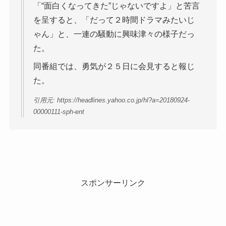
「“面白くなってきた”じゃないですよ」と苦言
を呈すると、「だって２時間ドラマみたいじ
ゃん」と、一連の騒動に興味津々の様子だっ
た。
同番組では、勇気が２５日に会見すると報じ
た。
引用元: https://headlines.yahoo.co.jp/hl?a=20180924-
00000111-sph-ent
スポンサーリンク