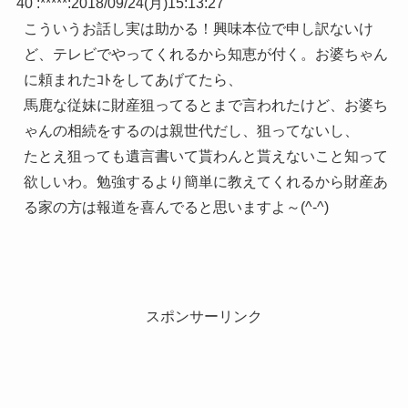
40 :
*****
:
2018/09/24(月)15:13:27
こういうお話し実は助かる！興味本位で申し訳ないけ
ど、テレビでやってくれるから知恵が付く。お婆ちゃん
に頼まれたｺﾄをしてあげてたら、
馬鹿な従妹に財産狙ってるとまで言われたけど、お婆ち
ゃんの相続をするのは親世代だし、狙ってないし、
たとえ狙っても遺言書いて貰わんと貰えないこと知って
欲しいわ。勉強するより簡単に教えてくれるから財産あ
る家の方は報道を喜んでると思いますよ～(^-^)
スポンサーリンク