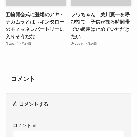
五輪開会式に登場のアヤ・
フワちゃん 美川憲一を呼
ナカムラとは→キンタロー
び捨て→子供が観る時間帯
のモノマネレパートリーに
での起用は止めていただき
入りそうだな
たい
2024年7月27日
2024年7月24日
コメント
コメントする
コメント
※