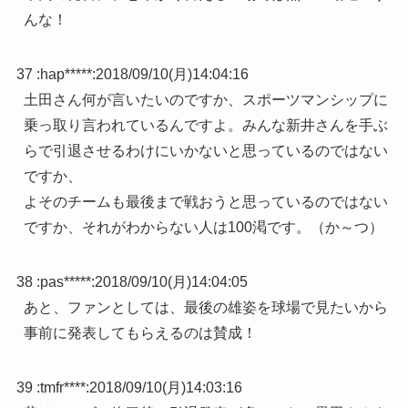
んな！
37 :
hap*****
:
2018/09/10(月)14:04:16
土田さん何が言いたいのですか、スポーツマンシップに
乗っ取り言われているんですよ。みんな新井さんを手ぶ
らで引退させるわけにいかないと思っているのではない
ですか、
よそのチームも最後まで戦おうと思っているのではない
ですか、それがわからない人は100渇です。（か～つ）
38 :
pas*****
:
2018/09/10(月)14:04:05
あと、ファンとしては、最後の雄姿を球場で見たいから
事前に発表してもらえるのは賛成！
39 :
tmfr****
:
2018/09/10(月)14:03:16