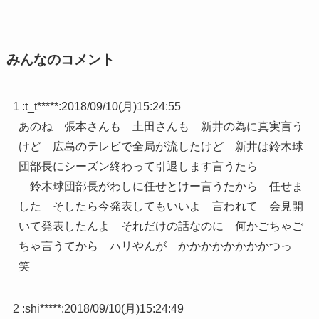
みんなのコメント
1 :
t_t*****
:
2018/09/10(月)15:24:55
あのね 張本さんも 土田さんも 新井の為に真実言う
けど 広島のテレビで全局が流したけど 新井は鈴木球
団部長にシーズン終わって引退します言うたら
鈴木球団部長がわしに任せとけー言うたから 任せま
した そしたら今発表してもいいよ 言われて 会見開
いて発表したんよ それだけの話なのに 何かごちゃご
ちゃ言うてから ハリやんが かかかかかかかかつっ
笑
2 :
shi*****
:
2018/09/10(月)15:24:49