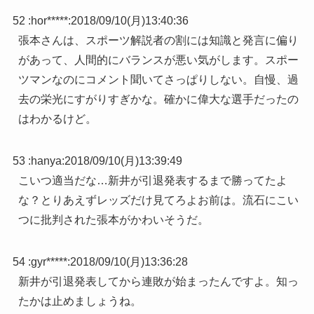
52 :
hor*****
:
2018/09/10(月)13:40:36
張本さんは、スポーツ解説者の割には知識と発言に偏り
があって、人間的にバランスが悪い気がします。スポー
ツマンなのにコメント聞いてさっぱりしない。自慢、過
去の栄光にすがりすぎかな。確かに偉大な選手だったの
はわかるけど。
53 :
hanya
:
2018/09/10(月)13:39:49
こいつ適当だな…新井が引退発表するまで勝ってたよ
な？とりあえずレッズだけ見てろよお前は。流石にこい
つに批判された張本がかわいそうだ。
54 :
gyr*****
:
2018/09/10(月)13:36:28
新井が引退発表してから連敗が始まったんですよ。知っ
たかは止めましょうね。