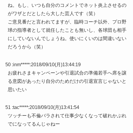
ね。もし、いつも自分のコメントでネット炎上させるの
がワザとだとしたら大した芸人です（笑）
ご意見番だと言われてますが、臨時コーチ以外、プロ野
球の指導者として就任したことも無いし、各球団も相手
にしていないんでしょうね。使いにくいのは間違いない
だろうから（笑）
50 :
inm*****
:
2018/09/10(月)13:44:19
お疲れさまキャンペーンや引退試合の準備若手へ席を譲
る意図があったり自分のためだけの引退宣言じゃないと
思いたい
51 :
tac*****
:
2018/09/10(月)13:41:54
ツッチーも不倫バラされて仕事少なくなって破れかぶれ
でになってるんじゃねー