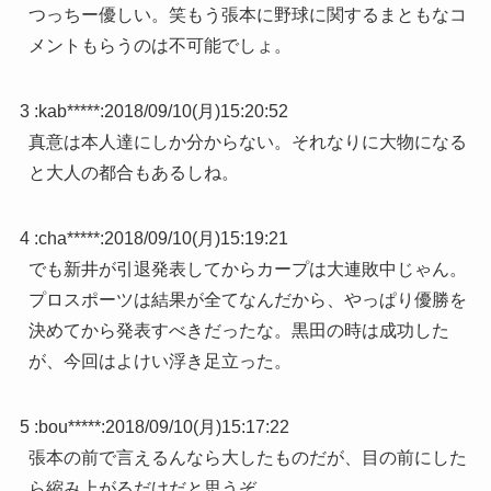
つっちー優しい。笑もう張本に野球に関するまともなコ
メントもらうのは不可能でしょ。
3 :
kab*****
:
2018/09/10(月)15:20:52
真意は本人達にしか分からない。それなりに大物になる
と大人の都合もあるしね。
4 :
cha*****
:
2018/09/10(月)15:19:21
でも新井が引退発表してからカープは大連敗中じゃん。
プロスポーツは結果が全てなんだから、やっぱり優勝を
決めてから発表すべきだったな。黒田の時は成功した
が、今回はよけい浮き足立った。
5 :
bou*****
:
2018/09/10(月)15:17:22
張本の前で言えるんなら大したものだが、目の前にした
ら縮み上がるだけだと思うぞ。