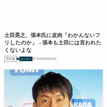
土田晃之、張本氏に皮肉「わかんないフ
リしたのか」→張本も土田には言われた
くないよな
広告
2018年9月10日
エンタメ