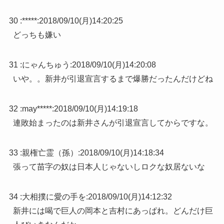
30 :
*****
:
2018/09/10(月)14:20:25
どっちも嫌い
31 :
にゃんちゅう
:
2018/09/10(月)14:20:08
いや。。新井が引退宣言するまで爆勝だったんだけどね
32 :
may*****
:
2018/09/10(月)14:19:18
連敗始まったのは新井さんが引退宣言してからですな。
33 :
親権亡霊（孫）
:
2018/09/10(月)14:18:34
張って苗字の奴は日本人じゃないしロクな奴居ないな
34 :
大相撲に愛の手を
:
2018/09/10(月)14:12:32
新井には喝で巨人の岡本と吉村にあっぱれ。どんだけ巨