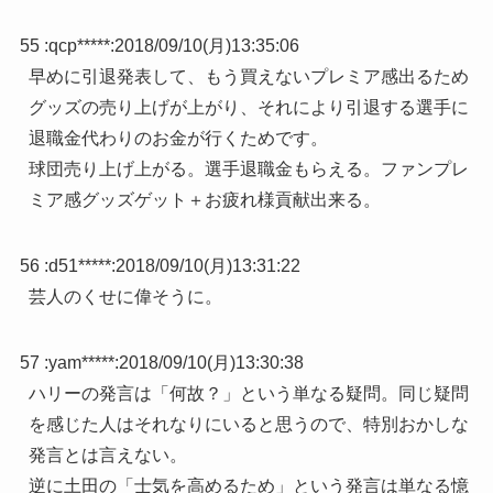
55 :
qcp*****
:
2018/09/10(月)13:35:06
早めに引退発表して、もう買えないプレミア感出るため
グッズの売り上げが上がり、それにより引退する選手に
退職金代わりのお金が行くためです。
球団売り上げ上がる。選手退職金もらえる。ファンプレ
ミア感グッズゲット＋お疲れ様貢献出来る。
56 :
d51*****
:
2018/09/10(月)13:31:22
芸人のくせに偉そうに。
57 :
yam*****
:
2018/09/10(月)13:30:38
ハリーの発言は「何故？」という単なる疑問。同じ疑問
を感じた人はそれなりにいると思うので、特別おかしな
発言とは言えない。
逆に土田の「士気を高めるため」という発言は単なる憶