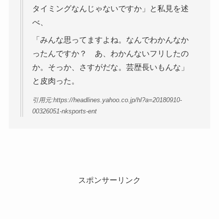
タイミングなんじゃないですか」と私見を述
べ、
「みんな思ってますよね。なんでわかんなか
ったんですか？ あ、わかんないフリしたの
か。そっか、さすがだな。芸歴長いもんな」
と皮肉った。
引用元:https://headlines.yahoo.co.jp/hl?a=20180910-
00326051-nksports-ent
スポンサーリンク