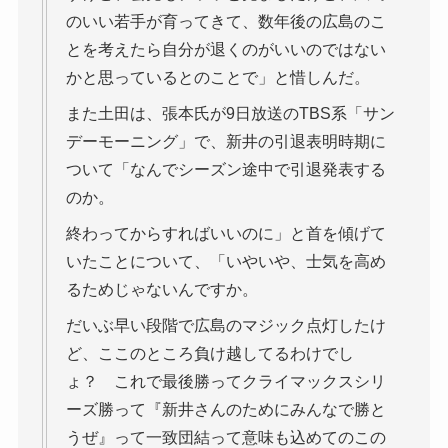
のいい若手が育ってきて、数年後の広島のこ
とを考えたら自分が退くのがいいのではない
かと思っているとのことで」と惜しんだ。
また土田は、張本氏が9日放送のTBS系「サン
デーモーニング」で、新井の引退表明時期に
ついて「なんでシーズン途中で引退発表する
のか。
終わってからすればいいのに」と首を傾げて
いたことについて、「いやいや、士気を高め
るためじゃないんですか。
だいぶ早い段階で広島のマジック点灯したけ
ど、ここのところ負け越してるわけでし
ょ？ これで最後勝ってクライマックスシリ
ーズ勝って『新井さんのためにみんなで勝と
うぜ』って一致団結って意味も込めてのこの