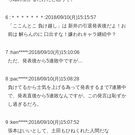
6 :
＊＊＊＊＊＊＊
:
2018/09/10(月)15:15:57
「ここんとこ 負け越し」は 新井の引退発表後だよ！お
前は 解らんのに 口出すな！嫌われキャラ継続中？
7 :
han*****
:
2018/09/10(月)15:10:06
ただ、発表後から5連敗中ですが…
8 :
pac*****
:
2018/09/10(月)15:08:28
負けてるから士気を上げる為って発表するまで7連勝中
で、発表直後から5連敗なんですが。この発言は恥ずか
し過ぎるだろ。
9 :
ken*****
:
2018/09/10(月)15:07:52
張本はいいとして、土田もひねくれた人間だな