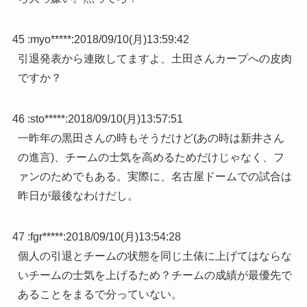
45 :
myo*****
:
2018/09/10(月)13:59:42
引退発表から連敗してますよ、土田さんカープへの皮肉
ですか？
46 :
sto*****
:
2018/09/10(月)13:57:51
一昨年の黒田さんの時もそうだけど(あの時は新井さん
の進言)、チームの士気を高めるためだけじゃなく、フ
ァンのためでもある。実際に、名古屋ドームでの試合は
昨日が最後なわけだし。
47 :
fgr*****
:
2018/09/10(月)13:54:28
個人の引退とチームの状態を同じ土俵に上げてはならな
いチームの士気を上げるため？チームの成績が最優先で
あることをまるで分っていない。