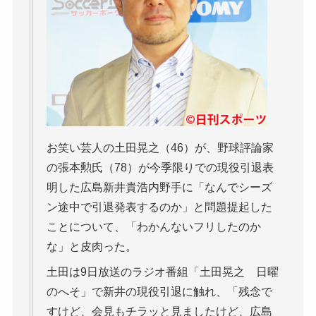
お笑い芸人の土田晃之（46）が、野球評論家
の張本勲氏（78）が今季限りでの現役引退表
明した広島新井貴浩内野手に「なんでシーズ
ン途中で引退発表するのか」と問題提起した
ことについて、「わかんないフリしたのか
な」と皮肉った。
土田は9日放送のラジオ番組「土田晃之 日曜
のへそ」で新井の現役引退に触れ、「残念で
すけど、会見もチラッと見ましたけど、広島