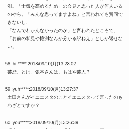
測。「士気を高めるため」の会見と思った人が何人いる
のやら。「みんな思ってますよね」と言われても賛同で
きないし、
「なんでわかんなかったのか」と言われたところで、
「お前の私見や憶測なんか分かる訳ねえ」としか返せな
い。
58 :
hir*****
:
2018/09/10(月)13:28:02
芸歴、とは。張本さんは、もはや芸人？
59 :
yuh*****
:
2018/09/10(月)13:27:37
土田さんがイニエスタのことイエニスタって言ったのも
わざとですか？
60 :
you*****
:
2018/09/10(月)13:26:39