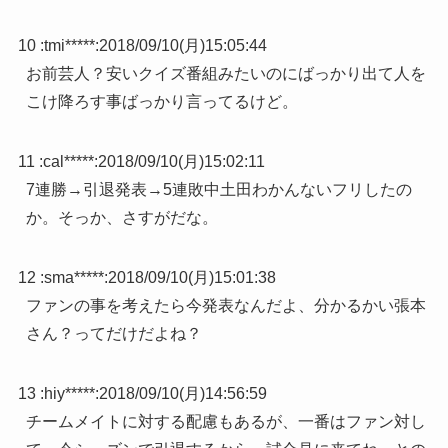
10 :
tmi*****
:
2018/09/10(月)15:05:44
お前芸人？安いクイズ番組みたいのにばっかり出て人を
こけ降ろす事ばっかり言ってるけど。
11 :
cal*****
:
2018/09/10(月)15:02:11
7連勝→引退発表→5連敗中土田わかんないフリしたの
か。そっか、さすがだな。
12 :
sma*****
:
2018/09/10(月)15:01:38
ファンの事を考えたら今発表なんだよ、分かるかい張本
さん？ってだけだよね？
13 :
hiy*****
:
2018/09/10(月)14:56:59
チームメイトに対する配慮もあるが、一番はファン対し