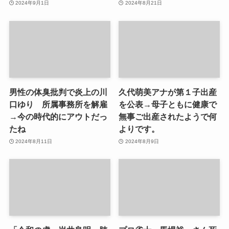
2024年9月1日
2024年8月21日
男性の体臭批判で炎上の川
久代萌美アナが第１子出産
口ゆり 所属事務所を解雇
を公表→母子ともに健康で
→今の時代的にアウトだっ
無事ご出産されたようで何
たね
よりです。
2024年8月11日
2024年8月9日