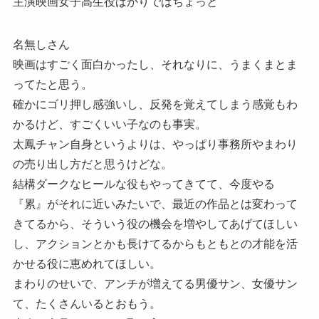
主演映画女子高生役ばかりではちょっと
名無しさん
映画はすごく面白かったし、それなりに、うまくまとま
ってたと思う。
確かにゴリ押し感強いし、反発を覚えてしまう感覚もわ
かるけど、すごくいい子なのも事実。
太鳳チャン自身というよりは、やっぱり事務所やまわり
の売り出し方だと思うけどな。
結構ダークなヒールな役もやってきてて、今度やる
『累』がそれに近いみたいで、最近の作品とは変わって
きてるから、そういう役の機会を増やしてあげてほしい
し、アクションとかも長けてるからもともとの才能を活
かせる役に恵めれてほしい。
まわりのせいで、アンチが増えてる男優サン、女優サン
て、たくさんいるとおもう。