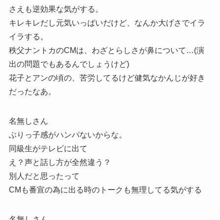
さえも逆効果な気がする。
キレキレだし元気いっぱいだけど、なんか大げさでイラ
イラする。
秩父ナントカのCMは、わざとらしさが鼻について…(演
出の問題でもあるんでしょうけど)
花子とアンの頃の、苦労してるけど健気なかんじが好き
だったなあ。
名無しさん
ぶりっ子感がハンパないからな。
同級生がテレビに出て
え？声と話し方が全然違う？
別人だと思ったって
CMも番宣の為に出る時のトークも無理してる気がする
名無しさん