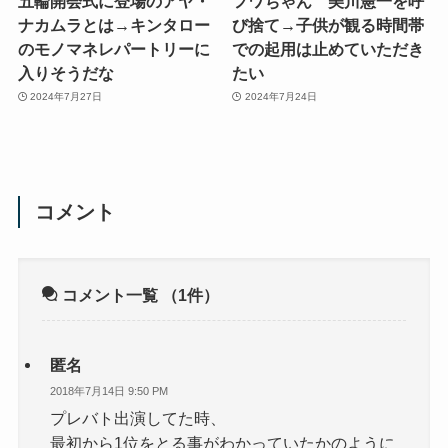
五輪開会式に登場のアヤ・
フワちゃん 美川憲一を呼
ナカムラとは→キンタロー
び捨て→子供が観る時間帯
のモノマネレパートリーに
での起用は止めていただき
入りそうだな
たい
2024年7月27日
2024年7月24日
コメント
コメント一覧
（1件）
匿名
2018年7月14日 9:50 PM
プレバト出演してた時、
最初から1位をとる事がわかっていたかのように