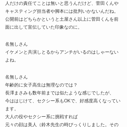
人だけの責任てことは無いと思うんだけど、菅田くんや
キャスティング担当者や脚本には批判いかないんだね。
公開前はどちらかというと土屋さん以上に菅田くんを前
面に出して宣伝していた印象なのに。
名無しさん
イケメンと共演しとるからアンチがいるのはしゃーない
よね。
名無しさん
年齢的に女子高生は無理なのでは？
長澤まさみも数年前までは似たような感じでしたが、
今ははじけて、セクシー系もOKで、好感度高くなってい
ます。
大人の役やセクシー系に挑戦すれば
元々の顔は美人（鈴木先生の時びっくりしました。その