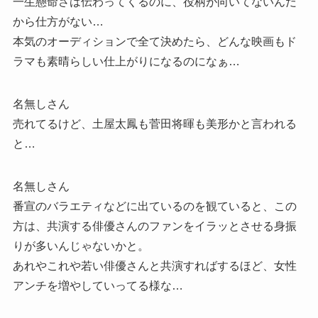
一生懸命さは伝わってくるのに、役柄が向いてないんだ
から仕方がない…
本気のオーディションで全て決めたら、どんな映画もド
ラマも素晴らしい仕上がりになるのになぁ…
名無しさん
売れてるけど、土屋太鳳も菅田将暉も美形かと言われる
と…
名無しさん
番宣のバラエティなどに出ているのを観ていると、この
方は、共演する俳優さんのファンをイラッとさせる身振
りが多いんじゃないかと。
あれやこれや若い俳優さんと共演すればするほど、女性
アンチを増やしていってる様な…