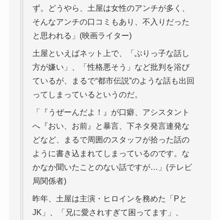
ず。どうやら、土屋は女性のアンチが多く、
そんなアンチの口コミもあり、不入りだった
と思われる」(映画ライター)
土屋といえばネット上で、「ぶりっ子な話し
方が嫌い」、「性格悪そう」など批判を浴び
ているが、まるで“都市伝説”のような話も出回
ってしまっているというのだ。
「『うぜーんだよ！』が口癖、アシスタント
へ『おい、お前』と暴言、下ネタ発言連発な
どなど、まるで周囲のスタッフが拾った話の
ように書き込まれてしまっているのです。な
かなか聞いたことのない話ですが…」(テレビ
局関係者)
昨年、土屋は主演・ヒロインを務めた「Pと
JK」、「兄に愛されすぎて困ってます」、