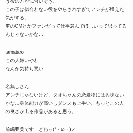
う役の方が似合いそう。
この子は似合わない役をやらされすぎてアンチが増えた
気がする。
車のCMとかファンだって仕事選んでほしいって思ってる
んじゃないかな…
tamataro
この人嫌いやわ！
なんか気持ち悪い
名無しさん
アンチじゃないけど、タオちゃんの恋愛物には興味ない
かな…身体能力が高いしダンスも上手い。もっとこの人
の良さが出る作品があると思う。
前嶋亜美です どわっ(*・ω・)ノ