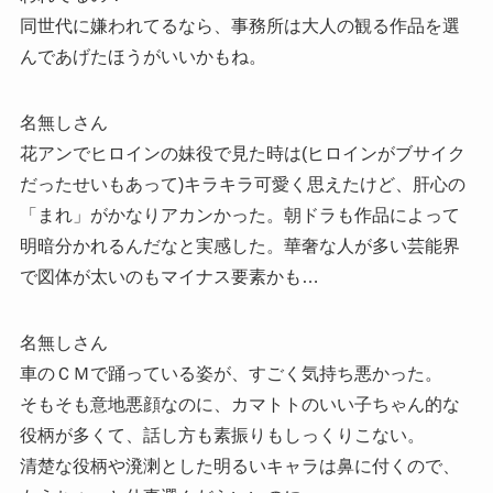
同世代に嫌われてるなら、事務所は大人の観る作品を選
んであげたほうがいいかもね。
名無しさん
花アンでヒロインの妹役で見た時は(ヒロインがブサイク
だったせいもあって)キラキラ可愛く思えたけど、肝心の
「まれ」がかなりアカンかった。朝ドラも作品によって
明暗分かれるんだなと実感した。華奢な人が多い芸能界
で図体が太いのもマイナス要素かも…
名無しさん
車のＣＭで踊っている姿が、すごく気持ち悪かった。
そもそも意地悪顔なのに、カマトトのいい子ちゃん的な
役柄が多くて、話し方も素振りもしっくりこない。
清楚な役柄や溌溂とした明るいキャラは鼻に付くので、