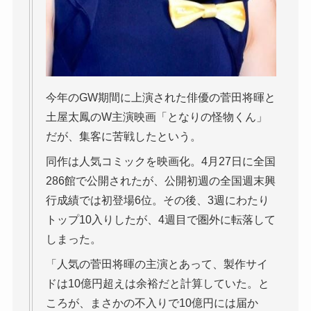
今年のGW期間に上演された俳優の菅田将暉と
土屋太鳳のW主演映画「となりの怪物くん」
だが、集客に苦戦したという。
同作は人気コミックを映画化。4月27日に全国
286館で公開されたが、公開初週の全国週末興
行成績では初登場6位。その後、3週にわたり
トップ10入りしたが、4週目で圏外に転落して
しまった。
「人気の菅田将暉の主演とあって、製作サイ
ドは10億円超えは余裕だと計算していた。と
ころが、まさかの不入りで10億円には届か