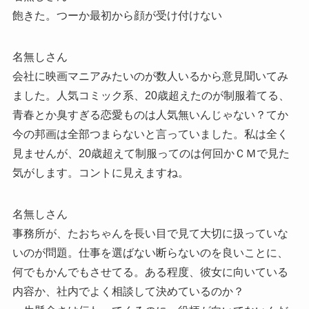
飽きた。つーか最初から顔が受け付けない
名無しさん
会社に映画マニアみたいのが数人いるから意見聞いてみ
ました。人気コミック系、20歳超えたのが制服着てる、
青春とか臭すぎる恋愛ものは人気無いんじゃない？てか
今の邦画は全部つまらないと言っていました。私は全く
見ませんが、20歳超えて制服ってのは何回かＣＭで見た
気がします。コントに見えますね。
名無しさん
事務所が、たおちゃんを長い目で見て大切に扱っていな
いのが問題。仕事を選ばない断らないのを良いことに、
何でもかんでもさせてる。ある程度、彼女に向いている
内容か、社内でよく相談して決めているのか？