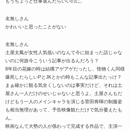
もうちょっと仕事選んだらいいのに。
名無しさん
かわいいと思ったことがない
名無しさん
土屋太鳳が女性人気低いのなんて今に始まった話じゃな
いのに何故今こういう記事が出るんだろう？
8年目の花嫁の時は結構アゲアゲだったし、怪物くん同様
爆死したらしいPとJKとかの時もこんな記事出たっけ？
まぁ確かに観る気全くしないのは事実だけど、それは土
屋さん一人だけのせいじゃないと思うよ。土屋さんもだ
けどもう一人のメインキャラを演じる菅田将暉の制服姿
も相当無理があって、予告映像観ただけで気分萎えたも
ん。
映画なんて大勢の人が係わって完成する作品で、主演一