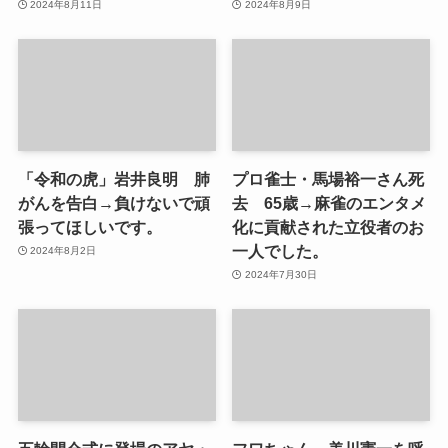
2024年8月11日
2024年8月9日
「令和の虎」岩井良明 肺
プロ雀士・馬場裕一さん死
がんを告白→負けないで頑
去 65歳→麻雀のエンタメ
張ってほしいです。
化に貢献された立役者のお
一人でした。
2024年8月2日
2024年7月30日