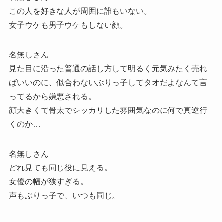
この人を好きな人が周囲に誰もいない。
女子ウケも男子ウケもしない顔。
名無しさん
見た目に沿った普通の話し方して明るく元気みたく売れ
ばいいのに、似合わないぶりっ子してタオだよなんて言
ってるから嫌悪される。
顔大きくて骨太でシッカリした雰囲気なのに何で真逆行
くのか…
名無しさん
どれ見ても同じ役に見える。
女優の幅が狭すぎる。
声もぶりっ子で、いつも同じ。