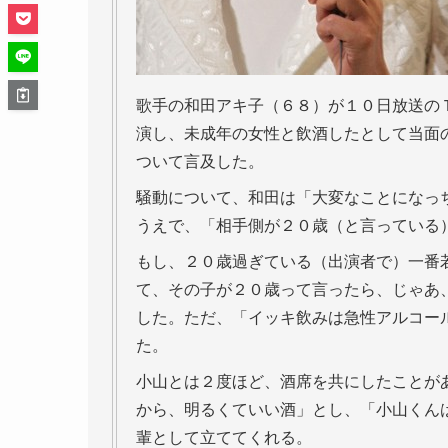
歌手の和田アキ子（６８）が１０日放送の
演し、未成年の女性と飲酒したとして当面
ついて言及した。
騒動について、和田は「大変なことになっ
うえで、「相手側が２０歳（と言っている
もし、２０歳過ぎている（出演者で）一番
て、その子が２０歳って言ったら、じゃあ
した。ただ、「イッキ飲みは急性アルコー
た。
小山とは２度ほど、酒席を共にしたことが
から、明るくていい酒」とし、「小山くん
輩として立ててくれる。