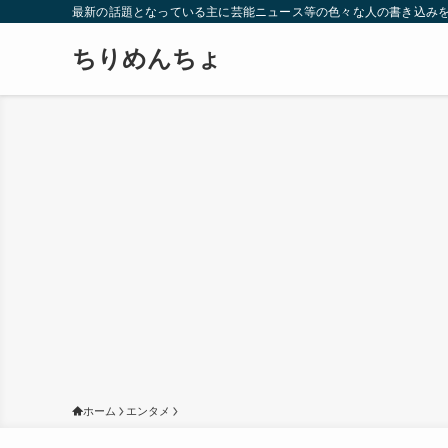
最新の話題となっている主に芸能ニュース等の色々な人の書き込み
ちりめんちょ
ホーム
エンタメ