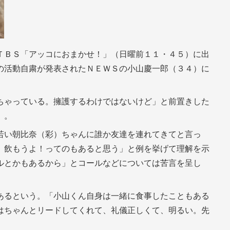
ＴＢＳ「アッコにおまかせ！」（日曜前１１・４５）に出
の活動自粛が発表されたＮＥＷＳの小山慶一郎（３４）に
ちゃっている。擁護するわけではないけど」と前置きした
）。
若い朝比奈（彩）ちゃんに誰か友達を連れてきてと言っ
、飲もうよ！ってのもあると思う」と例を挙げて理解を示
ルとかもあるから」とコールなどについては苦言を呈し
あるという。「小山くん自身は一緒に食事したこともある
はちゃんとリードしてくれて、礼儀正しくて、明るい。先