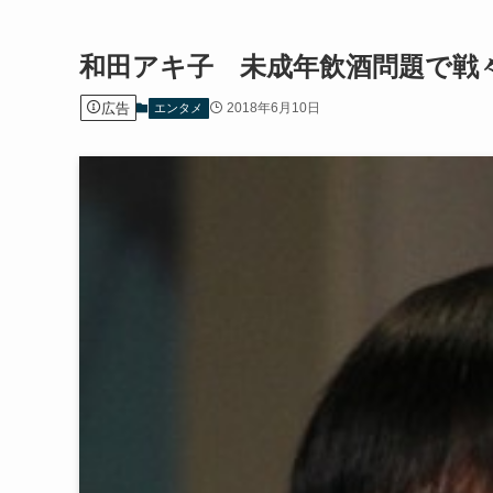
和田アキ子 未成年飲酒問題で戦
広告
2018年6月10日
エンタメ