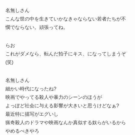
名無しさん
こんな世の中を生きていかなきゃならない若者たちが不
憫でならない。頑張ってね。
らお
これがダメなら、転んだ拍子にキス、になってしまうぞ
(笑)
名無しさん
細かい時代になったね?
映画でやってる殺人や暴力のシーンのほうが
よっぽど社会に与える影響が大きいと思うけどなぁ?
最近特に描写がエグいし
猟奇殺人のドラマや映画なんか真似する奴らがいるから
やめるべきやろ