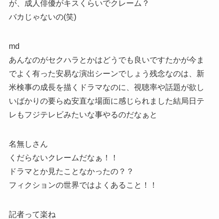
が、成人俳優がキスくらいでクレーム？
バカじゃないの(笑)
md
あんなのがセクハラとかはどうでも良いですたかが今ま
でよく有った安易な演出シーンでしょう残念なのは、新
米検事の成長を描くドラマなのに、視聴率や話題が欲し
いばかりの要らぬ安直な場面に感じられました結局日テ
レもフジテレビみたいな事やるのだなぁと
名無しさん
くだらないクレームだなぁ！！
ドラマとか見たことなかったの？？
フィクションの世界ではよくあること！！
記者って楽ね