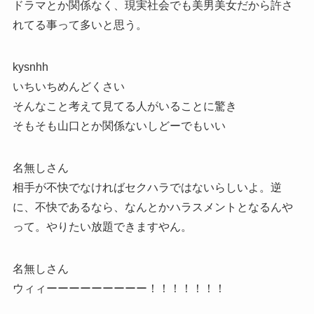
ドラマとか関係なく、現実社会でも美男美女だから許さ
れてる事って多いと思う。
kysnhh
いちいちめんどくさい
そんなこと考えて見てる人がいることに驚き
そもそも山口とか関係ないしどーでもいい
名無しさん
相手が不快でなければセクハラではないらしいよ。逆
に、不快であるなら、なんとかハラスメントとなるんや
って。やりたい放題できますやん。
名無しさん
ウィィーーーーーーーーー！！！！！！！