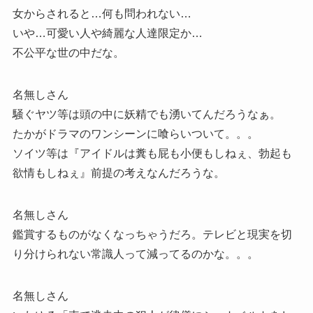
女からされると…何も問われない…
いや…可愛い人や綺麗な人達限定か…
不公平な世の中だな。
名無しさん
騒ぐヤツ等は頭の中に妖精でも湧いてんだろうなぁ。
たかがドラマのワンシーンに喰らいついて。。。
ソイツ等は『アイドルは糞も屁も小便もしねぇ、勃起も
欲情もしねぇ』前提の考えなんだろうな。
名無しさん
鑑賞するものがなくなっちゃうだろ。テレビと現実を切
り分けられない常識人って減ってるのかな。。。
名無しさん