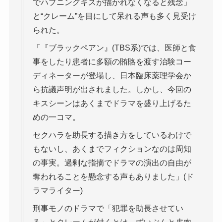
でハプニングキスが描かれなくなると残念」
と“クレーム”を目にして呆れる声も多く見受け
られた。
「『ブラックペアン』(TBS系)では、医師と食
事をしたり患者に多額の賄賂を渡す治験コー
ディネーターが登場し、日本臨床薬理学会か
ら抗議声明が出されました。しかし、今回の
キスシーンはあくまでドラマを盛り上げるた
めの一コマ。
セクハラを助長する描き方をしているわけで
もないし、あくまでフィクションなのは周知
の事実。過剰な指摘でドラマの演出の自由が
奪われることを懸念する声もありました」(ド
ラマライター)
刑事モノのドラマで「犯罪を助長させてい