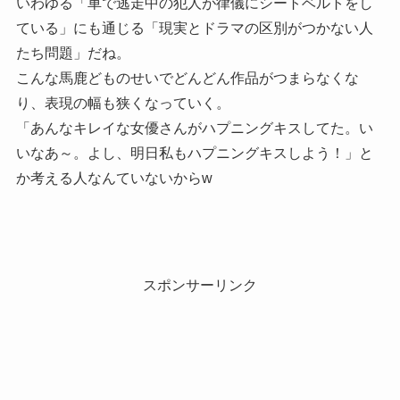
いわゆる「車で逃走中の犯人が律儀にシートベルトをし
ている」にも通じる「現実とドラマの区別がつかない人
たち問題」だね。
こんな馬鹿どものせいでどんどん作品がつまらなくな
り、表現の幅も狭くなっていく。
「あんなキレイな女優さんがハプニングキスしてた。い
いなあ～。よし、明日私もハプニングキスしよう！」と
か考える人なんていないからw
スポンサーリンク