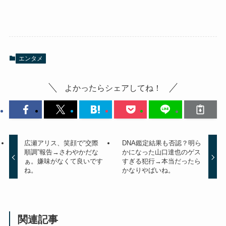
エンタメ
よかったらシェアしてね！
広瀬アリス、笑顔で“交際
DNA鑑定結果も否認？明ら
順調”報告→さわやかだな
かになった山口達也のゲス
ぁ。嫌味がなくて良いです
すぎる犯行→本当だったら
ね。
かなりやばいね。
関連記事