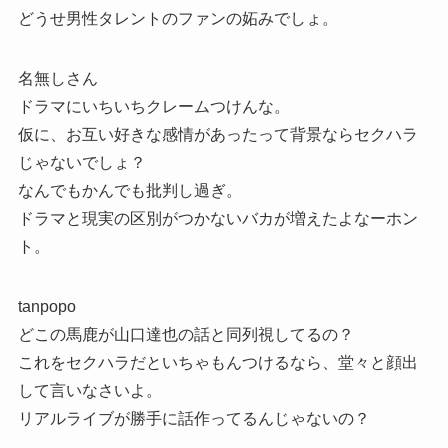
どうせ男性タレントのファンの妬みでしょ。
名無しさん
ドラマにいちいちクレームつけんな。
仮に、お互い好きな感情があったって背景ならセクハラ
じゃないでしょ？
なんでもかんでも批判し過ぎ。
ドラマと現実の区別がつかないバカが増えたよなーホン
ト。
tanpopo
どこの馬鹿が山口達也の話と同列視してるの？
これをセクハラだといちゃもんつけるなら、堂々と顔出
して言いなさいよ。
リアルライブが勝手に話作ってるんじゃないの？