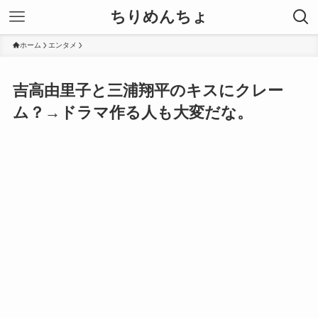
ちりめんちょ
ホーム
エンタメ
吉高由里子と三浦翔平のキスにクレー
ム？→ドラマ作る人も大変だな。