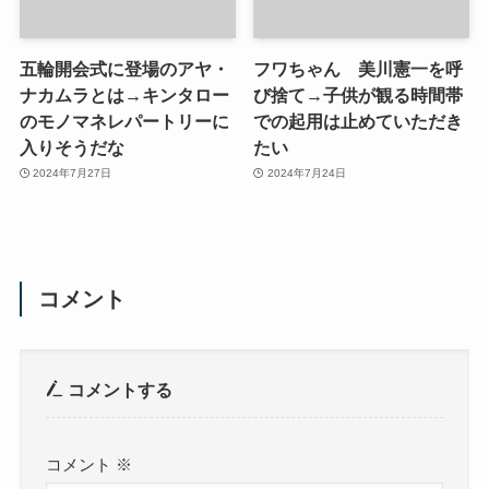
五輪開会式に登場のアヤ・
フワちゃん 美川憲一を呼
ナカムラとは→キンタロー
び捨て→子供が観る時間帯
のモノマネレパートリーに
での起用は止めていただき
入りそうだな
たい
2024年7月27日
2024年7月24日
コメント
コメントする
コメント
※