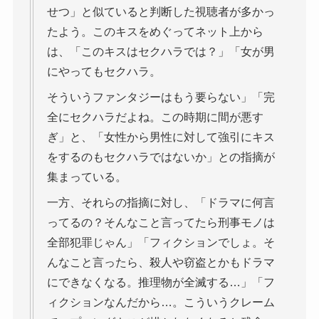
せつ」と似ていると判断した視聴者が多かっ
たよう。このキスをめぐってネット上から
は、「このキスはセクハラでは？」「女が男
にやってもセクハラ。
そういうファンタジーはもう要らない」「完
全にセクハラだよね。この時期に間が悪す
ぎ」と、「女性から男性に対して強引にキス
をするのもセクハラではないか」との指摘が
集まっている。
一方、それらの指摘に対し、「ドラマに何言
ってるの？そんなこと言ってたら刑事モノは
全部犯罪じゃん」「フィクションでしょ。そ
んなこと言ったら、殺人や窃盗とかもドラマ
にできなくなる。推理物が全滅する…」「フ
ィクションなんだから…。こういうクレーム