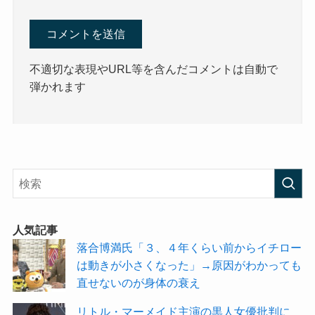
不適切な表現やURL等を含んだコメントは自動で
弾かれます
人気記事
落合博満氏「３、４年くらい前からイチロー
は動きが小さくなった」→原因がわかっても
直せないのが身体の衰え
リトル・マーメイド主演の黒人女優批判に