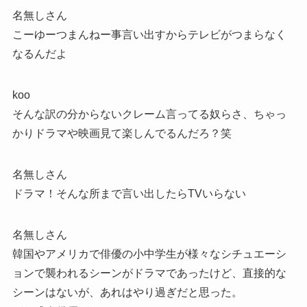
名無しさん
こーゆーつまんねー事言い出すからテレビがつまらなく
なるんだよ
koo
そんな訳の分からないクレーム言ってる奴らさ、ちゃっ
かりドラマや映画見て楽しんでるんだろ？笑
名無しさん
ドラマ！そんな所まで言い出したらTVいらない
名無しさん
韓国やアメリカで俳優の小中学生が様々なシチュエーシ
ョンで襲われるシーンがドラマであったけど、直接的な
シーンはないが、あれはやり過ぎだと思った。