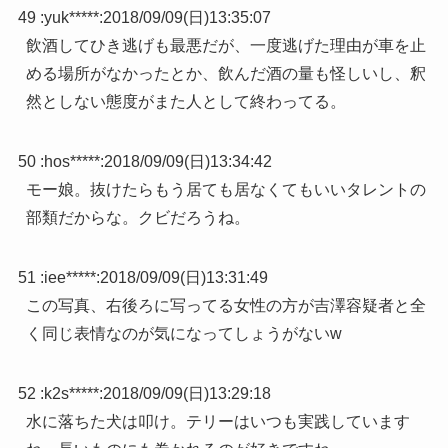
49 :
yuk*****
:
2018/09/09(日)13:35:07
飲酒してひき逃げも最悪だが、一度逃げた理由が車を止
める場所がなかったとか、飲んだ酒の量も怪しいし、釈
然としない態度がまた人として終わってる。
50 :
hos*****
:
2018/09/09(日)13:34:42
モー娘。抜けたらもう居ても居なくてもいいタレントの
部類だからな。クビだろうね。
51 :
iee*****
:
2018/09/09(日)13:31:49
この写真、右後ろに写ってる女性の方が吉澤容疑者と全
く同じ表情なのが気になってしょうがないw
52 :
k2s*****
:
2018/09/09(日)13:29:18
水に落ちた犬は叩け。テリーはいつも実践しています