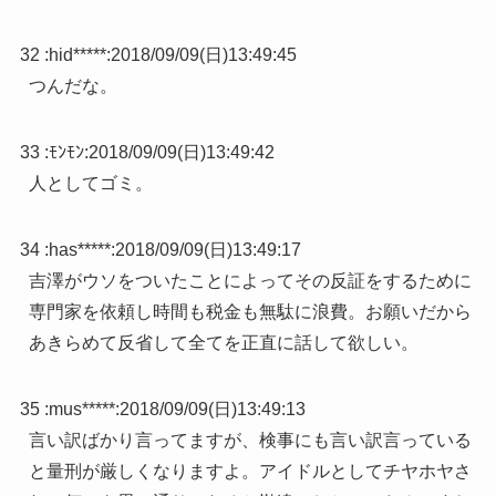
32 :
hid*****
:
2018/09/09(日)13:49:45
つんだな。
33 :
ﾓﾝﾓﾝ
:
2018/09/09(日)13:49:42
人としてゴミ。
34 :
has*****
:
2018/09/09(日)13:49:17
吉澤がウソをついたことによってその反証をするために
専門家を依頼し時間も税金も無駄に浪費。お願いだから
あきらめて反省して全てを正直に話して欲しい。
35 :
mus*****
:
2018/09/09(日)13:49:13
言い訳ばかり言ってますが、検事にも言い訳言っている
と量刑が厳しくなりますよ。アイドルとしてチヤホヤさ