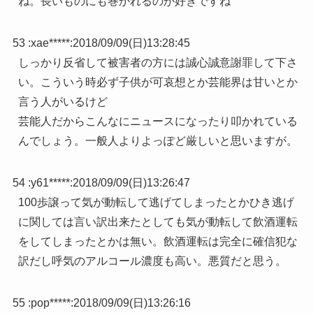
ね。長いものにも巻かれるのが好きですね
53 :
xae*****
:
2018/09/09(日)13:28:45
しっかり反省して被害者の方には誠心誠意謝罪して下さ
い。こういう時必ず子供が可哀想とか芸能界は甘いとか
言う人がいるけど
芸能人だからこんなにニュースになったり叩かれている
んでしょう。一般人よりよっぽど厳しいと思いますが。
54 :
y61*****
:
2018/09/09(日)13:26:47
100歩譲って気が動転して逃げてしまったとかひき逃げ
に関しては言い訳出来たとしても気が動転して飲酒運転
をしてしまったとかは無い。飲酒運転は完全に確信犯な
訳だし呼気のアルコール濃度も高い。悪質だと思う。
55 :
pop*****
:
2018/09/09(日)13:26:16