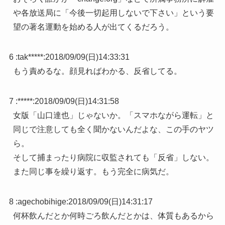
や各放送局に「今後一切起用しないで下さい」という要
望の著名運動を始める人が出てくるだろう。
6 :
tak*****
:
2018/09/09(日)14:33:31
もう責めるな。顔見ればわかる、反省してる。
7 :
*****
:
2018/09/09(日)14:31:58
女版「山口達也」じゃないか。「スマホながら運転」と
同じで注意しても全く聞かないんだよな、この手のヤツ
ら。
そして捕まったり病院に収監されても「反省」しない。
また同じ事を繰り返す。もう完全に病気だ。
8 :
agechobihige
:
2018/09/09(日)14:31:17
何杯飲んだとか何時ごろ飲んだとかは、体質もあるから