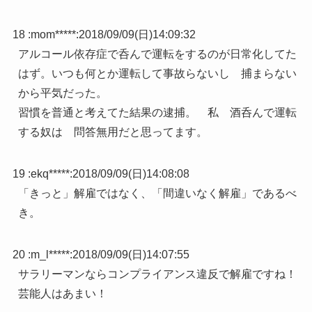
18 :
mom*****
:
2018/09/09(日)14:09:32
アルコール依存症で呑んで運転をするのが日常化してた
はず。いつも何とか運転して事故らないし 捕まらない
から平気だった。
習慣を普通と考えてた結果の逮捕。 私 酒呑んで運転
する奴は 問答無用だと思ってます。
19 :
ekq*****
:
2018/09/09(日)14:08:08
「きっと」解雇ではなく、「間違いなく解雇」であるべ
き。
20 :
m_l*****
:
2018/09/09(日)14:07:55
サラリーマンならコンプライアンス違反で解雇ですね！
芸能人はあまい！