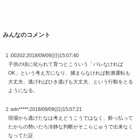
みんなのコメント
1 :
00202
:
2018/09/09(日)15:07:40
子供の頃に叱られて育つとこういう「バレなければ
OK」という考え方になり、捕まらなければ飲酒運転も
大丈夫、逃げればひき逃げも大丈夫、という行動をとる
ようになる。
2 :
wtn*****
:
2018/09/09(日)15:07:21
現場から逃げたなは考えどうこうではなく、酔っ払って
たからの勢いだろ冷静な判断がそこらじゅうで出来なく
なってた証