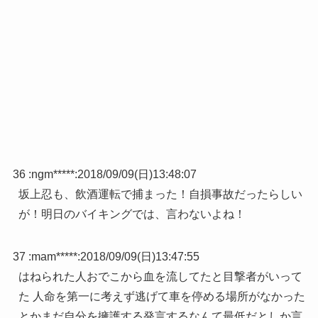
36 :
ngm*****
:
2018/09/09(日)13:48:07
坂上忍も、飲酒運転で捕まった！自損事故だったらしい
が！明日のバイキングでは、言わないよね！
37 :
mam*****
:
2018/09/09(日)13:47:55
はねられた人おでこから血を流してたと目撃者がいって
た 人命を第一に考えず逃げて車を停める場所がなかった
とかまだ自分を擁護する発言するなんて最低だとしか言