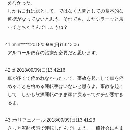
えなかった。
しかもこれは親として、ではなく人間としての基本的な
道徳がなってないと思う。それでも、またシラーッと戻
ってきちゃうんでしょうね？
41 :
min*****
:
2018/09/09(日)13:43:06
アルコール依存の治療が必要だと思います。
42 :
d
:
2018/09/09(日)13:42:16
車が多くて停めれなかったって、事故を起こして車を停
めることを咎める運転手はいないと思うよ。事故を起こ
して、しかも飲酒運転のまま家に戻るってタチが悪すぎ
るよ。
43 :
ポリフェノール
:
2018/09/09(日)13:41:23
きっと泥酔状態で運転したんでしょう。一般社会にもま