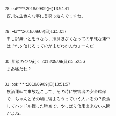
28 :
eat*****
:
2018/09/09(日)13:54:41
西川先生色んな事に首突っ込んでますね。
29 :
Fla***
:
2018/09/09(日)13:53:17
申し訳無いと思うなら、推測ほざくなっての単純な連中
はそれを信じるってのがまだわかんねぇーんだ
30 :
那須のジジ刻々
:
2018/09/09(日)13:52:36
まあ嘘だね？
31 :
pok*****
:
2018/09/09(日)13:51:57
飲酒運転で事故起こして、その時に被害者の安全確保
で、ちゃんとその場に留まろうっていう人いるの？飲酒
してハンドル握った時点で、やっぱり信用出来ない人間
だよね。