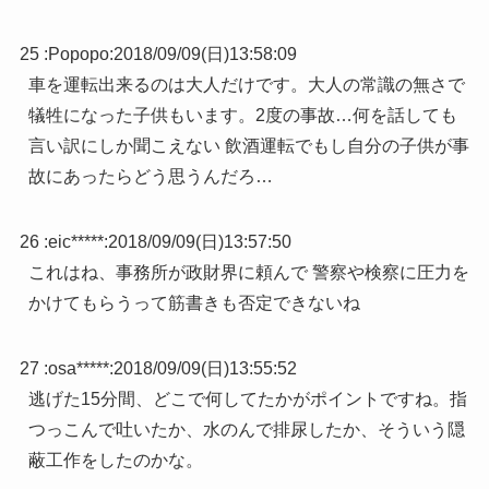
25 :
Popopo
:
2018/09/09(日)13:58:09
車を運転出来るのは大人だけです。大人の常識の無さで
犠牲になった子供もいます。2度の事故…何を話しても
言い訳にしか聞こえない 飲酒運転でもし自分の子供が事
故にあったらどう思うんだろ…
26 :
eic*****
:
2018/09/09(日)13:57:50
これはね、事務所が政財界に頼んで 警察や検察に圧力を
かけてもらうって筋書きも否定できないね
27 :
osa*****
:
2018/09/09(日)13:55:52
逃げた15分間、どこで何してたかがポイントですね。指
つっこんで吐いたか、水のんで排尿したか、そういう隠
蔽工作をしたのかな。