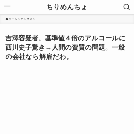
ちりめんちょ
ホーム
エンタメ
吉澤容疑者、基準値４倍のアルコールに
西川史子驚き→人間の資質の問題。一般
の会社なら解雇だわ。