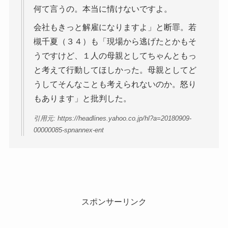
何て言うの。本当に情けないですよ。
会社もきっと解雇になりますよ」と断罪。若
槻千夏（３４）も「現場から逃げたとかもそ
うですけど、１人の母親としてちゃんともっ
と考えて行動してほしかった。母親としてど
うしてそんなことも考えられないのか。怒り
もあります」と批判した。
引用元: https://headlines.yahoo.co.jp/hl?a=20180909-
00000085-spnannex-ent
スポンサーリンク