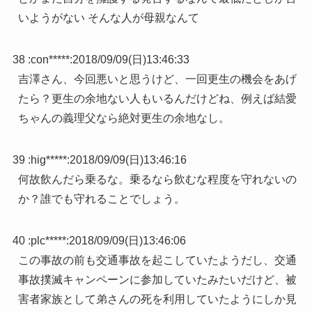
いようがない そんな人が母親なんて
38 :
con*****
:
2018/09/09(日)13:46:33
吉澤さん、今回悪いと思うけど、一回更生の機会をあげ
たら？更生の余地ない人もいるんだけどね、例えば結愛
ちゃんの義理父なら絶対更生の余地なし。
39 :
hig*****
:
2018/09/09(日)13:46:16
何故飲んだら乗るな。乗るなら飲むな程度を守れないの
か？誰でも守れることでしょう。
40 :
plc*****
:
2018/09/09(日)13:46:06
この事故の前も交通事故を起こしていたようだし、交通
事故撲滅キャンペーンに参加していたみたいだけど、被
害者家族として弟さんの死を利用していたようにしか見