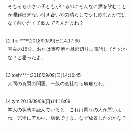
そもそも小さい子どもがいるのにそんなに酒を飲むこと
が理解出来ない付き合いや気晴らしで少し飲むとかでは
なく酔いたくて飲んでるんだよね？
12 :
hor*****
:
2018/09/09(日)14:17:36
空白の15分。おれは事務所か旦那辺りに電話してたのか
な？と思ったよ。
13 :
osh*****
:
2018/09/09(日)14:16:45
人間の資質の問題。一般の会社なら解雇だわ。
14 :
ym
:
2018/09/09(日)14:16:09
本人の状態を読んでいると、これは周りの人が悪いよ
ね。完全にアル中、病気ですよ。なぜ放置したのかな？