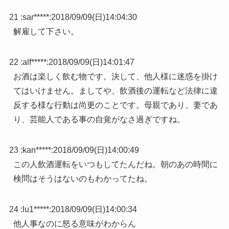
21 :
sar*****
:
2018/09/09(日)14:04:30
解雇して下さい。
22 :
alf*****
:
2018/09/09(日)14:01:47
お酒は楽しく飲む物です。決して、他人様に迷惑を掛け
てはいけません。ましてや、飲酒後の運転など法律に違
反する様な行動は尚更のことです。母親であり、妻であ
り、芸能人である事の自覚がなさ過ぎですね。
23 :
kan*****
:
2018/09/09(日)14:00:49
この人飲酒運転をいつもしてたんだね。朝のあの時間に
検問はそうはないのもわかってたね。
24 :
lu1*****
:
2018/09/09(日)14:00:34
他人事なのに怒る意味がわからん