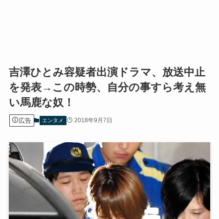
吉澤ひとみ容疑者出演ドラマ、放送中止
を発表→この時勢、自分の事すら考え無
い馬鹿な奴！
広告
2018年9月7日
エンタメ