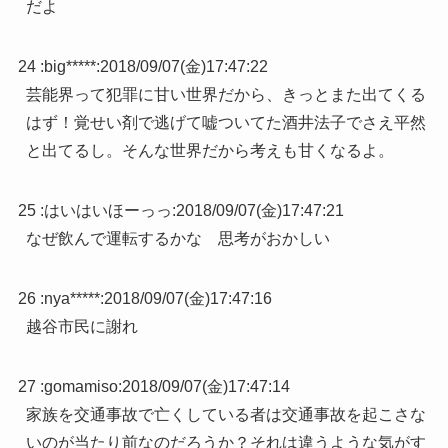
だよ
24 :
big*****
:
2018/09/07(金)17:47:22
芸能界って犯罪に甘い世界だから、きっとまた出てくる
はず！覚せい剤で逃げて嘘ついてた酒井法子でさえ平然
と出てるし。そんな世界だから考えも甘くなるよ。
25 :
はいはいほーっっ
:
2018/09/07(金)17:47:21
なぜ飲んで運転するかな 思考がおかしい
26 :
nya*****
:
2018/09/07(金)17:47:16
越谷市民に謝れ
27 :
gomamiso
:
2018/09/07(金)17:47:14
家族を交通事故で亡くしている者は交通事故を起こさな
いのが当たり前なのだろうか？それは違うような気がす