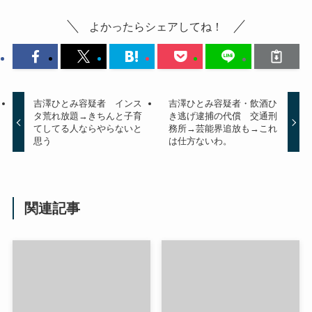
よかったらシェアしてね！
吉澤ひとみ容疑者 インス
吉澤ひとみ容疑者・飲酒ひ
タ荒れ放題→きちんと子育
き逃げ逮捕の代償 交通刑
てしてる人ならやらないと
務所→芸能界追放も→これ
思う
は仕方ないわ。
関連記事