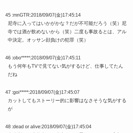
45 :
mnGTR
:
2018/09/07(金)17:45:14
尼寺に入ってはいかがかな？だが不可能だろう（笑）尼
寺では酒が飲めないから（笑）二度も事故るとは、アル
中決定。オッサン顔負けの犯罪（笑）
46 :
obo*****
:
2018/09/07(金)17:45:11
もう何年もTVで見てない気がするけど、仕事してたん
だね
47 :
goi*****
:
2018/09/07(金)17:45:07
カットしてもストーリー的に影響はなさそうな気がする
が
48 :
dead or alive
:
2018/09/07(金)17:45:04