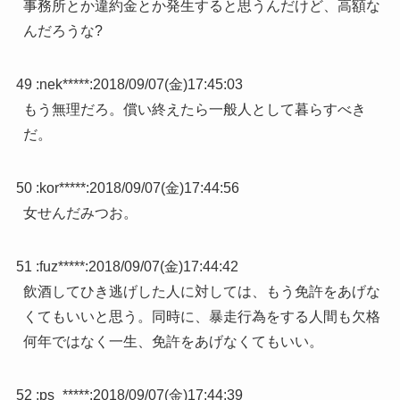
事務所とか違約金とか発生すると思うんだけど、高額な
んだろうな?
49 :
nek*****
:
2018/09/07(金)17:45:03
もう無理だろ。償い終えたら一般人として暮らすべき
だ。
50 :
kor*****
:
2018/09/07(金)17:44:56
女せんだみつお。
51 :
fuz*****
:
2018/09/07(金)17:44:42
飲酒してひき逃げした人に対しては、もう免許をあげな
くてもいいと思う。同時に、暴走行為をする人間も欠格
何年ではなく一生、免許をあげなくてもいい。
52 :
ps_*****
:
2018/09/07(金)17:44:39