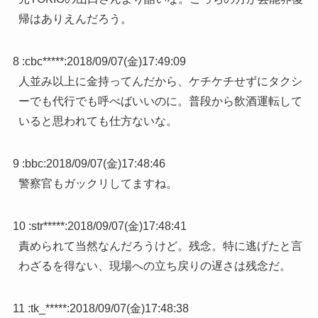
帰はありえんだろう。
8 :
cbc*****
:
2018/09/07(金)17:49:09
人並み以上に金持ってんだから、ケチケチせずにタクシ
ーでも代行でも呼べばいいのに。普段から飲酒運転して
いると思われても仕方ないな。
9 :
bbc
:
2018/09/07(金)17:48:46
警察官もガックリしてますね。
10 :
str*****
:
2018/09/07(金)17:48:41
責められて当然なんだろうけど。残念。特に逃げたと言
わざるを得ない、現場への立ち戻りの遅さは残念だ。
11 :
tk_*****
:
2018/09/07(金)17:48:38