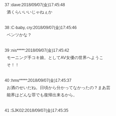
37 :
dave
:
2018/09/07(金)17:45:48
酒くらいいいじゃねぇか
38 :
C-baby, cry
:
2018/09/07(金)17:45:46
ベンツかな？
39 :
nis*****
:
2018/09/07(金)17:45:42
モーニング手コキ娘。としてAV女優の世界へようこ
そ！！
40 :
hms*****
:
2018/09/07(金)17:45:37
お酒のせいだね。日頃から分かってなかったの？まあ芸
能界はどんな罪でも復帰出来るから。
41 :
SJK02
:
2018/09/07(金)17:45:35