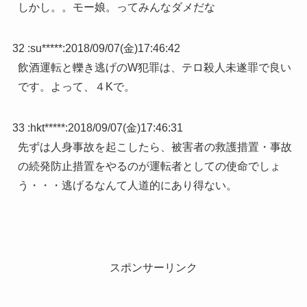
しかし。。モー娘。ってみんなダメだな
32 :
su*****
:
2018/09/07(金)17:46:42
飲酒運転と轢き逃げのW犯罪は、テロ殺人未遂罪で良い
です。よって、４Kで。
33 :
hkt*****
:
2018/09/07(金)17:46:31
先ずは人身事故を起こしたら、被害者の救護措置・事故
の続発防止措置をやるのが運転者としての使命でしょ
う・・・逃げるなんて人道的にあり得ない。
スポンサーリンク