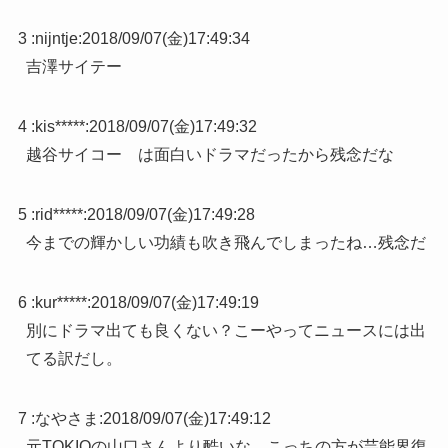
3 :
nijntje
:
2018/09/07(金)17:49:34
吉澤サイテー
4 :
kis*****
:
2018/09/07(金)17:49:32
越谷サイコー は面白いドラマだったから残念だな
5 :
rid*****
:
2018/09/07(金)17:49:28
今までの輝かしい功績も吹き飛んでしまったね…残念だ
6 :
kur*****
:
2018/09/07(金)17:49:19
別にドラマ出ても良くない？こーやってニュースには出
てる訳だし。
7 :
なやさま
:
2018/09/07(金)17:49:12
元TOKIOの山口さんより酷いな。こっちの方が芸能界復