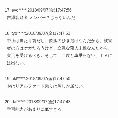
17 :
evo*****
:
2018/09/07(金)17:47:56
吉澤容疑者 メンバー？じゃないんだ
18 :
tyo*****
:
2018/09/07(金)17:47:53
中止は当たり前だし、飲酒のひき逃げなんだから、被害
者の方はケガだろうけど、立派な殺人未遂なんだから、
実刑を受けるべき。そして、二度と車乗らない、ＴＶに
は出ない。
19 :
akf*****
:
2018/09/07(金)17:47:50
やはりアルファード乗りは屑しか居ない。
20 :
daf*****
:
2018/09/07(金)17:47:43
学習能力があまりに低すぎる。