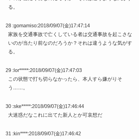
る。
28 :
gomamiso
:
2018/09/07(金)17:47:14
家族を交通事故で亡くしている者は交通事故を起こさな
いのが当たり前なのだろうか？それは違うような気がす
る。
29 :
lor*****
:
2018/09/07(金)17:47:03
この状態で打ち切らなかったら、本人すら嫌がりそ
う……。
30 :
ske*****
:
2018/09/07(金)17:46:44
大迷惑だなこれに出てた新人とか可哀想だ
31 :
kin****
:
2018/09/07(金)17:46:42