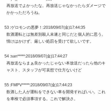
再放送でよかったな。再放送じゃなかったらダメージで
かかっただろうね。
53 :
ゲロモンの悪夢！
:
2018/09/07(金)17:44:35
飲酒運転とは無差別殺人未遂と同じだと個人的に思う。
情けはかけず、厳しい処罰を受けて欲しいです。
54 :
san*****
:
2018/09/07(金)17:44:27
再放送ならまぁ良かったじゃない本放送だったら他のキ
ャスト、スタッフが可哀想で仕方ないけど
55 :
FMPV*****
:
2018/09/07(金)17:44:23
飲酒した人が運転をできない車を開発すればいい。これ
を車検で必須事項する。これで解決さ。