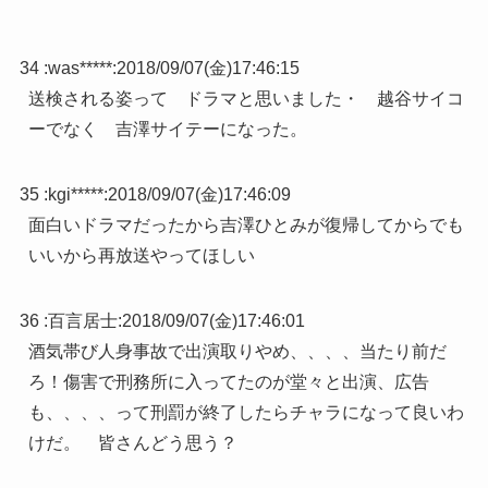
34 :
was*****
:
2018/09/07(金)17:46:15
送検される姿って ドラマと思いました・ 越谷サイコ
ーでなく 吉澤サイテーになった。
35 :
kgi*****
:
2018/09/07(金)17:46:09
面白いドラマだったから吉澤ひとみが復帰してからでも
いいから再放送やってほしい
36 :
百言居士
:
2018/09/07(金)17:46:01
酒気帯び人身事故で出演取りやめ、、、、当たり前だ
ろ！傷害で刑務所に入ってたのが堂々と出演、広告
も、、、、って刑罰が終了したらチャラになって良いわ
けだ。 皆さんどう思う？