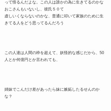
って悟るんだよな。この人は誰かの為に生きてるのかな
おこさんもいないし、彼氏５０て
虚しいくならないのかな、普通に叩いて家族のために生
きてる人をどう思ってるんだろう
この人達は人間の枠を超えて、妖怪的な感じだから、50
人とか何億円とか言われても、
姉妹でこんだけ差があったら妹に嫉妬したるせんのか
な？