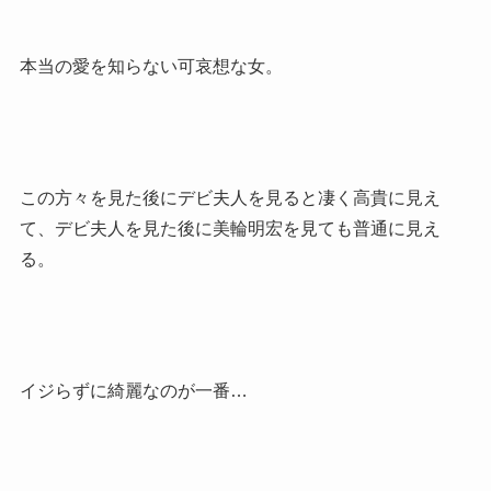
本当の愛を知らない可哀想な女。
この方々を見た後にデビ夫人を見ると凄く高貴に見え
て、デビ夫人を見た後に美輪明宏を見ても普通に見え
る。
イジらずに綺麗なのが一番…