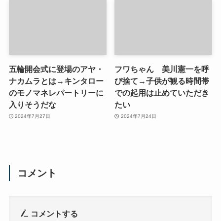
五輪開会式に登場のアヤ・
フワちゃん 美川憲一を呼
ナカムラとは→キンタロー
び捨て→子供が観る時間帯
のモノマネレパートリーに
での起用は止めていただき
入りそうだな
たい
2024年7月27日
2024年7月24日
コメント
コメントする