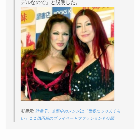
デルなので」と説明した。
引用元:
叶恭子、交際中のメンズは「世界に５０人くら
い」１１億円超のプライベートファッションも公開