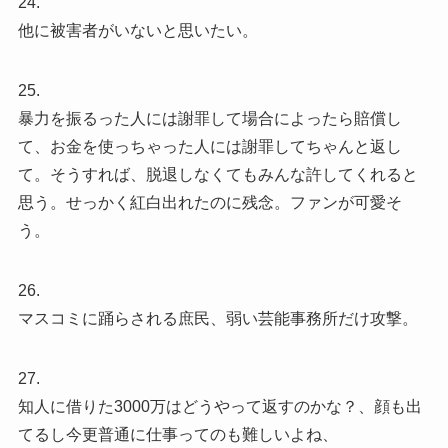
24.
他に被害者がいないと思いたい。
25.
暴力を振るった人には謝罪して場合によったら賠償し
て、お金を使っちゃった人には謝罪してちゃんと返し
て。そうすれば、脱退しなくてもみんな許してくれると
思う。せっかく紅白出れたのに残念。ファンが可愛そ
う。
26.
マスコミに踊らされる庶民、弱い芸能事務所だけ攻撃。
27.
知人に借りた3000万はどうやって返すのかな？、顔も出
てるし今更普通に仕事ってのも難しいよね、