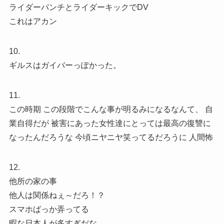
ライダーパンチとライダーキックでDV
これはアカン
10.
ギルスはガイバーっぽかった。
11.
この時期 この段階でこんな事が明るみになるなんて、 自
業自得だが 被害にあった女性達にとっては最高の復讐に
なったんだろうな 今頃ニヤニヤ笑ってるだろうに 人間怖
12.
他所の家の事
他人は関係ねぇ～だろ！？
スマホばっか弄ってる
暇な日本人が多すぎだな。