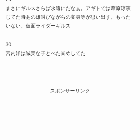
まさにギルスさらば永遠にだなぁ。アギトでは葦原涼演
じてた時あの雄叫びながらの変身等が思い出す。もった
いない。仮面ライダーギルス
30.
宮内洋は誠実な子とべた誉めしてた
スポンサーリンク