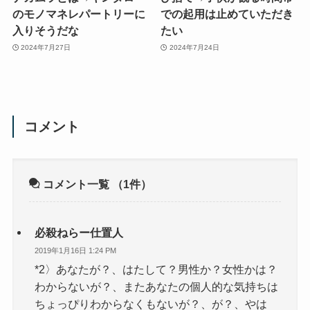
のモノマネレパートリーに
での起用は止めていただき
入りそうだな
たい
2024年7月27日
2024年7月24日
コメント
コメント一覧
（1件）
必殺ねらー仕置人
2019年1月16日 1:24 PM
*2〉あなたが？、はたして？男性か？女性かは？
わからないが？、またあなたの個人的な気持ちは
ちょっぴりわからなくもないが？、が？、やは