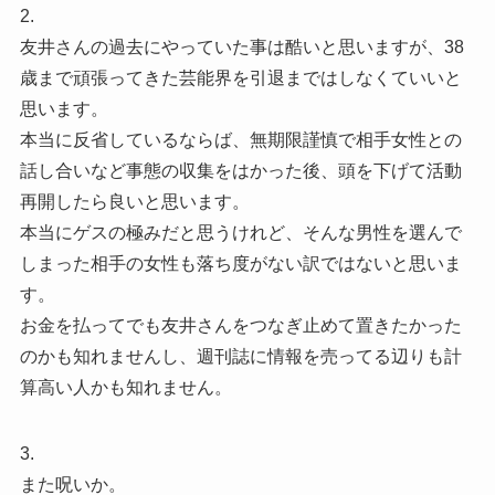
2.
友井さんの過去にやっていた事は酷いと思いますが、38
歳まで頑張ってきた芸能界を引退まではしなくていいと
思います。
本当に反省しているならば、無期限謹慎で相手女性との
話し合いなど事態の収集をはかった後、頭を下げて活動
再開したら良いと思います。
本当にゲスの極みだと思うけれど、そんな男性を選んで
しまった相手の女性も落ち度がない訳ではないと思いま
す。
お金を払ってでも友井さんをつなぎ止めて置きたかった
のかも知れませんし、週刊誌に情報を売ってる辺りも計
算高い人かも知れません。
3.
また呪いか。