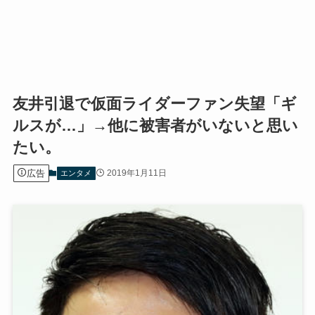
友井引退で仮面ライダーファン失望「ギ
ルスが…」→他に被害者がいないと思い
たい。
広告
2019年1月11日
エンタメ