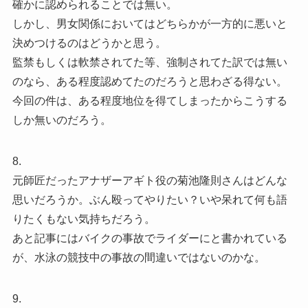
確かに認められることでは無い。
しかし、男女関係においてはどちらかが一方的に悪いと
決めつけるのはどうかと思う。
監禁もしくは軟禁されてた等、強制されてた訳では無い
のなら、ある程度認めてたのだろうと思わざる得ない。
今回の件は、ある程度地位を得てしまったからこうする
しか無いのだろう。
8.
元師匠だったアナザーアギト役の菊池隆則さんはどんな
思いだろうか。ぶん殴ってやりたい？いや呆れて何も語
りたくもない気持ちだろう。
あと記事にはバイクの事故でライダーにと書かれている
が、水泳の競技中の事故の間違いではないのかな。
9.