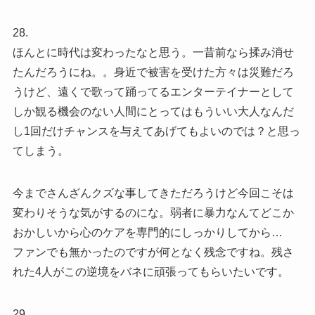
28.
ほんとに時代は変わったなと思う。一昔前なら揉み消せ
たんだろうにね。。身近で被害を受けた方々は災難だろ
うけど、遠くで歌って踊ってるエンターテイナーとして
しか観る機会のない人間にとってはもういい大人なんだ
し1回だけチャンスを与えてあげてもよいのでは？と思っ
てしまう。
今までさんざんクズな事してきただろうけど今回こそは
変わりそうな気がするのにな。弱者に暴力なんてどこか
おかしいから心のケアを専門的にしっかりしてから…
ファンでも無かったのですが何となく残念ですね。残さ
れた4人がこの逆境をバネに頑張ってもらいたいです。
29.