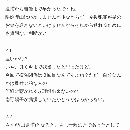
2
逮捕から離婚まで早かったですね。
離婚理由はわかりませんが少なからず、今後犯罪容疑の
お金を返さないといけませんからそれから逃れるために
も賢明なご判断かと。
2-1
速いかな？
いや、良く今まで我慢したと思ったけど。
今回で横領関係は３回目なんですよね？ただ、自分なん
かは反社会的な人の
何処に惹かれるか理解出来ないので、
南野陽子が我慢していたかどうかはわからない。
2-2
さすがに(逮捕)となると、もし一般の方であったとして