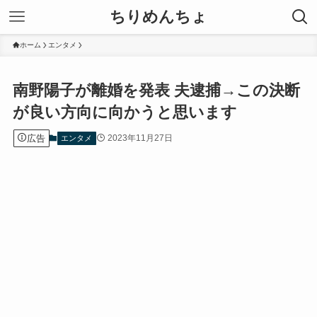
ちりめんちょ
ホーム
エンタメ
南野陽子が離婚を発表 夫逮捕→この決断
が良い方向に向かうと思います
広告
2023年11月27日
エンタメ