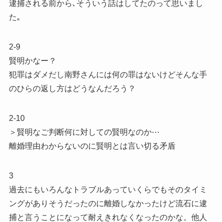
逮捕される前から､そういう話はしてたのって思いまし
た｡
2-9
賢明かなー？
犯罪はダメだし南野さんには何の罪はないけどそんな手
のひらの返し方はどうなんだろう？
2-10
＞賢明なご判断何に対しての賢明なのか⋯
離婚理由わからないのに賢明とは言い切る矛盾
3
過去にもいろんなトラブルあっていくらでもそのタイミ
ングがありそうだったのに離婚しなかったけど流石に逮
捕と言うことになって耐えきれなくなったのかな。他人