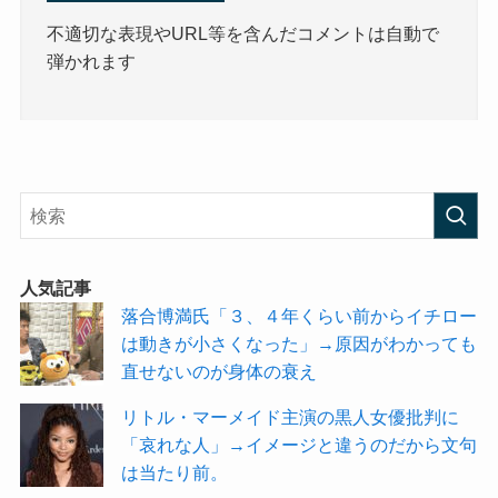
不適切な表現やURL等を含んだコメントは自動で
弾かれます
人気記事
落合博満氏「３、４年くらい前からイチロー
は動きが小さくなった」→原因がわかっても
直せないのが身体の衰え
リトル・マーメイド主演の黒人女優批判に
「哀れな人」→イメージと違うのだから文句
は当たり前。