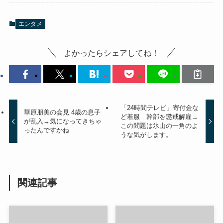
エンタメ
よかったらシェアしてね！
「24時間テレビ」寄付金な
華原朋美の会見 4歳の息子
ど着服 幹部を懲戒解雇→
が乱入→気になってきちゃ
この問題は氷山の一角のよ
ったんですかね
うな気がします。
関連記事