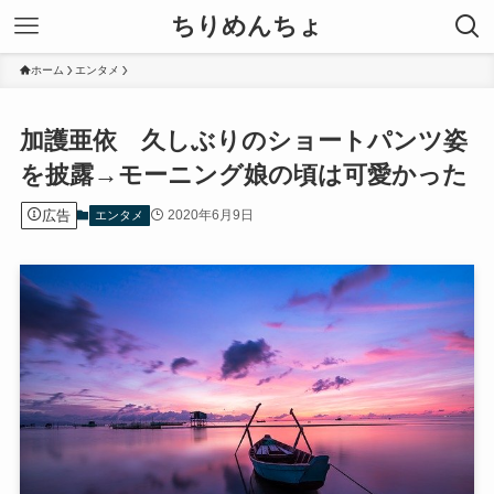
ちりめんちょ
ホーム
エンタメ
加護亜依 久しぶりのショートパンツ姿
を披露→モーニング娘の頃は可愛かった
広告
2020年6月9日
エンタメ