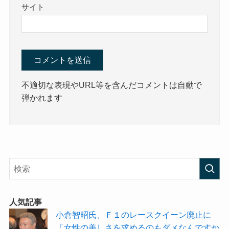
サイト
不適切な表現やURL等を含んだコメントは自動で
弾かれます
人気記事
小倉智昭氏、Ｆ１のレースクイーン廃止に
「女性の美しさを求めるのもダメなんですか