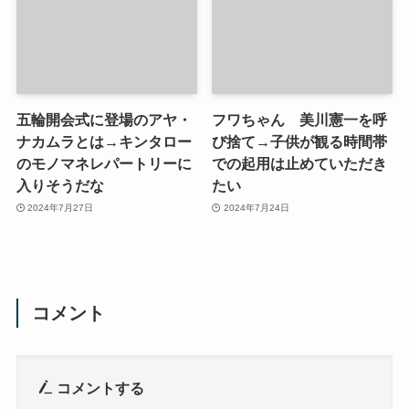
五輪開会式に登場のアヤ・
フワちゃん 美川憲一を呼
ナカムラとは→キンタロー
び捨て→子供が観る時間帯
のモノマネレパートリーに
での起用は止めていただき
入りそうだな
たい
2024年7月27日
2024年7月24日
コメント
コメントする