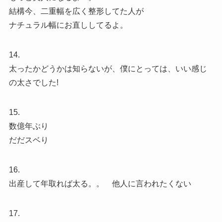
結構今、二重幅を広く整形してた人が
ナチュラル幅にお直ししてるよ。
14.
太ったかどうかは知らないが、僕にとっては、いい感じ
の太さでした!
15.
数億年ぶり
だだスベり
16.
出産して年取れば太る。。 他人に言われたくない
17.