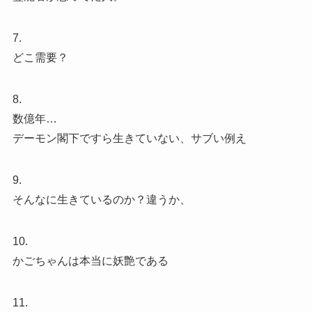
7.
どこ需要？
8.
数億年…
デーモン閣下ですら生きていない、サブい例え
9.
そんなに生きているのか？違うか、
10.
かごちゃんは本当に妖艶である
11.